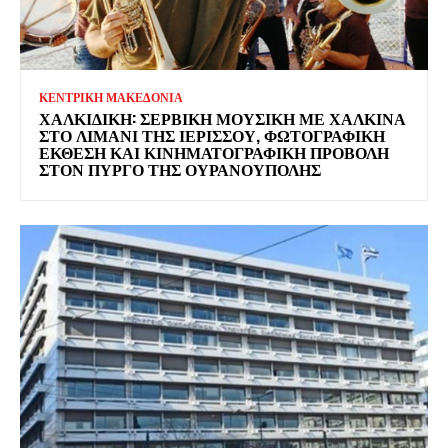
ΚΕΝΤΡΙΚΗ ΜΑΚΕΔΟΝΙΑ
ΧΑΛΚΙΔΙΚΉ: ΣΕΡΒΙΚΉ ΜΟΥΣΙΚΉ ΜΕ ΧΆΛΚΙΝΑ
ΣΤΟ ΛΙΜΆΝΙ ΤΗΣ ΙΕΡΙΣΣΟΎ, ΦΩΤΟΓΡΑΦΙΚΉ
ΈΚΘΕΣΗ ΚΑΙ ΚΙΝΗΜΑΤΟΓΡΑΦΙΚΉ ΠΡΟΒΟΛΉ
ΣΤΟΝ ΠΎΡΓΟ ΤΗΣ ΟΥΡΑΝΟΎΠΟΛΗΣ