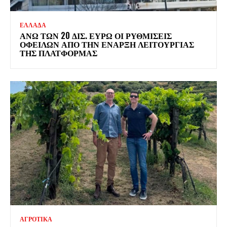
ΕΛΛΑΔΑ
ΆΝΩ ΤΩΝ 20 ΔΙΣ. ΕΥΡΏ ΟΙ ΡΥΘΜΊΣΕΙΣ
ΟΦΕΙΛΏΝ ΑΠΌ ΤΗΝ ΈΝΑΡΞΗ ΛΕΙΤΟΥΡΓΊΑΣ
ΤΗΣ ΠΛΑΤΦΌΡΜΑΣ
ΑΓΡΟΤΙΚΑ