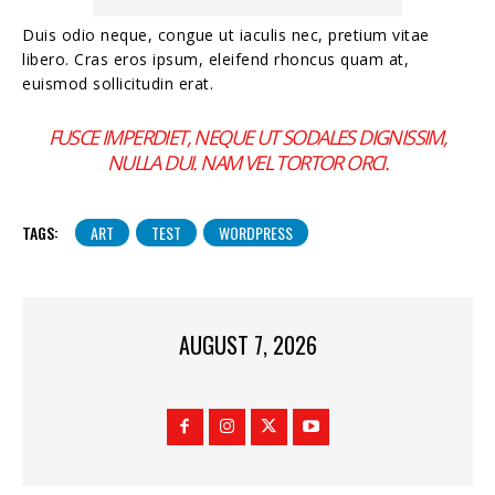
Duis odio neque, congue ut iaculis nec, pretium vitae
libero. Cras eros ipsum, eleifend rhoncus quam at,
euismod sollicitudin erat.
FUSCE IMPERDIET, NEQUE UT SODALES DIGNISSIM,
NULLA DUI. NAM VEL TORTOR ORCI.
TAGS:
ART
TEST
WORDPRESS
AUGUST 7, 2026