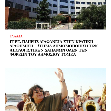
ΕΛΛΑΔΑ
ΓΓΕΕ: ΠΛΉΡΗΣ ΔΙΑΦΆΝΕΙΑ ΣΤΗΝ ΚΡΑΤΙΚΉ
ΔΙΑΦΉΜΙΣΗ – EΤΉΣΙΑ ΔΗΜΟΣΙΟΠΟΊΗΣΗ ΤΩΝ
ΑΠΟΛΟΓΙΣΤΙΚΏΝ ΔΑΠΑΝΏΝ ΌΛΩΝ ΤΩΝ
ΦΟΡΈΩΝ ΤΟΥ ΔΗΜΟΣΊΟΥ ΤΟΜΈΑ