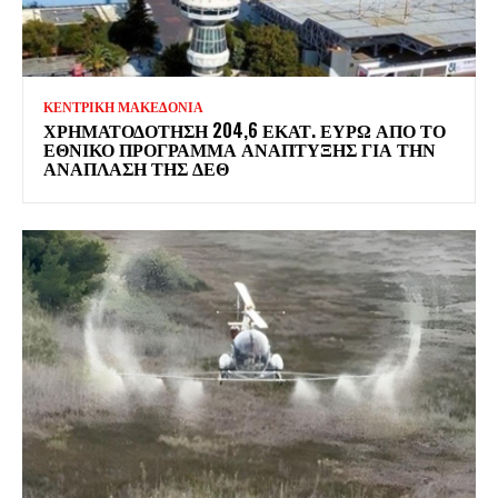
ΚΕΝΤΡΙΚΗ ΜΑΚΕΔΟΝΙΑ
ΧΡΗΜΑΤΟΔΌΤΗΣΗ 204,6 ΕΚΑΤ. ΕΥΡΏ ΑΠΌ ΤΟ
ΕΘΝΙΚΌ ΠΡΌΓΡΑΜΜΑ ΑΝΆΠΤΥΞΗΣ ΓΙΑ ΤΗΝ
ΑΝΆΠΛΑΣΗ ΤΗΣ ΔΕΘ