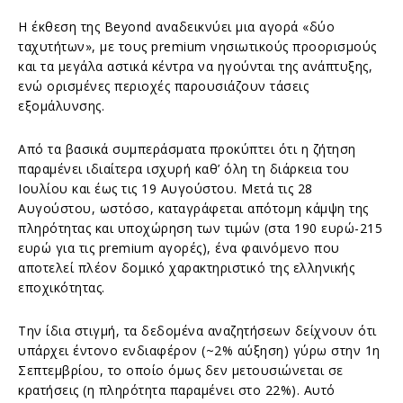
Η έκθεση της Beyond αναδεικνύει μια αγορά «δύο
ταχυτήτων», με τους premium νησιωτικούς προορισμούς
και τα μεγάλα αστικά κέντρα να ηγούνται της ανάπτυξης,
ενώ ορισμένες περιοχές παρουσιάζουν τάσεις
εξομάλυνσης.
Από τα βασικά συμπεράσματα προκύπτει ότι η ζήτηση
παραμένει ιδιαίτερα ισχυρή καθ’ όλη τη διάρκεια του
Ιουλίου και έως τις 19 Αυγούστου. Μετά τις 28
Αυγούστου, ωστόσο, καταγράφεται απότομη κάμψη της
πληρότητας και υποχώρηση των τιμών (στα 190 ευρώ-215
ευρώ για τις premium αγορές), ένα φαινόμενο που
αποτελεί πλέον δομικό χαρακτηριστικό της ελληνικής
εποχικότητας.
Την ίδια στιγμή, τα δεδομένα αναζητήσεων δείχνουν ότι
υπάρχει έντονο ενδιαφέρον (~2% αύξηση) γύρω στην 1η
Σεπτεμβρίου, το οποίο όμως δεν μετουσιώνεται σε
κρατήσεις (η πληρότητα παραμένει στο 22%). Αυτό