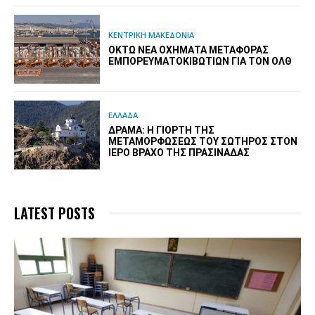
ΚΕΝΤΡΙΚΗ ΜΑΚΕΔΟΝΙΑ
ΟΚΤΏ ΝΈΑ ΟΧΉΜΑΤΑ ΜΕΤΑΦΟΡΆΣ
ΕΜΠΟΡΕΥΜΑΤΟΚΙΒΩΤΊΩΝ ΓΙΑ ΤΟΝ ΟΛΘ
ΕΛΛΑΔΑ
ΔΡΆΜΑ: Η ΓΙΟΡΤΉ ΤΗΣ
ΜΕΤΑΜΟΡΦΏΣΕΩΣ ΤΟΥ ΣΩΤΉΡΟΣ ΣΤΟΝ
ΙΕΡΌ ΒΡΆΧΟ ΤΗΣ ΠΡΑΣΙΝΆΔΑΣ
LATEST POSTS