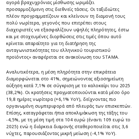
αγορά βραχυχρόνιας μίσθωσης ωριμάζει
προσαρμοζόμενη στις διεθνείς τάσεις. Οι ταξιδιώτες
πλέον προγραμματίζουν και κλείνουν τη διαμονή τους
πολύ νωρίτερα, γεγονός που επιτρέπει στους
διαχειριστές να εξασφαλίζουν υψηλές πληρότητες, έστω
και με στοχευμένες διορθώσεις στις τιμές όπου αυτό
κρίνεται απαραίτητο για τη διατήρηση της
ανταγωνιστικότητας του ελληνικού τουριστικού
προϊόντος» αναφέρεται σε ανακοίνωση του STAMA.
Αναλυτικότερα, η μέση πληρότητα στην επικράτεια
διαμορφώνεται στο 41%, σημειώνοντας αξιοσημείωτη
αύξηση κατά 7,1% σε σύγκριση με το καλοκαίρι του 2025
(38,2%). Οι κρατήσεις πραγματοποιούνται κατά μέσο όρο
19,8 ημέρες νωρίτερα (+6,1% YoY), δείχνοντας πιο
οργανωμένη συμπεριφορά από πλευράς των επισκεπτών.
Επίσης, καταγράφεται ήπια αποκλιμάκωση της τάξης του
-4,5%, με τη μέση τιμή στα 104 ευρώ (έναντι 109 ευρώ το
2025) ενώ η διάρκεια διαμονής σταθεροποιείται στις 3,6
νύχτες, παρουσιάζοντας μικρή μείωση (-4,1% YoY).