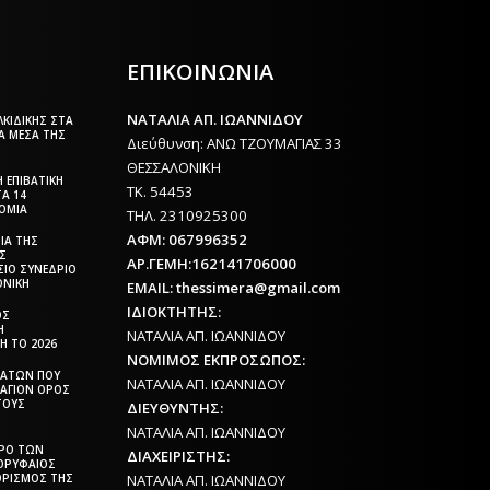
Σ
ΕΠΙΚΟΙΝΩΝΙΑ
ΝΑΤΑΛΙΑ ΑΠ. ΙΩΑΝΝΙΔΟΥ
ΚΙΔΙΚΉΣ ΣΤΑ
Ά ΜΈΣΑ ΤΗΣ
Διεύθυνση: ΑΝΩ ΤΖΟΥΜΑΓΙΑΣ 33
ΘΕΣΣΑΛΟΝΙΚΗ
 ΕΠΙΒΑΤΙΚΉ
ΤΚ. 54453
ΤΑ 14
ΡΌΜΙΑ
ΤΗΛ. 2310925300
ΑΦΜ: 067996352
ΊΑ ΤΗΣ
ΉΣ
ΑΡ.ΓΕΜΗ:162141706000
ΣΙΟ ΣΥΝΈΔΡΙΟ
ΟΝΊΚΗ
EMAIL: thessimera@gmail.com
ΙΔΙΟΚΤΗΤΗΣ:
ΟΣ
Η
ΝΑΤΑΛΙΑ ΑΠ. ΙΩΑΝΝΙΔΟΥ
Η ΤΟ 2026
ΝΟΜΙΜΟΣ ΕΚΠΡΟΣΩΠΟΣ:
ΒΑΤΏΝ ΠΟΥ
ΝΑΤΑΛΙΑ ΑΠ. ΙΩΑΝΝΙΔΟΥ
 ΆΓΙΟΝ ΌΡΟΣ
ΤΟΥΣ
ΔΙΕΥΘΥΝΤΗΣ:
ΝΑΤΑΛΙΑ ΑΠ. ΙΩΑΝΝΙΔΟΥ
ΤΡΟ ΤΩΝ
ΔΙΑΧΕΙΡΙΣΤΗΣ:
ΟΡΥΦΑΊΟΣ
ΟΡΙΣΜΌΣ ΤΗΣ
ΝΑΤΑΛΙΑ ΑΠ. ΙΩΑΝΝΙΔΟΥ