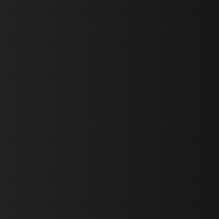
that's it.