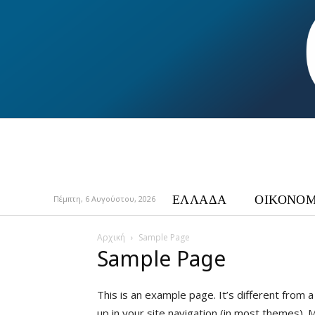
ΕΛΛΑΔΑ
ΟΙΚΟΝΟΜ
Πέμπτη, 6 Αυγούστου, 2026
Αρχική
Sample Page
Sample Page
This is an example page. It’s different from a
up in your site navigation (in most themes).