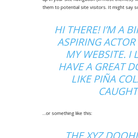
them to potential site visitors. It might say s
HI THERE! I’M A 
ASPIRING ACTOR 
MY WEBSITE. I 
HAVE A GREAT D
LIKE PIÑA COL
CAUGHT 
…or something like this:
THE XYZ DOOH