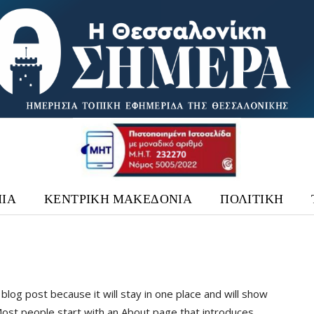
ΙΑ
ΚΕΝΤΡΙΚΗ ΜΑΚΕΔΟΝΙΑ
ΠΟΛΙΤΙΚΗ
 blog post because it will stay in one place and will show
 Most people start with an About page that introduces