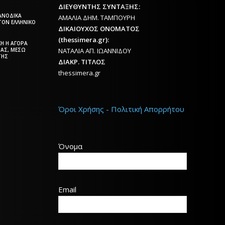
ΔΙΕΥΘΥΝΤΗΣ ΣΥΝΤΑΞΗΣ:
ΑΝΟΔΙΚΆ
ΑΜΑΛΙΑ ΔΗΜ. ΤΑΜΠΟΥΡΗ
 ΤΟΝ ΕΛΛΗΝΙΚΌ
ΔΙΚΑΙΟΥΧΟΣ ΟΝΟΜΑΤΟΣ
(thessimera.gr):
ΚΉ Η ΑΓΟΡΆ
ΊΑΣ, ΜΈΣΩ
ΝΑΤΑΛΙΑ ΑΠ. ΙΩΑΝΝΙΔΟΥ
ΤΗΣ
ΔΙΑΚΡ. ΤΙΤΛΟΣ
thessimera.gr
ΚΗ
Όροι Χρήσης - Πολιτική Απορρήτου
ΡΗΣΙΑ
ΕΡΙΔΑ
ΝΙΚΗΣ
Όνομα
Email