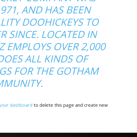
971, AND HAS BEEN
LITY DOOHICKEYS TO
R SINCE. LOCATED IN
Z EMPLOYS OVER 2,000
DOES ALL KINDS OF
GS FOR THE GOTHAM
MUNITY.
your dashboard
to delete this page and create new