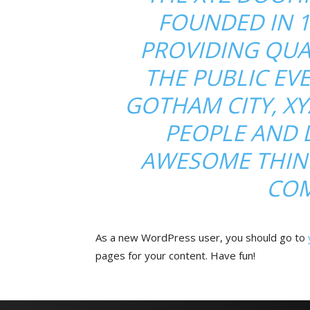
FOUNDED IN 1
PROVIDING QUA
THE PUBLIC EVE
GOTHAM CITY, XY
PEOPLE AND 
AWESOME THIN
COM
As a new WordPress user, you should go to
pages for your content. Have fun!