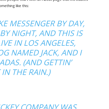
omething like this:
BIKE MESSENGER BY DAY,
BY NIGHT, AND THIS IS
LIVE IN LOS ANGELES,
OG NAMED JACK, AND I
ADAS. (AND GETTIN’
IN THE RAIN.)
ICKEY COMPANY WAS