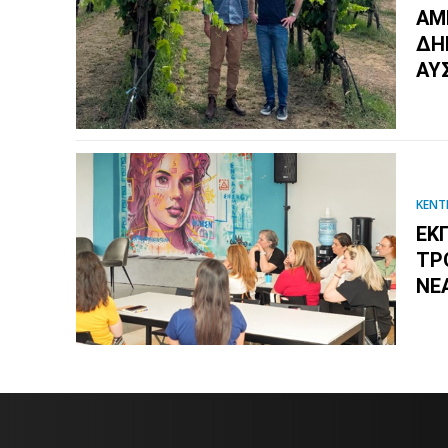
ΑΜ
ΔΗ
ΑΥ
ΚΕΝΤ
ΕΚ
ΤΡ
ΝΕ