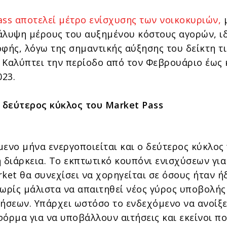
ass αποτελεί μέτρο ενίσχυσης των νοικοκυριών,
άλυψη μέρους του αυξημένου κόστους αγορών, ι
οφής, λόγω της σημαντικής αύξησης του δείκτη τ
 Καλύπτει την περίοδο από τον Φεβρουάριο έως 
023.
ο δεύτερος κύκλος του Market Pass
μενο μήνα ενεργοποιείται και ο δεύτερος κύκλος
 διάρκεια. Το εκπτωτικό κουπόνι ενισχύσεων για
ket θα συνεχίσει να χορηγείται σε όσους ήταν ή
χωρίς μάλιστα να απαιτηθεί νέος γύρος υποβολής
τήσεων. Υπάρχει ωστόσο το ενδεχόμενο να ανοίξε
φόρμα για να υποβάλλουν αιτήσεις και εκείνοι π