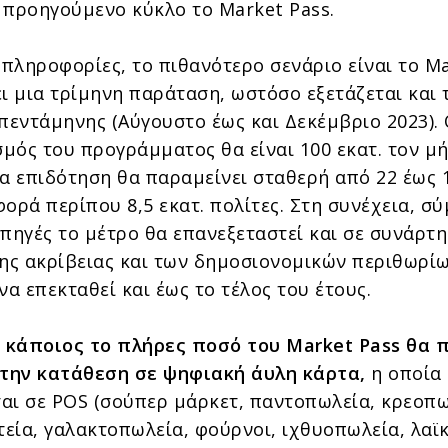
 προηγούμενο κύκλο το Market Pass.
πληροφορίες, το πιθανότερο σενάριο είναι το M
ι μια τρίμηνη παράταση, ωστόσο εξετάζεται και 
 πεντάμηνης (Αύγουστο έως και Δεκέμβριο 2023).
μός του προγράμματος θα είναι 100 εκατ. τον μή
ία επιδότηση θα παραμείνει σταθερή από 22 έως 
φορά περίπου 8,5 εκατ. πολίτες. Στη συνέχεια, σ
 πηγές το μέτρο θα επανεξεταστεί και σε συνάρτ
της ακρίβειας και των δημοσιονομικών περιθωρί
να επεκταθεί και έως το τέλος του έτους.
ι κάποιος το πλήρες ποσό του Market Pass θα 
 την κατάθεση σε ψηφιακή άυλη κάρτα,
η οποία
αι σε POS (σούπερ μάρκετ, παντοπωλεία, κρεοπω
εία, γαλακτοπωλεία, φούρνοι, ιχθυοπωλεία, λαϊκ