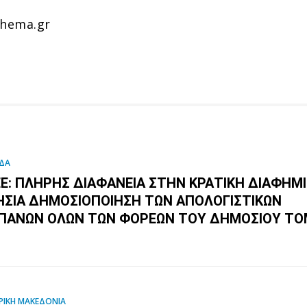
thema.gr
ΔΑ
ΕΕ: ΠΛΉΡΗΣ ΔΙΑΦΆΝΕΙΑ ΣΤΗΝ ΚΡΑΤΙΚΉ ΔΙΑΦΉΜΙ
ΉΣΙΑ ΔΗΜΟΣΙΟΠΟΊΗΣΗ ΤΩΝ ΑΠΟΛΟΓΙΣΤΙΚΏΝ
ΠΑΝΏΝ ΌΛΩΝ ΤΩΝ ΦΟΡΈΩΝ ΤΟΥ ΔΗΜΟΣΊΟΥ ΤΟ
ΡΙΚΗ ΜΑΚΕΔΟΝΙΑ