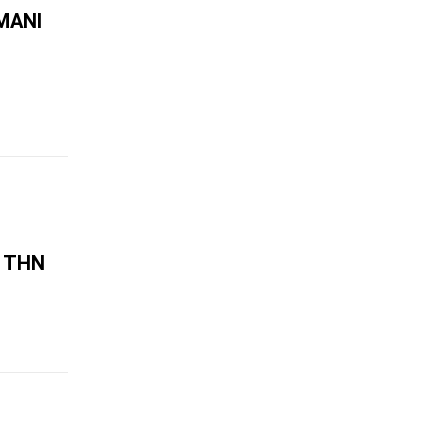
ΜΆΝΙ
Ό ΤΗΝ