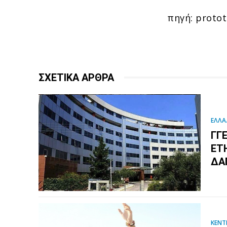
πηγή: proto
ΣΧΕΤΙΚΑ ΑΡΘΡΑ
ΕΛΛΑ
ΓΓ
EΤ
ΔΑ
ΚΕΝΤ