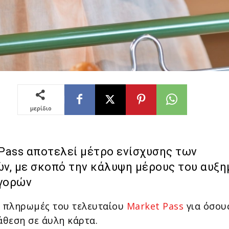
μερίδιο
 Pass αποτελεί μέτρο ενίσχυσης των
ών, με σκοπό την κάλυψη μέρους του αυξ
γορών
ι πληρωμές του τελευταίου
Market Pass
για όσου
άθεση σε άυλη κάρτα.