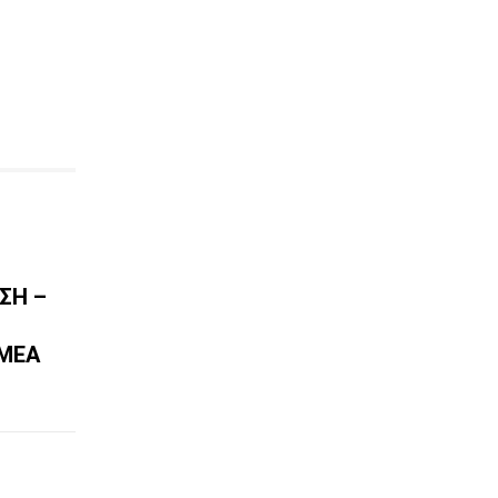
ΣΗ –
ΜΈΑ