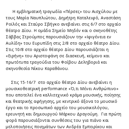
Η εμβληματική τραγωδία «Πέρσες» του Αισχύλου με
τους Μαρία Ναυπλιώτου, Δημήτρη Καταλειφό, Αναστάση
Ροϊλός και Σταύρο Σβήγκο ανεβαίνει στις 6/7 στο αρχαίο
θέατρο Δίου. Η ομάδα Σημείο Μηδέν και ο σκηνοθέτης
Σάββας Στρούμπος παρουσιάζουν την «Ιφιγένεια εν
Αυλίδη» του Ευρυπίδη στις 2/8 στο αρχαίο θέατρο Δίου.
Στις 10/8 στο αρχαίο θέατρο Δίου παρουσιάζεται η
«Ειρήνη» του Αριστοφάνη σε διασκευή, κείμενο και
πρωτότυπα τραγούδια του Φοίβου Δεληβοριά και
σκηνοθεσία Νίκου Καραθάνου.
Στις 15-16/7 στο αρχαίο θέατρο Δίου ανεβαίνει η
μουσικοθεατρική performance «Ό,τι Μένει Ανθρώπινο»
που αποτελεί ένα καλλιτεχνικό κράμα μουσικής, ποίησης
και θεατρικής αφήγησης, με κεντρικό άξονα το μουσικό
έργο και το προσωπικό αρχείο του μουσικολόγου,
ερευνητή και δημιουργού Μάρκου Δραγούμη. Για πρώτη
φορά παρουσιάζονται συνθέσεις του για πιάνο και
μελοποιήσεις ποιημάτων των Ανδρέα Εμπειρίκου και