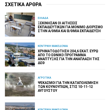
ΣΧΕΤΙΚΑ ΑΡΘΡΑ
ΕΛΛΑΔΑ
ΞΕΚΊΝΗΣΑΝ ΟΙ ΑΙΤΉΣΕΙΣ
ΕΚΠΑΙΔΕΥΤΙΚΏΝ ΓΙΑ ΜΌΝΙΜΟ ΔΙΟΡΙΣΜΌ
ΣΤΗΝ Α/ΘΜΙΑ ΚΑΙ Β/ΘΜΙΑ ΕΚΠΑΊΔΕΥΣΗ
ΚΕΝΤΡΙΚΗ ΜΑΚΕΔΟΝΙΑ
ΧΡΗΜΑΤΟΔΌΤΗΣΗ 204,6 ΕΚΑΤ. ΕΥΡΏ
ΑΠΌ ΤΟ ΕΘΝΙΚΌ ΠΡΌΓΡΑΜΜΑ
ΑΝΆΠΤΥΞΗΣ ΓΙΑ ΤΗΝ ΑΝΆΠΛΑΣΗ ΤΗΣ
ΔΕΘ
ΑΓΡΟΤΙΚΑ
ΨΕΚΑΣΜΟΊ ΓΙΑ ΤΗΝ ΚΑΤΑΠΟΛΈΜΗΣΗ
ΤΩΝ ΚΟΥΝΟΥΠΙΏΝ, ΣΤΙΣ 10-11-12
ΑΥΓΟΎΣΤΟΥ
ΚΕΝΤΡΙΚΗ ΜΑΚΕΔΟΝΙΑ