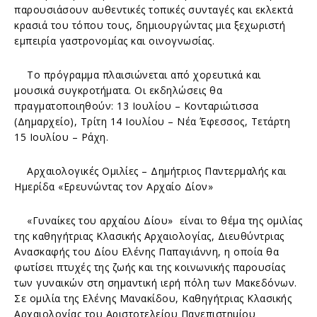
παρουσιάσουν αυθεντικές τοπικές συνταγές και εκλεκτά
κρασιά του τόπου τους, δημιουργώντας μια ξεχωριστή
εμπειρία γαστρονομίας και οινογνωσίας.
Το πρόγραμμα πλαισιώνεται από χορευτικά και
μουσικά συγκροτήματα. Οι εκδηλώσεις θα
πραγματοποιηθούν: 13 Ιουλίου – Κονταριώτισσα
(Δημαρχείο), Τρίτη 14 Ιουλίου – Νέα Έφεσσος, Τετάρτη
15 Ιουλίου – Ράχη.
Αρχαιολογικές Ομιλίες – Δημήτριος Παντερμαλής και
Ημερίδα «Ερευνώντας τον Αρχαίο Δίον»
«Γυναίκες του αρχαίου Δίου» είναι το θέμα της ομιλίας
της καθηγήτριας Κλασικής Αρχαιολογίας, Διευθύντριας
Ανασκαφής του Δίου Ελένης Παπαγιάννη, η οποία θα
φωτίσει πτυχές της ζωής και της κοινωνικής παρουσίας
των γυναικών στη σημαντική ιερή πόλη των Μακεδόνων.
Σε ομιλία της Ελένης Μανακίδου, Καθηγήτριας Κλασικής
Αρχαιολογίας του Αριστοτελείου Πανεπιστημίου