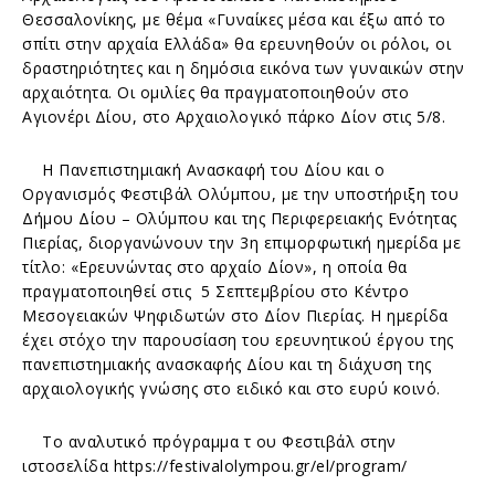
Θεσσαλονίκης, με θέμα «Γυναίκες μέσα και έξω από το
σπίτι στην αρχαία Ελλάδα» θα ερευνηθούν οι ρόλοι, οι
δραστηριότητες και η δημόσια εικόνα των γυναικών στην
αρχαιότητα. Οι ομιλίες θα πραγματοποιηθούν στο
Αγιονέρι Δίου, στο Αρχαιολογικό πάρκο Δίον στις 5/8.
Η Πανεπιστημιακή Ανασκαφή του Δίου και ο
Οργανισμός Φεστιβάλ Ολύμπου, με την υποστήριξη του
Δήμου Δίου – Ολύμπου και της Περιφερειακής Ενότητας
Πιερίας, διοργανώνουν την 3η επιμορφωτική ημερίδα με
τίτλο: «Ερευνώντας στο αρχαίο Δίον», η οποία θα
πραγματοποιηθεί στις 5 Σεπτεμβρίου στο Κέντρο
Μεσογειακών Ψηφιδωτών στο Δίον Πιερίας. Η ημερίδα
έχει στόχο την παρουσίαση του ερευνητικού έργου της
πανεπιστημιακής ανασκαφής Δίου και τη διάχυση της
αρχαιολογικής γνώσης στο ειδικό και στο ευρύ κοινό.
Το αναλυτικό πρόγραμμα τ ου Φεστιβάλ στην
ιστοσελίδα https://festivalolympou.gr/el/program/