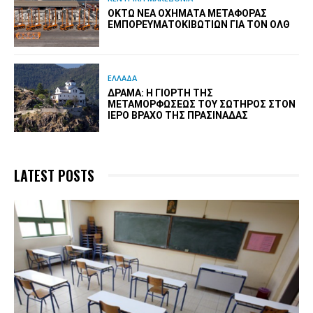
ΟΚΤΏ ΝΈΑ ΟΧΉΜΑΤΑ ΜΕΤΑΦΟΡΆΣ
ΕΜΠΟΡΕΥΜΑΤΟΚΙΒΩΤΊΩΝ ΓΙΑ ΤΟΝ ΟΛΘ
ΕΛΛΑΔΑ
ΔΡΆΜΑ: Η ΓΙΟΡΤΉ ΤΗΣ
ΜΕΤΑΜΟΡΦΏΣΕΩΣ ΤΟΥ ΣΩΤΉΡΟΣ ΣΤΟΝ
ΙΕΡΌ ΒΡΆΧΟ ΤΗΣ ΠΡΑΣΙΝΆΔΑΣ
LATEST POSTS