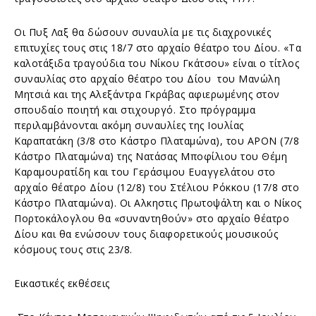
Οι Πυξ Λαξ θα δώσουν συναυλία με τις διαχρονικές
επιτυχίες τους στις 18/7 στο αρχαίο θέατρο του Δίου. «Τα
καλοτάξιδα τραγούδια του Νίκου Γκάτσου» είναι ο τίτλος
συναυλίας στο αρχαίο θέατρο του Δίου του Μανώλη
Μητσιά και της Αλεξάντρα Γκράβας αφιερωμένης στον
σπουδαίο ποιητή και στιχουργό. Στο πρόγραμμα
περιλαμβάνονται ακόμη συναυλίες της Ιουλίας
Καραπατάκη (3/8 στο Κάστρο Πλαταμώνα), του APON (7/8
Κάστρο Πλαταμώνα) της Νατάσας Μποφίλιου του Θέμη
Καραμουρατίδη και του Γεράσιμου Ευαγγελάτου στο
αρχαίο θέατρο Δίου (12/8) του Στέλιου Ρόκκου (17/8 στο
Κάστρο Πλαταμώνα). Οι Αλκηστις Πρωτοψάλτη και ο Νίκος
Πορτοκάλογλου θα «συναντηθούν» στο αρχαίο θέατρο
Δίου και θα ενώσουν τους διαφορετικούς μουσικούς
κόσμους τους στις 23/8.
Εικαστικές εκθέσεις