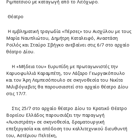
Ριμπατσιού με καταγωγή από το Λιτόχωρο.
Θέατρο
Η εμβληματική τραγωδία «Πέρσες» του Αισχύλου με τους
Μαρία Ναυπλιώτου, Δημήτρη Καταλειφό, Αναστάση
Ροϊλός και Σταύρο Σβήγκο ανεβαίνει στις 6/7 στο αρχαίο
θέατρο Δίου.
Η «Μήδεια του» Ευρυπίδη με πρωταγωνιστές την
Καρυοφυλλιά Καραμπέτη, τον Λάζαρο Γεωργακόπουλο
και τον Άρη Λεμπεσόπουλο σε σκηνοθεσία του Νικίτα
Μιλιβόγιεβιτς θα παρουσιαστεί στο αρχαίο θέατρο Δίου
στις 17/7.
Στις 25/7 στο αρχαίο θέατρο Δίου το Κρατικό Θέατρο
Βορείου Ελλάδος παρουσιάζει την παραγωγή
«Λυσιστράτη» σε σκηνοθεσία, δραματουργική
επεξεργασία και απόδοση του καλλιτεχνικού διευθυντή
του, Αστέριου Πελτέκη,