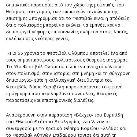
σημαντικές παρουσίες από τον χώρο της μουσικής, του
θεάτρου, του χορού, των εικαστικών τεχνών και της
επιστήμης υπογράμμισε ότι το Φεστιβάλ είναι η απόδειξη
ότι ο πολιτισμός μπορεί να ενώνει, να εμπνέει και να
δημιουργεί γέφυρες επικοινωνίες ανάμεσα στους λαούς,
αλλά και στις νεότερες γενιές.
«Για 55 χρόνια το Φεστιβάλ Ολύμπου αποτελεί ένα από
τους σημαντικότερους πολιτιστικούς θεσμούς της χώρας.
Το 55ο Φεστιβάλ Ολύμπου είναι ένα ανοιχτό κάλεσμα
στον πολιτισμό, στην ιστορία, στη μνήμη και τη σύγχρονη
δημιουργία» είπε η καλλιτεχνική διευθύντρια του
Φεστιβάλ, Βάσια Καραβέλη παρουσιάζοντας το φετινό
πρόγραμμα που περιλαμβάνει συναυλίες, θεατρικές
παραστάσεις και επιστημονικές διαλέξεις.
Αναφερόμενη στην παράσταση «Βάκχες» του Ευριπίδη
του Εθνικού Θεάτρου Βουλγαρίας Ivan Vazov σε
συνεργασία με το Κρατικό Θέατρο Βορείου Ελλάδος και
το Φεστιβάλ Αθηνών Επιδαύρου τόνισε ότι αυτή τη