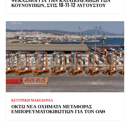
ΨΕΚΑΣΜΟΊ ΓΙΑ ΤΗΝ ΚΑΤΑΠΟΛΈΜΗΣΗ ΤΩΝ
ΚΟΥΝΟΥΠΙΏΝ, ΣΤΙΣ 10-11-12 ΑΥΓΟΎΣΤΟΥ
ΚΕΝΤΡΙΚΗ ΜΑΚΕΔΟΝΙΑ
ΟΚΤΏ ΝΈΑ ΟΧΉΜΑΤΑ ΜΕΤΑΦΟΡΆΣ
ΕΜΠΟΡΕΥΜΑΤΟΚΙΒΩΤΊΩΝ ΓΙΑ ΤΟΝ ΟΛΘ