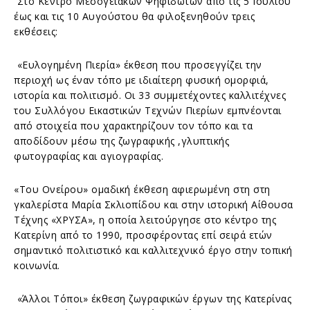
Στο Κέντρο Μεσογειακών Ψηφιδωτών από τις 5 Ιουλίου
έως και τις 10 Αυγούστου θα φιλοξενηθούν τρεις
εκθέσεις:
«Ευλογημένη Πιερία» έκθεση που προσεγγίζει την
περιοχή ως έναν τόπο με ιδιαίτερη φυσική ομορφιά,
ιστορία και πολιτισμό. Οι 33 συμμετέχοντες καλλιτέχνες
του Συλλόγου Εικαστικών Τεχνών Πιερίων εμπνέονται
από στοιχεία που χαρακτηρίζουν τον τόπο και τα
αποδίδουν μέσω της ζωγραφικής ,γλυπτικής
φωτογραφίας και αγιογραφίας.
«Του Ονείρου» ομαδική έκθεση αφιερωμένη στη στη
γκαλερίστα Μαρία Σκλιοπίδου και στην ιστορική Αίθουσα
Τέχνης «ΧΡΥΣΑ», η οποία λειτούργησε στο κέντρο της
Κατερίνη από το 1990, προσφέροντας επί σειρά ετών
σημαντικό πολιτιστικό και καλλιτεχνικό έργο στην τοπική
κοινωνία.
«Άλλοι Τόποι» έκθεση ζωγραφικών έργων της Κατερίνας