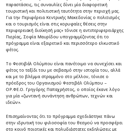
παραστάσεις, τις συναυλίες δίνει μία διαφορετική
τουριστική και πολιτιστική ταυτότητα στην περιοχή μας.
Για την Περιφέρεια Κεντρικής Μακεδονίας ο πολιτισμός
και ο τουρισμός είναι στις κορυφαίες θέσεις στην
περιφερειακή διοίκησή μας» τόνισε η αντιπεριφερειάρχης
Πιερίας, Σοφία Μαυρίδου υπογραμμίζοντας ότι το
πρόγραμμα είναι εξαιρετικό και περισσότερο ελκυστικό
φέτος.
Το Φεστιβάλ Ολύμπου είναι πανέτοιμο να συνεχίσει και
φέτος το ταξίδι του με σεβασμό στην ιστορία του, αλλά
και με το βλέμμα στραμμένο στο μέλλον, τόνισε ο
πρόεδρος του Οργανισμού Φεστιβάλ Ολύμπου –
ΟΡ.ΦΕ.Ο. Γρηγόρης Παπαχρήστος, ο οποίος έκανε λόγο
για μία «ζωντανή συνάντηση ανθρώπων, τεχνών και
ιδεών».
Επισημαίνοντας ότι το πρόγραμμα σχεδιάστηκε πάνω
στην ιδρυτική του φιλοσοφία του θεσμού να προσφέρει
στο κοινό ποιοτικές και πολυδιάστατες εκδηλώσεις με