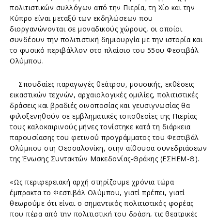
πολιτιστικών συλλόγων από την Πιερία, τη Χίο και την
Κύπρο είναι μεταξύ των εκδηλώσεων που
διοργανώνονται σε μοναδικούς χώρους, οι οποίοι
συνδέουν την πολιτιστική δημιουργία με την ιστορία και
το φυσικό περιβάλλον στο πλαίσιο του 55ου Φεστιβάλ
Ολύμπου.
Σπουδαίες παραγωγές θεάτρου, μουσικής, εκθέσεις
εικαστικών τεχνών, αρχαιολογικές ομιλίες, πολιτιστικές
δράσεις και βραδιές οινοποσίας και γευσιγνωσίας θα
φιλοξενηθούν σε εμβληματικές τοποθεσίες της Πιερίας
τους καλοκαιρινούς μήνες τονίστηκε κατά τη διάρκεια
παρουσίασης του φετινού προγράμματος του Φεστιβάλ
Ολύμπου στη Θεσσαλονίκη, στην αίθουσα συνεδριάσεων
της Ένωσης Συντακτών Μακεδονίας-Θράκης (ΕΣΗΕΜ-Θ).
«Ως περιφερειακή αρχή στηρίζουμε χρόνια τώρα
έμπρακτα το Φεστιβάλ Ολύμπου, γιατί πρέπει, γιατί
θεωρούμε ότι είναι ο σημαντικός πολιτιστικός φορέας
που πέρα από την πολιτιστική του δράση, τις θεατρικές