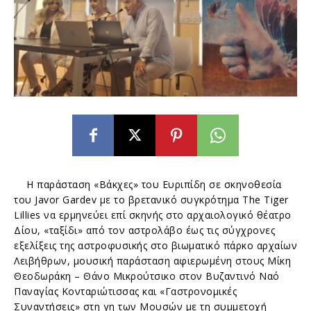
Η παράσταση «Βάκχες» του Ευριπίδη σε σκηνοθεσία
του Javor Gardev με το βρετανικό συγκρότημα The Tiger
Lillies να ερμηνεύει επί σκηνής στο αρχαιολογικό θέατρο
Δίου, «ταξίδι» από τον αστρολάβο έως τις σύγχρονες
εξελίξεις της αστροφυσικής στο βιωματικό πάρκο αρχαίων
Λειβήθρων, μουσική παράσταση αφιερωμένη στους Μίκη
Θεοδωράκη – Θάνο Μικρούτσικο στον Βυζαντινό Ναό
Παναγίας Κονταριώτισσας και «Γαστρονομικές
Συναντήσεις» στη γη των Μουσών με τη συμμετοχή