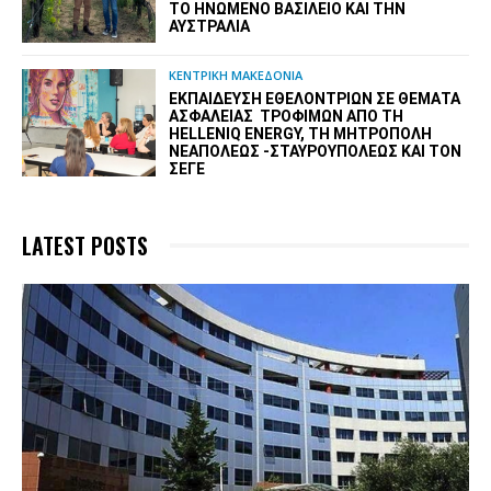
ΤΟ ΗΝΩΜΈΝΟ ΒΑΣΊΛΕΙΟ ΚΑΙ ΤΗΝ
ΑΥΣΤΡΑΛΊΑ
ΚΕΝΤΡΙΚΗ ΜΑΚΕΔΟΝΙΑ
ΕΚΠΑΊΔΕΥΣΗ ΕΘΕΛΟΝΤΡΙΏΝ ΣΕ ΘΈΜΑΤΑ
ΑΣΦΆΛΕΙΑΣ ΤΡΟΦΊΜΩΝ ΑΠΌ ΤΗ
HELLENIQ ENERGY, ΤΗ ΜΗΤΡΌΠΟΛΗ
ΝΕΑΠΌΛΕΩΣ -ΣΤΑΥΡΟΥΠΌΛΕΩΣ ΚΑΙ ΤΟΝ
ΣΕΓΕ
LATEST POSTS