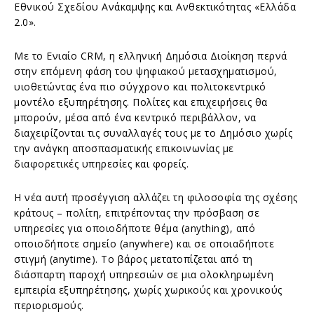
Εθνικού Σχεδίου Ανάκαμψης και Ανθεκτικότητας «Ελλάδα
2.0».
Με το Ενιαίο CRM, η ελληνική Δημόσια Διοίκηση περνά
στην επόμενη φάση του ψηφιακού μετασχηματισμού,
υιοθετώντας ένα πιο σύγχρονο και πολιτοκεντρικό
μοντέλο εξυπηρέτησης. Πολίτες και επιχειρήσεις θα
μπορούν, μέσα από ένα κεντρικό περιβάλλον, να
διαχειρίζονται τις συναλλαγές τους με το Δημόσιο χωρίς
την ανάγκη αποσπασματικής επικοινωνίας με
διαφορετικές υπηρεσίες και φορείς.
Η νέα αυτή προσέγγιση αλλάζει τη φιλοσοφία της σχέσης
κράτους – πολίτη, επιτρέποντας την πρόσβαση σε
υπηρεσίες για οποιοδήποτε θέμα (anything), από
οποιοδήποτε σημείο (anywhere) και σε οποιαδήποτε
στιγμή (anytime). Το βάρος μετατοπίζεται από τη
διάσπαρτη παροχή υπηρεσιών σε μια ολοκληρωμένη
εμπειρία εξυπηρέτησης, χωρίς χωρικούς και χρονικούς
περιορισμούς.