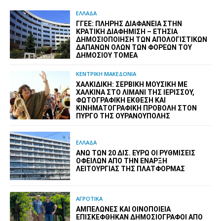
ΕΛΛΑΔΑ
ΓΓΕΕ: ΠΛΉΡΗΣ ΔΙΑΦΆΝΕΙΑ ΣΤΗΝ
ΚΡΑΤΙΚΉ ΔΙΑΦΉΜΙΣΗ – EΤΉΣΙΑ
ΔΗΜΟΣΙΟΠΟΊΗΣΗ ΤΩΝ ΑΠΟΛΟΓΙΣΤΙΚΏΝ
ΔΑΠΑΝΏΝ ΌΛΩΝ ΤΩΝ ΦΟΡΈΩΝ ΤΟΥ
ΔΗΜΟΣΊΟΥ ΤΟΜΈΑ
ΚΕΝΤΡΙΚΗ ΜΑΚΕΔΟΝΙΑ
ΧΑΛΚΙΔΙΚΉ: ΣΕΡΒΙΚΉ ΜΟΥΣΙΚΉ ΜΕ
ΧΆΛΚΙΝΑ ΣΤΟ ΛΙΜΆΝΙ ΤΗΣ ΙΕΡΙΣΣΟΎ,
ΦΩΤΟΓΡΑΦΙΚΉ ΈΚΘΕΣΗ ΚΑΙ
ΚΙΝΗΜΑΤΟΓΡΑΦΙΚΉ ΠΡΟΒΟΛΉ ΣΤΟΝ
ΠΎΡΓΟ ΤΗΣ ΟΥΡΑΝΟΎΠΟΛΗΣ
ΕΛΛΑΔΑ
ΆΝΩ ΤΩΝ 20 ΔΙΣ. ΕΥΡΏ ΟΙ ΡΥΘΜΊΣΕΙΣ
ΟΦΕΙΛΏΝ ΑΠΌ ΤΗΝ ΈΝΑΡΞΗ
ΛΕΙΤΟΥΡΓΊΑΣ ΤΗΣ ΠΛΑΤΦΌΡΜΑΣ
ΑΓΡΟΤΙΚΑ
ΑΜΠΕΛΏΝΕΣ ΚΑΙ ΟΙΝΟΠΟΙΕΊΑ
ΕΠΙΣΚΈΦΘΗΚΑΝ ΔΗΜΟΣΙΟΓΡΆΦΟΙ ΑΠΌ