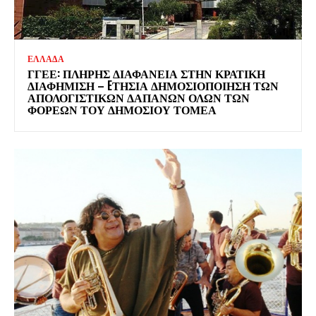
ΕΛΛΑΔΑ
ΓΓΕΕ: ΠΛΉΡΗΣ ΔΙΑΦΆΝΕΙΑ ΣΤΗΝ ΚΡΑΤΙΚΉ
ΔΙΑΦΉΜΙΣΗ – EΤΉΣΙΑ ΔΗΜΟΣΙΟΠΟΊΗΣΗ ΤΩΝ
ΑΠΟΛΟΓΙΣΤΙΚΏΝ ΔΑΠΑΝΏΝ ΌΛΩΝ ΤΩΝ
ΦΟΡΈΩΝ ΤΟΥ ΔΗΜΟΣΊΟΥ ΤΟΜΈΑ