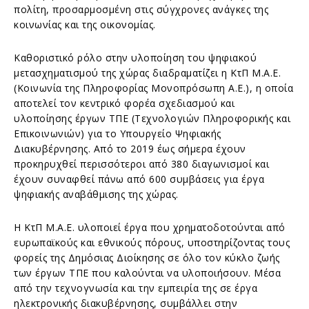
πολίτη, προσαρμοσμένη στις σύγχρονες ανάγκες της
κοινωνίας και της οικονομίας.
Καθοριστικό ρόλο στην υλοποίηση του ψηφιακού
μετασχηματισμού της χώρας διαδραματίζει η ΚτΠ Μ.Α.Ε.
(Κοινωνία της Πληροφορίας Μονοπρόσωπη Α.Ε.), η οποία
αποτελεί τον κεντρικό φορέα σχεδιασμού και
υλοποίησης έργων ΤΠΕ (Τεχνολογιών Πληροφορικής και
Επικοινωνιών) για το Υπουργείο Ψηφιακής
Διακυβέρνησης. Από το 2019 έως σήμερα έχουν
προκηρυχθεί περισσότεροι από 380 διαγωνισμοί και
έχουν συναφθεί πάνω από 600 συμβάσεις για έργα
ψηφιακής αναβάθμισης της χώρας.
Η ΚτΠ Μ.Α.Ε. υλοποιεί έργα που χρηματοδοτούνται από
ευρωπαϊκούς και εθνικούς πόρους, υποστηρίζοντας τους
φορείς της Δημόσιας Διοίκησης σε όλο τον κύκλο ζωής
των έργων ΤΠΕ που καλούνται να υλοποιήσουν. Μέσα
από την τεχνογνωσία και την εμπειρία της σε έργα
ηλεκτρονικής διακυβέρνησης, συμβάλλει στην