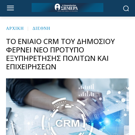
ΑΡΧΙΚΉ
ΔΙΕΘΝΗ
ΤΟ ΕΝΙΑΊΟ CRM ΤΟΥ ΔΗΜΟΣΊΟΥ
ΦΈΡΝΕΙ ΝΈΟ ΠΡΌΤΥΠΟ
ΕΞΥΠΗΡΈΤΗΣΗΣ ΠΟΛΙΤΏΝ ΚΑΙ
ΕΠΙΧΕΙΡΉΣΕΩΝ