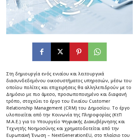
Στη δημιουργία ενός ενιαίου και λειτουργικά
διασυνδεδεμένου οικοσυστήματος υπηρεσιών, μέσω του
οποίου πολίτες και επιχειρήσεις θα αλληλεπιδρούν με το
Δημόσιο με πιο άμεσο, προσωποποιημένο και διαφανή
τρόπο, στοχεύει το έργο του Ενιαίου Customer
Relationship Management (CRM) του Δημοσίου. Το έργο
υλοποιείται από την Κοινωνία της Πληροφορίας (ΚτΠ
Μ.Α.Ε.) για το Υπουργείο Ψηφιακής Διακυβέρνησης και
Τεχνητής Νοημοσύνης και χρηματοδοτείται από την
Ευρωπαϊκή Ένωση – NextGenerationEU, στο πλαίσιο του