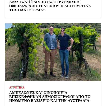
ΆΝΩ ΤΩΝ 20 ΔΙΣ. ΕΥΡΏ ΟΙ ΡΥΘΜΊΣΕΙΣ
ΟΦΕΙΛΏΝ ΑΠΌ ΤΗΝ ΈΝΑΡΞΗ ΛΕΙΤΟΥΡΓΊΑΣ
ΤΗΣ ΠΛΑΤΦΌΡΜΑΣ
ΑΓΡΟΤΙΚΑ
ΑΜΠΕΛΏΝΕΣ ΚΑΙ ΟΙΝΟΠΟΙΕΊΑ
ΕΠΙΣΚΈΦΘΗΚΑΝ ΔΗΜΟΣΙΟΓΡΆΦΟΙ ΑΠΌ ΤΟ
ΗΝΩΜΈΝΟ ΒΑΣΊΛΕΙΟ ΚΑΙ ΤΗΝ ΑΥΣΤΡΑΛΊΑ