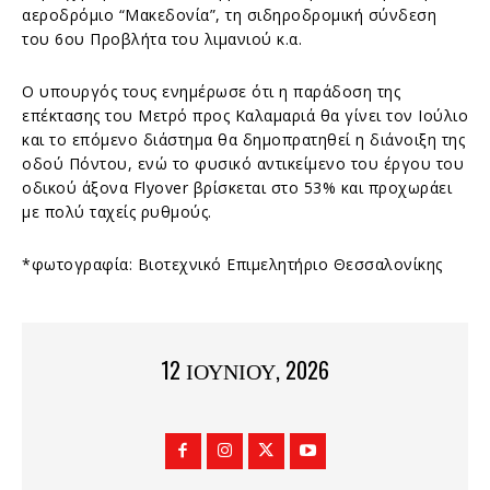
αεροδρόμιο “Μακεδονία”, τη σιδηροδρομική σύνδεση
του 6ου Προβλήτα του λιμανιού κ.α.
Ο υπουργός τους ενημέρωσε ότι η παράδοση της
επέκτασης του Μετρό προς Καλαμαριά θα γίνει τον Ιούλιο
και το επόμενο διάστημα θα δημοπρατηθεί η διάνοιξη της
οδού Πόντου, ενώ το φυσικό αντικείμενο του έργου του
οδικού άξονα Flyover βρίσκεται στο 53% και προχωράει
με πολύ ταχείς ρυθμούς.
*φωτογραφία: Βιοτεχνικό Επιμελητήριο Θεσσαλονίκης
12 ΙΟΥΝΊΟΥ, 2026