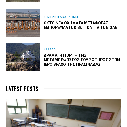
ΚΕΝΤΡΙΚΗ ΜΑΚΕΔΟΝΙΑ
ΟΚΤΏ ΝΈΑ ΟΧΉΜΑΤΑ ΜΕΤΑΦΟΡΆΣ
ΕΜΠΟΡΕΥΜΑΤΟΚΙΒΩΤΊΩΝ ΓΙΑ ΤΟΝ ΟΛΘ
ΕΛΛΑΔΑ
ΔΡΆΜΑ: Η ΓΙΟΡΤΉ ΤΗΣ
ΜΕΤΑΜΟΡΦΏΣΕΩΣ ΤΟΥ ΣΩΤΉΡΟΣ ΣΤΟΝ
ΙΕΡΌ ΒΡΆΧΟ ΤΗΣ ΠΡΑΣΙΝΆΔΑΣ
LATEST POSTS