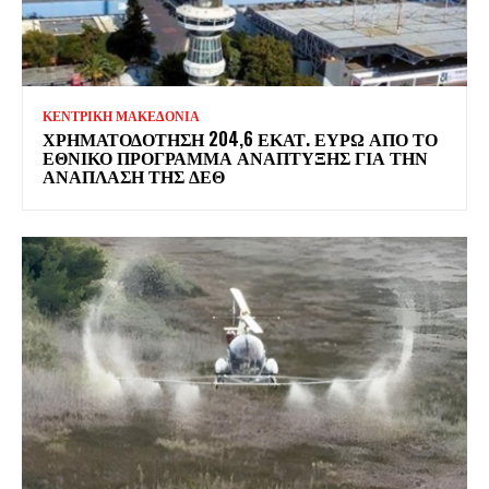
ΚΕΝΤΡΙΚΗ ΜΑΚΕΔΟΝΙΑ
ΧΡΗΜΑΤΟΔΌΤΗΣΗ 204,6 ΕΚΑΤ. ΕΥΡΏ ΑΠΌ ΤΟ
ΕΘΝΙΚΌ ΠΡΌΓΡΑΜΜΑ ΑΝΆΠΤΥΞΗΣ ΓΙΑ ΤΗΝ
ΑΝΆΠΛΑΣΗ ΤΗΣ ΔΕΘ