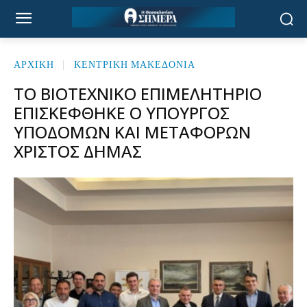
ΑΡΧΙΚΉ
ΚΕΝΤΡΙΚΗ ΜΑΚΕΔΟΝΙΑ
ΤΟ ΒΙΟΤΕΧΝΙΚΌ ΕΠΙΜΕΛΗΤΉΡΙΟ
ΕΠΙΣΚΈΦΘΗΚΕ Ο ΥΠΟΥΡΓΌΣ
ΥΠΟΔΟΜΏΝ ΚΑΙ ΜΕΤΑΦΟΡΏΝ
ΧΡΊΣΤΟΣ ΔΉΜΑΣ