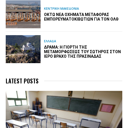
ΚΕΝΤΡΙΚΗ ΜΑΚΕΔΟΝΙΑ
ΟΚΤΏ ΝΈΑ ΟΧΉΜΑΤΑ ΜΕΤΑΦΟΡΆΣ
ΕΜΠΟΡΕΥΜΑΤΟΚΙΒΩΤΊΩΝ ΓΙΑ ΤΟΝ ΟΛΘ
ΕΛΛΑΔΑ
ΔΡΆΜΑ: Η ΓΙΟΡΤΉ ΤΗΣ
ΜΕΤΑΜΟΡΦΏΣΕΩΣ ΤΟΥ ΣΩΤΉΡΟΣ ΣΤΟΝ
ΙΕΡΌ ΒΡΆΧΟ ΤΗΣ ΠΡΑΣΙΝΆΔΑΣ
LATEST POSTS