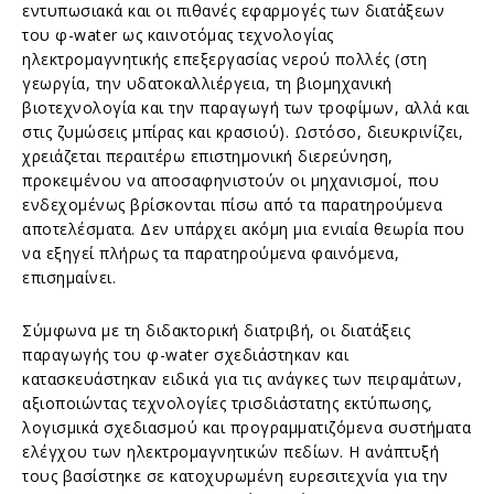
εντυπωσιακά και οι πιθανές εφαρμογές των διατάξεων
του φ-water ως καινοτόμας τεχνολογίας
ηλεκτρομαγνητικής επεξεργασίας νερού πολλές (στη
γεωργία, την υδατοκαλλιέργεια, τη βιομηχανική
βιοτεχνολογία και την παραγωγή των τροφίμων, αλλά και
στις ζυμώσεις μπίρας και κρασιού). Ωστόσο, διευκρινίζει,
χρειάζεται περαιτέρω επιστημονική διερεύνηση,
προκειμένου να αποσαφηνιστούν οι μηχανισμοί, που
ενδεχομένως βρίσκονται πίσω από τα παρατηρούμενα
αποτελέσματα. Δεν υπάρχει ακόμη μια ενιαία θεωρία που
να εξηγεί πλήρως τα παρατηρούμενα φαινόμενα,
επισημαίνει.
Σύμφωνα με τη διδακτορική διατριβή, οι διατάξεις
παραγωγής του φ-water σχεδιάστηκαν και
κατασκευάστηκαν ειδικά για τις ανάγκες των πειραμάτων,
αξιοποιώντας τεχνολογίες τρισδιάστατης εκτύπωσης,
λογισμικά σχεδιασμού και προγραμματιζόμενα συστήματα
ελέγχου των ηλεκτρομαγνητικών πεδίων. Η ανάπτυξή
τους βασίστηκε σε κατοχυρωμένη ευρεσιτεχνία για την