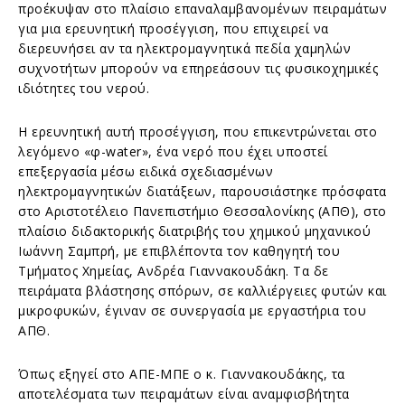
προέκυψαν στο πλαίσιο επαναλαμβανομένων πειραμάτων
για μια ερευνητική προσέγγιση, που επιχειρεί να
διερευνήσει αν τα ηλεκτρομαγνητικά πεδία χαμηλών
συχνοτήτων μπορούν να επηρεάσουν τις φυσικοχημικές
ιδιότητες του νερού.
Η ερευνητική αυτή προσέγγιση, που επικεντρώνεται στο
λεγόμενο «φ-water», ένα νερό που έχει υποστεί
επεξεργασία μέσω ειδικά σχεδιασμένων
ηλεκτρομαγνητικών διατάξεων, παρουσιάστηκε πρόσφατα
στο Αριστοτέλειο Πανεπιστήμιο Θεσσαλονίκης (ΑΠΘ), στο
πλαίσιο διδακτορικής διατριβής του χημικού μηχανικού
Ιωάννη Σαμπρή, με επιβλέποντα τον καθηγητή του
Τμήματος Χημείας, Ανδρέα Γιαννακουδάκη. Τα δε
πειράματα βλάστησης σπόρων, σε καλλιέργειες φυτών και
μικροφυκών, έγιναν σε συνεργασία με εργαστήρια του
ΑΠΘ.
Όπως εξηγεί στο ΑΠΕ-ΜΠΕ ο κ. Γιαννακουδάκης, τα
αποτελέσματα των πειραμάτων είναι αναμφισβήτητα