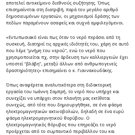
αποτελεί αντικείμενο διεθνούς συζήτησης. Όπως
επισημαίνεται στη διατριβή, παρά τον μεγάλο αριθμό
δημοσιευμένων εργασιών, οι μηχανισμοί δράσης των
πεδίων παραμένουν ασαφείς και συχνά αμφιλεγόμενοι.
«Εντυπωσιακό είναι πως όταν το νερό περάσει από τη
συσκευή, διατηρεί τις αρχικές ιδιότητές του, χάρη σε αυτό
που λέμε “μνήμη του νερού”, ενώ το νερό που
χρησιμοποιείται πχ, στην άρδευση των καλλιεργειών έχει
υποστεί “βλάβη”, μεταξύ άλλων από ανθρωπογενείς
δραστηριότητες» επισημαίνει ο κ. Γιαννακουδάκης.
Όπως αναφέρεται αναλυτικότερα στη διδακτορική
εργασία του Ιωάννη Σαμπρή, το νερό που υπήρχε και
συνεχίζει να υπάρχει στον πλανήτη μας εκτίθεται
συνεχώς, από τότε που δημιουργήθηκε, σε ένα φάσμα
ηλεκτρομαγνητικών ακτινοβολιών, δηλαδή σε ένα ευρύ
φάσμα ηλεκτρομαγνητικού θορύβου. Ο
ηλεκτρομαγνητικός θόρυβος που επηρεάζει το νερό
προέρχεται από το συμπαντικό περιβάλλον του και