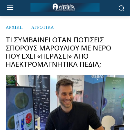
ΑΡΧΙΚΉ
ΑΓΡΟΤΙΚΑ
ΤΙ ΣΥΜΒΑΊΝΕΙ ΌΤΑΝ ΠΟΤΊΣΕΙΣ
ΣΠΌΡΟΥΣ ΜΑΡΟΥΛΙΟΎ ΜΕ ΝΕΡΌ
ΠΟΥ ΈΧΕΙ «ΠΕΡΆΣΕΙ» ΑΠΌ
ΗΛΕΚΤΡΟΜΑΓΝΗΤΙΚΆ ΠΕΔΊΑ;