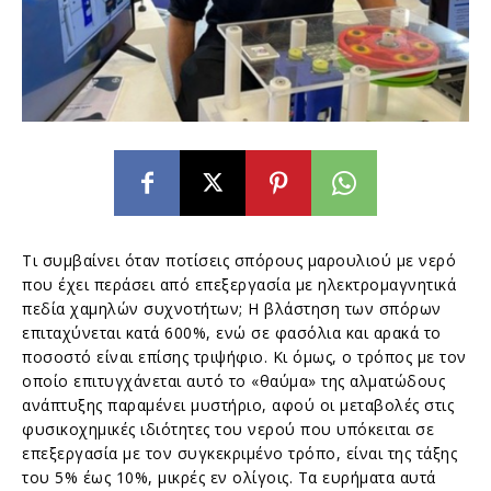
Τι συμβαίνει όταν ποτίσεις σπόρους μαρουλιού με νερό
που έχει περάσει από επεξεργασία με ηλεκτρομαγνητικά
πεδία χαμηλών συχνοτήτων; Η βλάστηση των σπόρων
επιταχύνεται κατά 600%, ενώ σε φασόλια και αρακά το
ποσοστό είναι επίσης τριψήφιο. Κι όμως, ο τρόπος με τον
οποίο επιτυγχάνεται αυτό το «θαύμα» της αλματώδους
ανάπτυξης παραμένει μυστήριο, αφού οι μεταβολές στις
φυσικοχημικές ιδιότητες του νερού που υπόκειται σε
επεξεργασία με τον συγκεκριμένο τρόπο, είναι της τάξης
του 5% έως 10%, μικρές εν ολίγοις. Τα ευρήματα αυτά