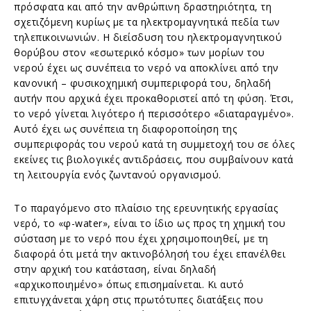
πρόσφατα και από την ανθρώπινη δραστηριότητα, τη
σχετιζόμενη κυρίως με τα ηλεκτρομαγνητικά πεδία των
τηλεπικοινωνιών. Η διείσδυση του ηλεκτρομαγνητικού
θορύβου στον «εσωτερικό κόσμο» των μορίων του
νερού έχει ως συνέπεια το νερό να αποκλίνει από την
κανονική – φυσικοχημική συμπεριφορά του, δηλαδή
αυτήν που αρχικά έχει προκαθοριστεί από τη φύση. Έτσι,
το νερό γίνεται λιγότερο ή περισσότερο «διαταραγμένο».
Αυτό έχει ως συνέπεια τη διαφοροποίηση της
συμπεριφοράς του νερού κατά τη συμμετοχή του σε όλες
εκείνες τις βιολογικές αντιδράσεις, που συμβαίνουν κατά
τη λειτουργία ενός ζωντανού οργανισμού.
Το παραγόμενο στο πλαίσιο της ερευνητικής εργασίας
νερό, το «φ-water», είναι το ίδιο ως προς τη χημική του
σύσταση με το νερό που έχει χρησιμοποιηθεί, με τη
διαφορά ότι μετά την ακτινοβόλησή του έχει επανέλθει
στην αρχική του κατάσταση, είναι δηλαδή
«αρχικοποιημένο» όπως επισημαίνεται. Κι αυτό
επιτυγχάνεται χάρη στις πρωτότυπες διατάξεις που