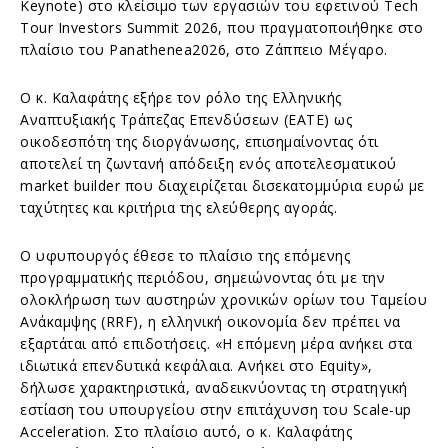
Keynote) στο κλείσιμο των εργασιών του εφετινού Tech
Tour Investors Summit 2026, που πραγματοποιήθηκε στο
πλαίσιο του Panathenea2026, στο Ζάππειο Μέγαρο.
Ο κ. Καλαφάτης εξήρε τον ρόλο της Ελληνικής
Αναπτυξιακής Τράπεζας Επενδύσεων (ΕΑΤΕ) ως
οικοδεσπότη της διοργάνωσης, επισημαίνοντας ότι
αποτελεί τη ζωντανή απόδειξη ενός αποτελεσματικού
market builder που διαχειρίζεται δισεκατομμύρια ευρώ με
ταχύτητες και κριτήρια της ελεύθερης αγοράς.
Ο υφυπουργός έθεσε το πλαίσιο της επόμενης
προγραμματικής περιόδου, σημειώνοντας ότι με την
ολοκλήρωση των αυστηρών χρονικών ορίων του Ταμείου
Ανάκαμψης (RRF), η ελληνική οικονομία δεν πρέπει να
εξαρτάται από επιδοτήσεις. «Η επόμενη μέρα ανήκει στα
ιδιωτικά επενδυτικά κεφάλαια. Ανήκει στο Equity»,
δήλωσε χαρακτηριστικά, αναδεικνύοντας τη στρατηγική
εστίαση του υπουργείου στην επιτάχυνση του Scale-up
Acceleration. Στο πλαίσιο αυτό, ο κ. Καλαφάτης