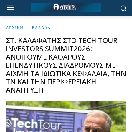
ΑΡΧΙΚΉ
ΕΛΛΑΔΑ
ΣΤ. ΚΑΛΑΦΆΤΗΣ ΣΤΟ TECH TOUR
INVESTORS SUMMIT2026:
ΑΝΟΊΓΟΥΜΕ ΚΑΘΑΡΟΎΣ
ΕΠΕΝΔΥΤΙΚΟΎΣ ΔΙΑΔΡΌΜΟΥΣ ΜΕ
ΑΙΧΜΉ ΤΑ ΙΔΙΩΤΙΚΆ ΚΕΦΆΛΑΙΑ, ΤΗΝ
ΤΝ ΚΑΙ ΤΗΝ ΠΕΡΙΦΕΡΕΙΑΚΉ
ΑΝΆΠΤΥΞΗ