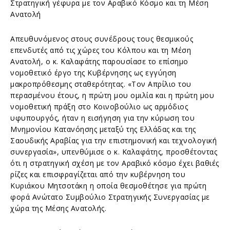
Στρατηγική γέφυρα με τον Αραβικό Κόσμο και τη Μέση
Ανατολή
Απευθυνόμενος στους συνέδρους τους θεσμικούς
επενδυτές από τις χώρες του Κόλπου και τη Μέση
Ανατολή, ο κ. Καλαφάτης παρουσίασε το επίσημο
νομοθετικό έργο της Κυβέρνησης ως εγγύηση
μακροπρόθεσμης σταθερότητας. «Τον Απρίλιο του
περασμένου έτους, η πρώτη μου ομιλία και η πρώτη μου
νομοθετική πράξη στο Κοινοβούλιο ως αρμόδιος
υφυπουργός, ήταν η εισήγηση για την κύρωση του
Μνημονίου Κατανόησης μεταξύ της Ελλάδας και της
Σαουδικής Αραβίας για την επιστημονική και τεχνολογική
συνεργασία», υπενθύμισε ο κ. Καλαφάτης, προσθέτοντας
ότι η στρατηγική σχέση με τον Αραβικό κόσμο έχει βαθιές
ρίζες και επισφραγίζεται από την κυβέρνηση του
Κυριάκου Μητσοτάκη η οποία θεσμοθέτησε για πρώτη
φορά Ανώτατο Συμβούλιο Στρατηγικής Συνεργασίας με
χώρα της Μέσης Ανατολής.