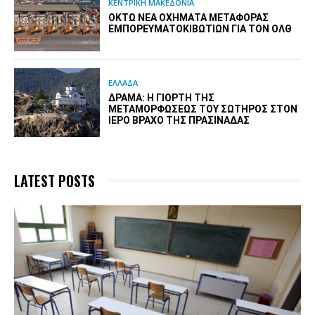
ΚΕΝΤΡΙΚΗ ΜΑΚΕΔΟΝΙΑ
ΟΚΤΏ ΝΈΑ ΟΧΉΜΑΤΑ ΜΕΤΑΦΟΡΆΣ
ΕΜΠΟΡΕΥΜΑΤΟΚΙΒΩΤΊΩΝ ΓΙΑ ΤΟΝ ΟΛΘ
ΕΛΛΑΔΑ
ΔΡΆΜΑ: Η ΓΙΟΡΤΉ ΤΗΣ
ΜΕΤΑΜΟΡΦΏΣΕΩΣ ΤΟΥ ΣΩΤΉΡΟΣ ΣΤΟΝ
ΙΕΡΌ ΒΡΆΧΟ ΤΗΣ ΠΡΑΣΙΝΆΔΑΣ
LATEST POSTS