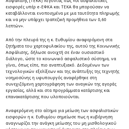
Ασφάλισης (ΤΕΚΑ) λέγοντας πως «οι ασφαλιστικές
εισφορές υπέρ e-ΕΦΚΑ και ΤΕΚΑ θα μπορούσαν να
καταβάλλονται ενοποιημένα με μια ταυτότητα πληρωμής
και να μην υπάρχει τραπεζική προμήθεια των 0,60
λεπτών».
Από την πλευρά της η κ. Ευθυμίου αναφερόμενη στα
ζητήματα του χαρτοφυλακίου της, αυτού της Κοινωνικής
Ασφάλισης, δήλωσε ανοιχτή σε έναν ουσιαστικό
διάλογο, ώστε το κοινωνικό ασφαλιστικό σύστημα, να
γίνει, όπως είπε, πιο αναπτυξιακό. Δεδομένων των
τεχνολογικών εξελίξεων και της ανάπτυξης της τεχνητής
νοημοσύνης η υφυπουργός αναφέρθηκε στη
συνεχιζόμενη χαρτογράφηση των αναγκών της αγοράς
εργασίας, αλλά και στα προγράμματα κατάρτισης και
επανακατάρτισης που υλοποιούνται.
Αναφερόμενη στο αίτημα για μείωση των ασφαλιστικών
εισφορών η κ. Ευθυμίου σημείωσε πως η κυβέρνηση
αναγνωρίζει την ανάγκη μείωσης του μη μισθολογικού