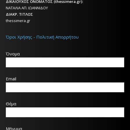
ΔΙΚΑΙΟΥΧΟΣ ΟΝΟΜΑΤΟΣ (thessimera.gr):
ΝΑΤΑΛΙΑ ΑΠ. ΙΩΑΝΝΙΔΟΥ
ΔΙΑΚΡ. ΤΙΤΛΟΣ
thessimera.gr
Όροι Χρήσης - Πολιτική Απορρήτου
Όνομα
Email
Θέμα
Μήνυμα