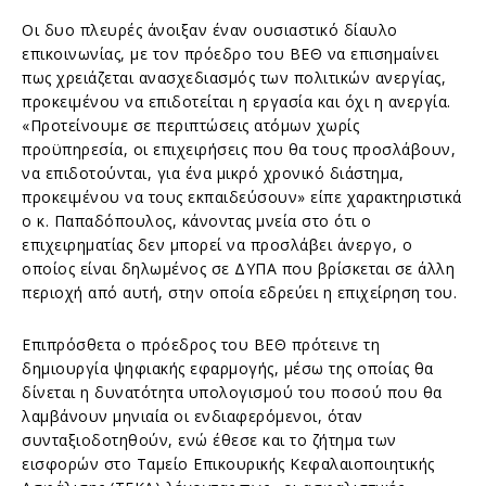
Οι δυο πλευρές άνοιξαν έναν ουσιαστικό δίαυλο
επικοινωνίας, με τον πρόεδρο του ΒΕΘ να επισημαίνει
πως χρειάζεται ανασχεδιασμός των πολιτικών ανεργίας,
προκειμένου να επιδοτείται η εργασία και όχι η ανεργία.
«Προτείνουμε σε περιπτώσεις ατόμων χωρίς
προϋπηρεσία, οι επιχειρήσεις που θα τους προσλάβουν,
να επιδοτούνται, για ένα μικρό χρονικό διάστημα,
προκειμένου να τους εκπαιδεύσουν» είπε χαρακτηριστικά
ο κ. Παπαδόπουλος, κάνοντας μνεία στο ότι ο
επιχειρηματίας δεν μπορεί να προσλάβει άνεργο, ο
οποίος είναι δηλωμένος σε ΔΥΠΑ που βρίσκεται σε άλλη
περιοχή από αυτή, στην οποία εδρεύει η επιχείρηση του.
Επιπρόσθετα ο πρόεδρος του ΒΕΘ πρότεινε τη
δημιουργία ψηφιακής εφαρμογής, μέσω της οποίας θα
δίνεται η δυνατότητα υπολογισμού του ποσού που θα
λαμβάνουν μηνιαία οι ενδιαφερόμενοι, όταν
συνταξιοδοτηθούν, ενώ έθεσε και το ζήτημα των
εισφορών στο Ταμείο Επικουρικής Κεφαλαιοποιητικής