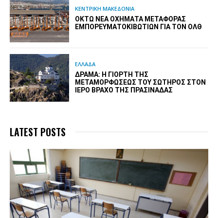
ΚΕΝΤΡΙΚΗ ΜΑΚΕΔΟΝΙΑ
ΟΚΤΏ ΝΈΑ ΟΧΉΜΑΤΑ ΜΕΤΑΦΟΡΆΣ
ΕΜΠΟΡΕΥΜΑΤΟΚΙΒΩΤΊΩΝ ΓΙΑ ΤΟΝ ΟΛΘ
ΕΛΛΑΔΑ
ΔΡΆΜΑ: Η ΓΙΟΡΤΉ ΤΗΣ
ΜΕΤΑΜΟΡΦΏΣΕΩΣ ΤΟΥ ΣΩΤΉΡΟΣ ΣΤΟΝ
ΙΕΡΌ ΒΡΆΧΟ ΤΗΣ ΠΡΑΣΙΝΆΔΑΣ
LATEST POSTS