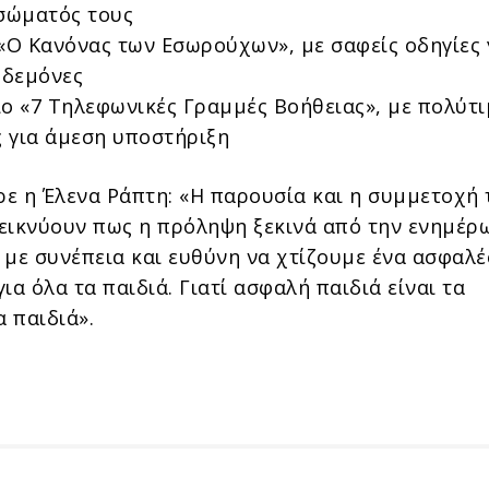
 σώματός τους
 «Ο Κανόνας των Εσωρούχων», με σαφείς οδηγίες 
ηδεμόνες
ιο «7 Τηλεφωνικές Γραμμές Βοήθειας», με πολύτι
 για άμεση υποστήριξη
ε η Έλενα Ράπτη: «Η παρουσία και η συμμετοχή 
εικνύουν πως η πρόληψη ξεκινά από την ενημέρ
 με συνέπεια και ευθύνη να χτίζουμε ένα ασφαλ
ια όλα τα παιδιά. Γιατί ασφαλή παιδιά είναι τα
 παιδιά».