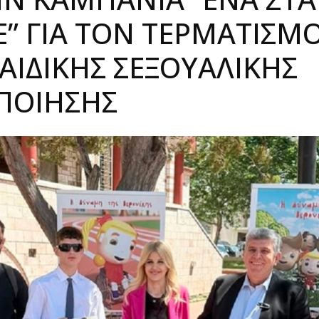
” ΓΙΑ ΤΟΝ ΤΕΡΜΑΤΙΣΜ
ΑΙΔΙΚΉΣ ΣΕΞΟΥΑΛΙΚΉΣ
ΠΟΊΗΣΗΣ