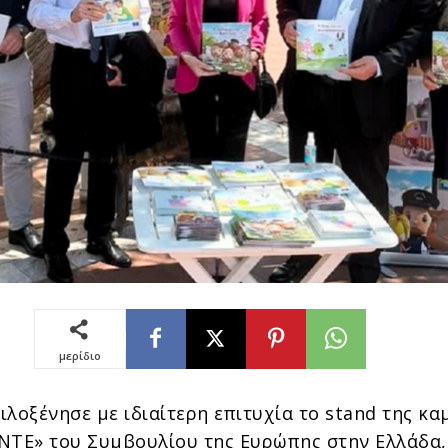
μερίδιο
λοξένησε με ιδιαίτερη επιτυχία το stand της κα
ΝΤΕ» του Συμβουλίου της Ευρώπης στην Ελλάδα,