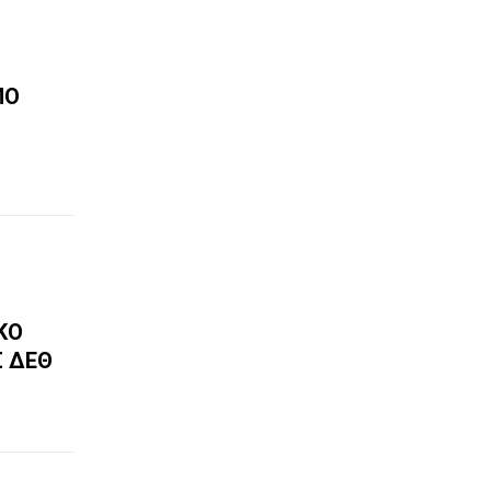
ΜΟ
ΚΌ
 ΔΕΘ