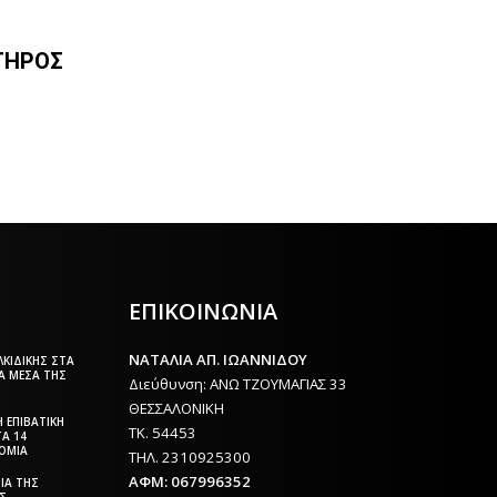
ΤΉΡΟΣ
Σ
ΕΠΙΚΟΙΝΩΝΙΑ
ΝΑΤΑΛΙΑ ΑΠ. ΙΩΑΝΝΙΔΟΥ
ΚΙΔΙΚΉΣ ΣΤΑ
Ά ΜΈΣΑ ΤΗΣ
Διεύθυνση: ΑΝΩ ΤΖΟΥΜΑΓΙΑΣ 33
ΘΕΣΣΑΛΟΝΙΚΗ
 ΕΠΙΒΑΤΙΚΉ
ΤΚ. 54453
ΤΑ 14
ΡΌΜΙΑ
ΤΗΛ. 2310925300
ΑΦΜ: 067996352
ΊΑ ΤΗΣ
ΉΣ