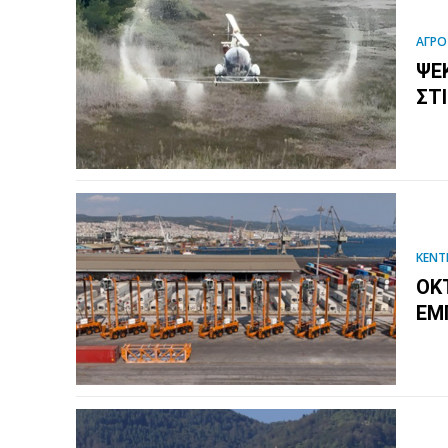
ΑΓΡΟ
ΨΕ
ΣΤ
ΚΕΝΤ
ΟΚ
ΕΜ