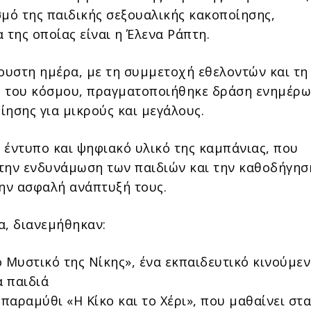
σμό της παιδικής σεξουαλικής κακοποίησης,
 της οποίας είναι η Έλενα Ράπτη.
λουστη ημέρα, με τη συμμετοχή εθελοντών και τη
 του κόσμου, πραγματοποιήθηκε δράση ενημέρω
ίησης για μικρούς και μεγάλους.
 έντυπο και ψηφιακό υλικό της καμπάνιας, που
την ενδυνάμωση των παιδιών και την καθοδήγησ
την ασφαλή ανάπτυξή τους.
α, διανεμήθηκαν:
ο Μυστικό της Νίκης», ένα εκπαιδευτικό κινούμε
α παιδιά
 παραμύθι «Η Κίκο και το Χέρι», που μαθαίνει στα