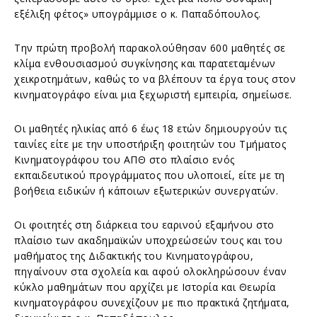
εξέλιξη φέτος» υπογράμμισε ο κ. Παπαδόπουλος.
Την πρώτη προβολή παρακολούθησαν 600 μαθητές σε
κλίμα ενθουσιασμού συγκίνησης και παρατεταμένων
χεικροτημάτων, καθώς το να βλέπουν τα έργα τους στον
κινηματογράφο είναι μια ξεχωριστή εμπειρία, σημείωσε.
Οι μαθητές ηλικίας από 6 έως 18 ετών δημιουργούν τις
ταινίες είτε με την υποστήριξη φοιτητών του Τμήματος
Κινηματογράφου του ΑΠΘ στο πλαίσιο ενός
εκπαιδευτικού προγράμματος που υλοποιεί, είτε με τη
βοήθεια ειδικών ή κάποιων εξωτερικών συνεργατών.
Οι φοιτητές στη διάρκεια του εαρινού εξαμήνου στο
πλαίσιο των ακαδημαϊκών υποχρεώσεών τους και του
μαθήματος της Διδακτικής του Κινηματογράφου,
πηγαίνουν στα σχολεία και αφού ολοκληρώσουν έναν
κύκλο μαθημάτων που αρχίζει με Ιστορία και Θεωρία
κινηματογράφου συνεχίζουν με πιο πρακτικά ζητήματα,