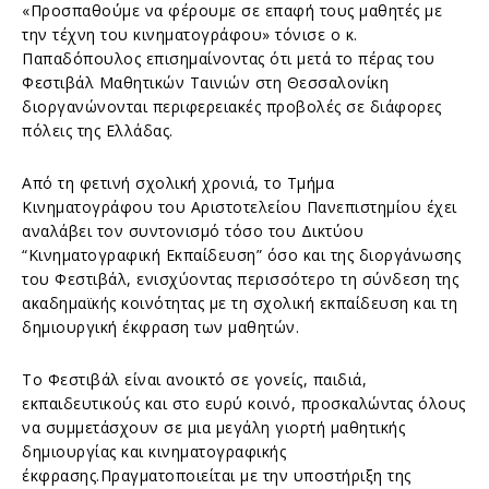
«Προσπαθούμε να φέρουμε σε επαφή τους μαθητές με
την τέχνη του κινηματογράφου» τόνισε ο κ.
Παπαδόπουλος επισημαίνοντας ότι μετά το πέρας του
Φεστιβάλ Μαθητικών Ταινιών στη Θεσσαλονίκη
διοργανώνονται περιφερειακές προβολές σε διάφορες
πόλεις της Ελλάδας.
Από τη φετινή σχολική χρονιά, το Τμήμα
Κινηματογράφου του Αριστοτελείου Πανεπιστημίου έχει
αναλάβει τον συντονισμό τόσο του Δικτύου
“Κινηματογραφική Εκπαίδευση” όσο και της διοργάνωσης
του Φεστιβάλ, ενισχύοντας περισσότερο τη σύνδεση της
ακαδημαϊκής κοινότητας με τη σχολική εκπαίδευση και τη
δημιουργική έκφραση των μαθητών.
Το Φεστιβάλ είναι ανοικτό σε γονείς, παιδιά,
εκπαιδευτικούς και στο ευρύ κοινό, προσκαλώντας όλους
να συμμετάσχουν σε μια μεγάλη γιορτή μαθητικής
δημιουργίας και κινηματογραφικής
έκφρασης.Πραγματοποιείται με την υποστήριξη της