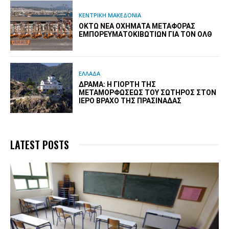
ΚΕΝΤΡΙΚΗ ΜΑΚΕΔΟΝΙΑ
ΟΚΤΏ ΝΈΑ ΟΧΉΜΑΤΑ ΜΕΤΑΦΟΡΆΣ
ΕΜΠΟΡΕΥΜΑΤΟΚΙΒΩΤΊΩΝ ΓΙΑ ΤΟΝ ΟΛΘ
ΕΛΛΑΔΑ
ΔΡΆΜΑ: Η ΓΙΟΡΤΉ ΤΗΣ
ΜΕΤΑΜΟΡΦΏΣΕΩΣ ΤΟΥ ΣΩΤΉΡΟΣ ΣΤΟΝ
ΙΕΡΌ ΒΡΆΧΟ ΤΗΣ ΠΡΑΣΙΝΆΔΑΣ
LATEST POSTS