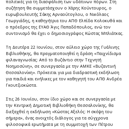
πολιτικές για τη διασφάλιση των υδάτινων πόρων. Στη
συζήτηση θα συμμετάσχουν ο Χάρης Κούντουρος, ο
ευρωβουλευτής Σάκης Αρναούτογλου, ο Νικόλαος
Γεωργιάδης, η καθηγήτρια του ΑΠΘ Ελπίδα Κολοκυθά και
ο πρόεδρος της ΕΥΑΘ Άγις Παπαδόπουλος, ενώ τον
συντονισμό θα έχει ο δημοσιογράφος Κώστας Μπλιάτκας.
Τη Δευτέρα 22 Ιουνίου, στον αύλειο χώρο της Γυάλινης
Βιβλιοθήκης, θα πραγματοποιηθεί η δράση «Παιχνίδισμα
φιλαναγνωσίας: Από το Βυζάντιο στην Τεχνητή
Νοημοσύνη», σε συνεργασία με την ΑΜΚΕ «Βυζαντινή
Θεσσαλονίκη». Πρόκειται για μια διαδραστική εκδήλωση
για παιδιά και ενήλικες με τον καθηγητή του ΑΠΘ Ανδρέα
Γκουτζιοκώστα.
Στις 26 Ιουνίου, στον ίδιο χώρο και σε συνεργασία με
την Κεντρική Δημοτική Βιβλιοθήκη Θεσσαλονίκης, θα
διεξαχθεί η εκδήλωση «Κώστας Αξελός: Η σκέψη του
σήμερα», ένας ανοιχτός διάλογος για τα σύγχρονα
φιλοσοφικά ερωτήματα με τη συμμετοχή των Πέτρου