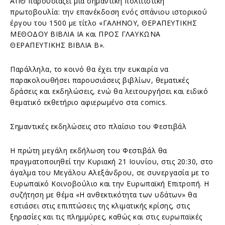
ΑΠΘ παρουσιάζει μια σημαντική πολιτιστική
πρωτοβουλία: την επανέκδοση ενός σπάνιου ιστορικού
έργου του 1500 με τίτλο «ΓΑΛΗΝΟΥ, ΘΕΡΑΠΕΥΤΙΚΗΣ
ΜΕΘΟΔΟΥ ΒΙΒΛΙΑ ΙΑ και ΠΡΟΣ ΓΛΑΥΚΩΝΑ
ΘΕΡΑΠΕΥΤΙΚΗΣ ΒΙΒΛΙΑ Β».
Παράλληλα, το κοινό θα έχει την ευκαιρία να
παρακολουθήσει παρουσιάσεις βιβλίων, θεματικές
δράσεις και εκδηλώσεις, ενώ θα λειτουργήσει και ειδικό
θεματικό εκθετήριο αφιερωμένο στα comics.
Σημαντικές εκδηλώσεις στο πλαίσιο του Φεστιβάλ
Η πρώτη μεγάλη εκδήλωση του Φεστιβάλ θα
πραγματοποιηθεί την Κυριακή 21 Ιουνίου, στις 20:30, στο
άγαλμα του Μεγάλου Αλεξάνδρου, σε συνεργασία με το
Ευρωπαϊκό Κοινοβούλιο και την Ευρωπαϊκή Επιτροπή. Η
συζήτηση με θέμα «Η ανθεκτικότητα των υδάτων» θα
εστιάσει στις επιπτώσεις της κλιματικής κρίσης, στις
ξηρασίες και τις πλημμύρες, καθώς και στις ευρωπαϊκές