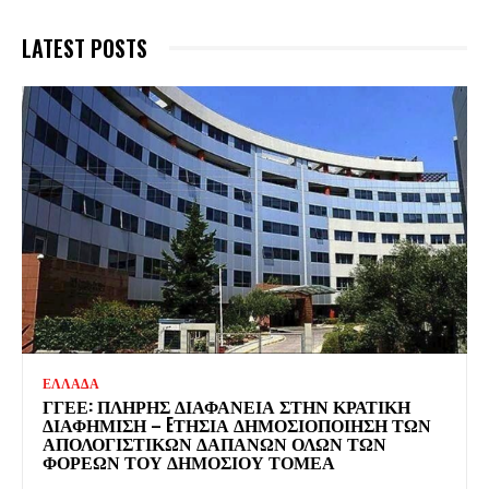
LATEST POSTS
ΕΛΛΑΔΑ
ΓΓΕΕ: ΠΛΉΡΗΣ ΔΙΑΦΆΝΕΙΑ ΣΤΗΝ ΚΡΑΤΙΚΉ
ΔΙΑΦΉΜΙΣΗ – EΤΉΣΙΑ ΔΗΜΟΣΙΟΠΟΊΗΣΗ ΤΩΝ
ΑΠΟΛΟΓΙΣΤΙΚΏΝ ΔΑΠΑΝΏΝ ΌΛΩΝ ΤΩΝ
ΦΟΡΈΩΝ ΤΟΥ ΔΗΜΟΣΊΟΥ ΤΟΜΈΑ