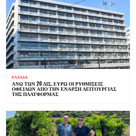
ΕΛΛΑΔΑ
ΆΝΩ ΤΩΝ 20 ΔΙΣ. ΕΥΡΏ ΟΙ ΡΥΘΜΊΣΕΙΣ
ΟΦΕΙΛΏΝ ΑΠΌ ΤΗΝ ΈΝΑΡΞΗ ΛΕΙΤΟΥΡΓΊΑΣ
ΤΗΣ ΠΛΑΤΦΌΡΜΑΣ