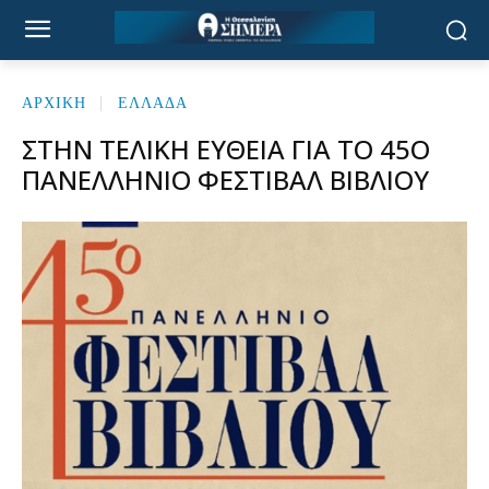
ΑΡΧΙΚΉ
ΕΛΛΑΔΑ
ΣΤΗΝ ΤΕΛΙΚΉ ΕΥΘΕΊΑ ΓΙΑ ΤΟ 45Ο
ΠΑΝΕΛΛΉΝΙΟ ΦΕΣΤΙΒΆΛ ΒΙΒΛΊΟΥ