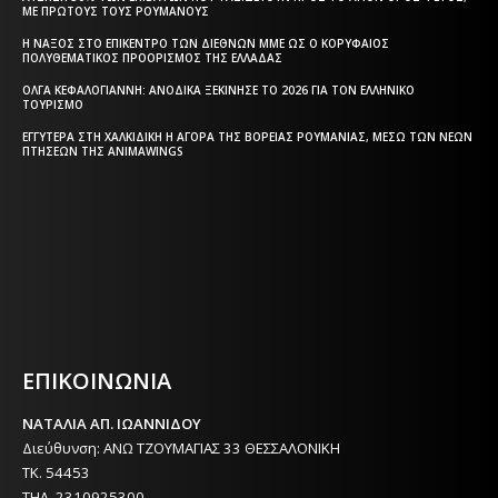
ΜΕ ΠΡΏΤΟΥΣ ΤΟΥΣ ΡΟΥΜΆΝΟΥΣ
Η ΝΆΞΟΣ ΣΤΟ ΕΠΊΚΕΝΤΡΟ ΤΩΝ ΔΙΕΘΝΏΝ ΜΜΕ ΩΣ Ο ΚΟΡΥΦΑΊΟΣ
ΠΟΛΥΘΕΜΑΤΙΚΌΣ ΠΡΟΟΡΙΣΜΌΣ ΤΗΣ ΕΛΛΆΔΑΣ
ΌΛΓΑ ΚΕΦΑΛΟΓΙΆΝΝΗ: ΑΝΟΔΙΚΆ ΞΕΚΊΝΗΣΕ ΤΟ 2026 ΓΙΑ ΤΟΝ ΕΛΛΗΝΙΚΌ
ΤΟΥΡΙΣΜΌ
ΕΓΓΎΤΕΡΑ ΣΤΗ ΧΑΛΚΙΔΙΚΉ Η ΑΓΟΡΆ ΤΗΣ ΒΌΡΕΙΑΣ ΡΟΥΜΑΝΊΑΣ, ΜΈΣΩ ΤΩΝ ΝΈΩΝ
ΠΤΉΣΕΩΝ ΤΗΣ ANIMAWINGS
Η ΘΕΣΣΑΛΟΝΙΚΗ ΣΗΜΕΡΑ - ΗΜΕΡΗΣΙΑ ΤΟΠΙΚΗ
ΕΦΗΜΕΡΙΔΑ ΤΗΣ ΘΕΣΣΑΛΟΝΙΚΗΣ
ΕΠΙΚΟΙΝΩΝΙΑ
ΝΑΤΑΛΙΑ ΑΠ. ΙΩΑΝΝΙΔΟΥ
Διεύθυνση: ΑΝΩ ΤΖΟΥΜΑΓΙΑΣ 33 ΘΕΣΣΑΛΟΝΙΚΗ
ΤΚ. 54453
ΤΗΛ. 2310925300