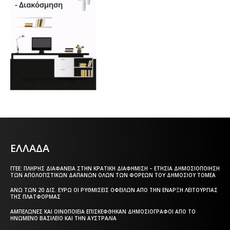
ΕΛΛΑΔΑ
ΓΓΕΕ: ΠΛΉΡΗΣ ΔΙΑΦΆΝΕΙΑ ΣΤΗΝ ΚΡΑΤΙΚΉ ΔΙΑΦΉΜΙΣΗ – EΤΉΣΙΑ ΔΗΜΟΣΙΟΠΟΊΗΣΗ
ΤΩΝ ΑΠΟΛΟΓΙΣΤΙΚΏΝ ΔΑΠΑΝΏΝ ΌΛΩΝ ΤΩΝ ΦΟΡΈΩΝ ΤΟΥ ΔΗΜΟΣΊΟΥ ΤΟΜΈΑ
ΆΝΩ ΤΩΝ 20 ΔΙΣ. ΕΥΡΏ ΟΙ ΡΥΘΜΊΣΕΙΣ ΟΦΕΙΛΏΝ ΑΠΌ ΤΗΝ ΈΝΑΡΞΗ ΛΕΙΤΟΥΡΓΊΑΣ
ΤΗΣ ΠΛΑΤΦΌΡΜΑΣ
ΑΜΠΕΛΏΝΕΣ ΚΑΙ ΟΙΝΟΠΟΙΕΊΑ ΕΠΙΣΚΈΦΘΗΚΑΝ ΔΗΜΟΣΙΟΓΡΆΦΟΙ ΑΠΌ ΤΟ
ΗΝΩΜΈΝΟ ΒΑΣΊΛΕΙΟ ΚΑΙ ΤΗΝ ΑΥΣΤΡΑΛΊΑ