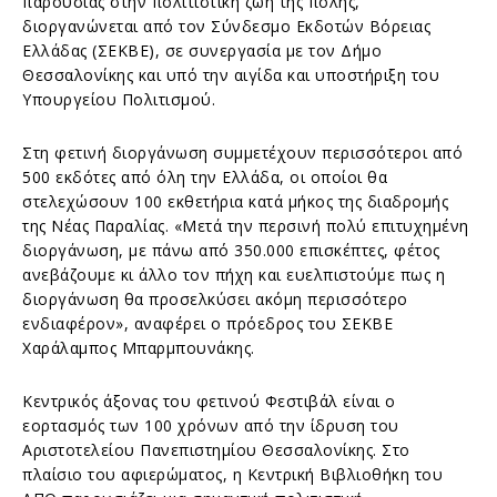
παρουσίας στην πολιτιστική ζωή της πόλης,
διοργανώνεται από τον Σύνδεσμο Εκδοτών Βόρειας
Ελλάδας (ΣΕΚΒΕ), σε συνεργασία με τον Δήμο
Θεσσαλονίκης και υπό την αιγίδα και υποστήριξη του
Υπουργείου Πολιτισμού.
Στη φετινή διοργάνωση συμμετέχουν περισσότεροι από
500 εκδότες από όλη την Ελλάδα, οι οποίοι θα
στελεχώσουν 100 εκθετήρια κατά μήκος της διαδρομής
της Νέας Παραλίας. «Μετά την περσινή πολύ επιτυχημένη
διοργάνωση, με πάνω από 350.000 επισκέπτες, φέτος
ανεβάζουμε κι άλλο τον πήχη και ευελπιστούμε πως η
διοργάνωση θα προσελκύσει ακόμη περισσότερο
ενδιαφέρον», αναφέρει ο πρόεδρος του ΣΕΚΒΕ
Χαράλαμπος Μπαρμπουνάκης.
Κεντρικός άξονας του φετινού Φεστιβάλ είναι ο
εορτασμός των 100 χρόνων από την ίδρυση του
Αριστοτελείου Πανεπιστημίου Θεσσαλονίκης. Στο
πλαίσιο του αφιερώματος, η Κεντρική Βιβλιοθήκη του