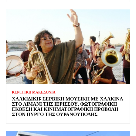
ΚΕΝΤΡΙΚΗ ΜΑΚΕΔΟΝΙΑ
ΧΑΛΚΙΔΙΚΉ: ΣΕΡΒΙΚΉ ΜΟΥΣΙΚΉ ΜΕ ΧΆΛΚΙΝΑ
ΣΤΟ ΛΙΜΆΝΙ ΤΗΣ ΙΕΡΙΣΣΟΎ, ΦΩΤΟΓΡΑΦΙΚΉ
ΈΚΘΕΣΗ ΚΑΙ ΚΙΝΗΜΑΤΟΓΡΑΦΙΚΉ ΠΡΟΒΟΛΉ
ΣΤΟΝ ΠΎΡΓΟ ΤΗΣ ΟΥΡΑΝΟΎΠΟΛΗΣ