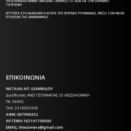
ΌΛΓΑ ΚΕΦΑΛΟΓΙΆΝΝΗ: ΑΝΟΔΙΚΆ ΞΕΚΊΝΗΣΕ ΤΟ 2026 ΓΙΑ ΤΟΝ ΕΛΛΗΝΙΚΌ
ΤΟΥΡΙΣΜΌ
ΕΓΓΎΤΕΡΑ ΣΤΗ ΧΑΛΚΙΔΙΚΉ Η ΑΓΟΡΆ ΤΗΣ ΒΌΡΕΙΑΣ ΡΟΥΜΑΝΊΑΣ, ΜΈΣΩ ΤΩΝ ΝΈΩΝ
ΠΤΉΣΕΩΝ ΤΗΣ ANIMAWINGS
Η ΘΕΣΣΑΛΟΝΙΚΗ ΣΗΜΕΡΑ - ΗΜΕΡΗΣΙΑ ΤΟΠΙΚΗ
ΕΦΗΜΕΡΙΔΑ ΤΗΣ ΘΕΣΣΑΛΟΝΙΚΗΣ
ΕΠΙΚΟΙΝΩΝΙΑ
ΝΑΤΑΛΙΑ ΑΠ. ΙΩΑΝΝΙΔΟΥ
Διεύθυνση: ΑΝΩ ΤΖΟΥΜΑΓΙΑΣ 33 ΘΕΣΣΑΛΟΝΙΚΗ
ΤΚ. 54453
ΤΗΛ. 2310925300
ΑΦΜ: 067996352
ΑΡ.ΓΕΜΗ:162141706000
EMAIL: thessimera@gmail.com