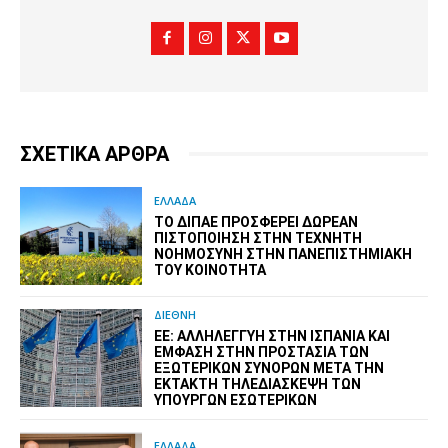
ΣΧΕΤΙΚΑ ΑΡΘΡΑ
ΕΛΛΑΔΑ
ΤΟ ΔΙΠΑΕ ΠΡΟΣΦΈΡΕΙ ΔΩΡΕΆΝ
ΠΙΣΤΟΠΟΊΗΣΗ ΣΤΗΝ ΤΕΧΝΗΤΉ
ΝΟΗΜΟΣΎΝΗ ΣΤΗΝ ΠΑΝΕΠΙΣΤΗΜΙΑΚΉ
ΤΟΥ ΚΟΙΝΌΤΗΤΑ
ΔΙΕΘΝΗ
ΕΕ: ΑΛΛΗΛΕΓΓΎΗ ΣΤΗΝ ΙΣΠΑΝΊΑ ΚΑΙ
ΈΜΦΑΣΗ ΣΤΗΝ ΠΡΟΣΤΑΣΊΑ ΤΩΝ
ΕΞΩΤΕΡΙΚΏΝ ΣΥΝΌΡΩΝ ΜΕΤΆ ΤΗΝ
ΈΚΤΑΚΤΗ ΤΗΛΕΔΙΆΣΚΕΨΗ ΤΩΝ
ΥΠΟΥΡΓΏΝ ΕΣΩΤΕΡΙΚΏΝ
ΕΛΛΑΔΑ