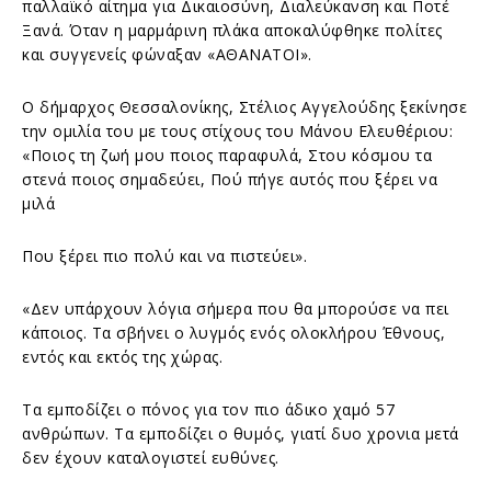
παλλαϊκό αίτημα για Δικαιοσύνη, Διαλεύκανση και Ποτέ
Ξανά. Όταν η μαρμάρινη πλάκα αποκαλύφθηκε πολίτες
και συγγενείς φώναξαν «ΑΘΑΝΑΤΟΙ».
Ο δήμαρχος Θεσσαλονίκης, Στέλιος Αγγελούδης ξεκίνησε
την ομιλία του με τους στίχους του Μάνου Ελευθέριου:
«Ποιος τη ζωή μου ποιος παραφυλά, Στου κόσμου τα
στενά ποιος σημαδεύει, Πού πήγε αυτός που ξέρει να
μιλά
Που ξέρει πιο πολύ και να πιστεύει».
«Δεν υπάρχουν λόγια σήμερα που θα μπορούσε να πει
κάποιος. Τα σβήνει ο λυγμός ενός ολοκλήρου Έθνους,
εντός και εκτός της χώρας.
Τα εμποδίζει ο πόνος για τον πιο άδικο χαμό 57
ανθρώπων. Τα εμποδίζει ο θυμός, γιατί δυο χρονια μετά
δεν έχουν καταλογιστεί ευθύνες.