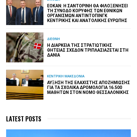
ΕΟΚΑΝ: Η ΣΑΝΤΟΡΊΝΗ ΘΑ ΦΙΛΟΞΕΝΉΣΕΙ
ΤΗ ΣΎΝΟΔΟ ΚΟΡΥΦΉΣ ΤΩΝ ΕΘΝΙΚΏΝ
ΟΡΓΑΝΙΣΜΏΝ ΑΝΤΙΝΤΌΠΙΝΓΚ
ΚΕΝΤΡΙΚΉΣ ΚΑΙ ΑΝΑΤΟΛΙΚΉΣ ΕΥΡΏΠΗΣ
ΔΙΕΘΝΗ
Η ΔΙΆΡΚΕΙΑ ΤΗΣ ΣΤΡΑΤΙΩΤΙΚΉΣ
ΘΗΤΕΊΑΣ ΣΧΕΔΌΝ ΤΡΙΠΛΑΣΙΆΖΕΤΑΙ ΣΤΗ
ΔΑΝΊΑ
ΚΕΝΤΡΙΚΗ ΜΑΚΕΔΟΝΙΑ
ΑΎΞΗΣΗ ΤΗΣ ΕΛΆΧΙΣΤΗΣ ΑΠΟΖΗΜΊΩΣΗΣ
ΓΙΑ ΤΑ ΣΧΟΛΙΚΆ ΔΡΟΜΟΛΌΓΙΑ 16.500
ΜΑΘΗΤΏΝ ΣΤΟΝ ΝΟΜΌ ΘΕΣΣΑΛΟΝΊΚΗΣ
LATEST POSTS