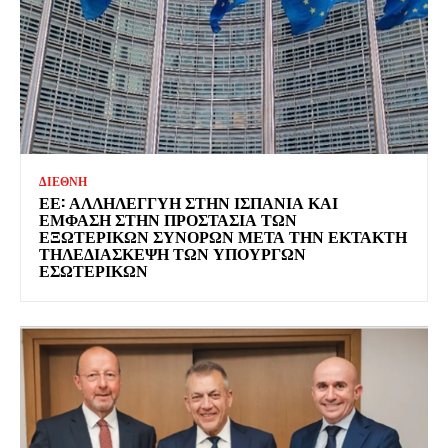
ΔΙΕΘΝΗ
ΕΕ: ΑΛΛΗΛΕΓΓΎΗ ΣΤΗΝ ΙΣΠΑΝΊΑ ΚΑΙ
ΈΜΦΑΣΗ ΣΤΗΝ ΠΡΟΣΤΑΣΊΑ ΤΩΝ
ΕΞΩΤΕΡΙΚΏΝ ΣΥΝΌΡΩΝ ΜΕΤΆ ΤΗΝ ΈΚΤΑΚΤΗ
ΤΗΛΕΔΙΆΣΚΕΨΗ ΤΩΝ ΥΠΟΥΡΓΏΝ
ΕΣΩΤΕΡΙΚΏΝ