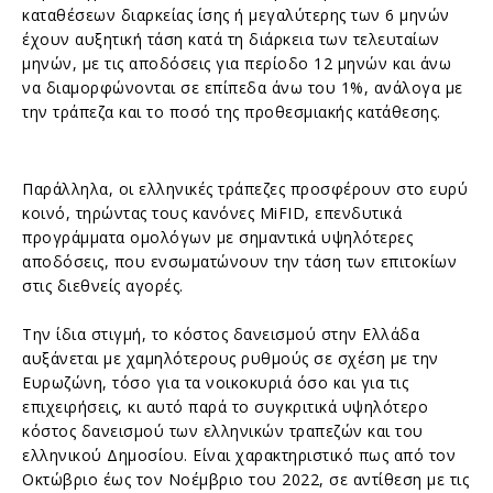
καταθέσεων διαρκείας ίσης ή μεγαλύτερης των 6 μηνών
έχουν αυξητική τάση κατά τη διάρκεια των τελευταίων
μηνών, με τις αποδόσεις για περίοδο 12 μηνών και άνω
να διαμορφώνονται σε επίπεδα άνω του 1%, ανάλογα με
την τράπεζα και το ποσό της προθεσμιακής κατάθεσης.
Παράλληλα, οι ελληνικές τράπεζες προσφέρουν στο ευρύ
κοινό, τηρώντας τους κανόνες MiFID, επενδυτικά
προγράμματα ομολόγων με σημαντικά υψηλότερες
αποδόσεις, που ενσωματώνουν την τάση των επιτοκίων
στις διεθνείς αγορές.
Την ίδια στιγμή, το κόστος δανεισμού στην Ελλάδα
αυξάνεται με χαμηλότερους ρυθμούς σε σχέση με την
Ευρωζώνη, τόσο για τα νοικοκυριά όσο και για τις
επιχειρήσεις, κι αυτό παρά το συγκριτικά υψηλότερο
κόστος δανεισμού των ελληνικών τραπεζών και του
ελληνικού Δημοσίου. Είναι χαρακτηριστικό πως από τον
Οκτώβριο έως τον Νοέμβριο του 2022, σε αντίθεση με τις