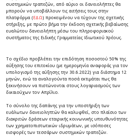
συστημικών τραπεζών, από αύριο οι δανειολήπτες θα
μπορούν να υποβάλλουν τις αιτήσεις τους στην
πλατφόρμα (
ΕΔΩ
) προκειμένου να τύχουν της σχετικής
στήριξης, με πρώτο βήμα την έκδοση σχετικής βεβαίωσης
ευαλώτου δανειολήπτη μέσω του πληροφοριακού
συστήματος της Ειδικής Γραμματείας Ιδιωτικού Χρέους.
Το σχέδιο προβλέπει την επιδότηση ποσοστού 50% της
αύξησης του επιτοκίου (με ημερομηνία αναφοράς για τον
υπολογισμό της αύξησης την 30.6.2022) για διάστημα 12
μηνών, ενώ τα αναλογούντα ποσά εκτιμάται πως θα
ξεκινήσουν να πιστώνονται στους λογαριασμούς των
δικαιούχων τον Απρίλιο.
Το σύνολο της δαπάνης για την υποστήριξη των
ευάλωτων δανειοληπτών θα καλυφθεί, στο πλαίσιο των
διακριτών δράσεων εταιρικής κοινωνικής υπευθυνότητας
των χρηματοπιστωτικών ιδρυμάτων, με ισόποσες
εισφορές των τεσσάρων συστημικών τραπεζών.