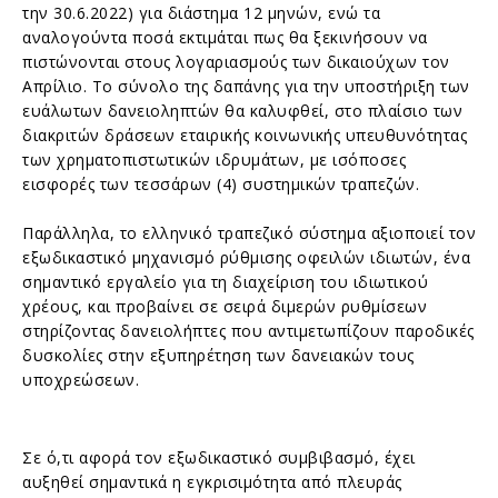
την 30.6.2022) για διάστημα 12 μηνών, ενώ τα
αναλογούντα ποσά εκτιμάται πως θα ξεκινήσουν να
πιστώνονται στους λογαριασμούς των δικαιούχων τον
Απρίλιο. Το σύνολο της δαπάνης για την υποστήριξη των
ευάλωτων δανειοληπτών θα καλυφθεί, στο πλαίσιο των
διακριτών δράσεων εταιρικής κοινωνικής υπευθυνότητας
των χρηματοπιστωτικών ιδρυμάτων, με ισόποσες
εισφορές των τεσσάρων (4) συστημικών τραπεζών.
Παράλληλα, το ελληνικό τραπεζικό σύστημα αξιοποιεί τον
εξωδικαστικό μηχανισμό ρύθμισης οφειλών ιδιωτών, ένα
σημαντικό εργαλείο για τη διαχείριση του ιδιωτικού
χρέους, και προβαίνει σε σειρά διμερών ρυθμίσεων
στηρίζοντας δανειολήπτες που αντιμετωπίζουν παροδικές
δυσκολίες στην εξυπηρέτηση των δανειακών τους
υποχρεώσεων.
Σε ό,τι αφορά τον εξωδικαστικό συμβιβασμό, έχει
αυξηθεί σημαντικά η εγκρισιμότητα από πλευράς