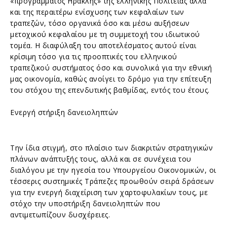
«προγράμματος Ηρακλής» της ελληνικής Πολιτείας αλλά
και της περαιτέρω ενίσχυσης των κεφαλαίων των
τραπεζών, τόσο οργανικά όσο και μέσω αυξήσεων
μετοχικού κεφαλαίου με τη συμμετοχή του ιδιωτικού
τομέα. Η διαφύλαξη του αποτελέσματος αυτού είναι
κρίσιμη τόσο για τις προοπτικές του ελληνικού
τραπεζικού συστήματος όσο και συνολικά για την εθνική
μας οικονομία, καθώς ανοίγει το δρόμο για την επίτευξη
του στόχου της επενδυτικής βαθμίδας, εντός του έτους.
Ενεργή στήριξη δανειοληπτών
Την ίδια στιγμή, στο πλαίσιο των διακριτών στρατηγικών
πλάνων ανάπτυξής τους, αλλά και σε συνέχεια του
διαλόγου με την ηγεσία του Υπουργείου Οικονομικών, οι
τέσσερις συστημικές Τράπεζες προωθούν σειρά δράσεων
για την ενεργή διαχείριση των χαρτοφυλακίων τους, με
στόχο την υποστήριξη δανειοληπτών που
αντιμετωπίζουν δυσχέρειες.