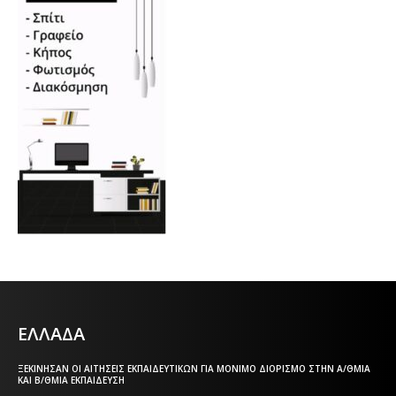
ΕΛΛΑΔΑ
ΞΕΚΊΝΗΣΑΝ ΟΙ ΑΙΤΉΣΕΙΣ ΕΚΠΑΙΔΕΥΤΙΚΏΝ ΓΙΑ ΜΌΝΙΜΟ ΔΙΟΡΙΣΜΌ ΣΤΗΝ Α/ΘΜΙΑ
ΚΑΙ Β/ΘΜΙΑ ΕΚΠΑΊΔΕΥΣΗ