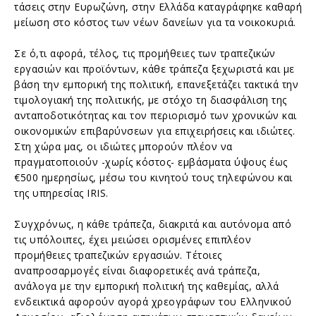
τάσεις στην Ευρωζώνη, στην Ελλάδα καταγράφηκε καθαρή
μείωση στο κόστος των νέων δανείων για τα νοικοκυριά.
Σε ό,τι αφορά, τέλος, τις προμήθειες των τραπεζικών
εργασιών και προϊόντων, κάθε τράπεζα ξεχωριστά και με
βάση την εμπορική της πολιτική, επανεξετάζει τακτικά την
τιμολογιακή της πολιτικής, με στόχο τη διασφάλιση της
ανταποδοτικότητας και τον περιορισμό των χρονικών και
οικονομικών επιβαρύνσεων για επιχειρήσεις και ιδιώτες.
Στη χώρα μας, οι ιδιώτες μπορούν πλέον να
πραγματοποιούν -χωρίς κόστος- εμβάσματα ύψους έως
€500 ημερησίως, μέσω του κινητού τους τηλεφώνου και
της υπηρεσίας IRIS.
Συγχρόνως, η κάθε τράπεζα, διακριτά και αυτόνομα από
τις υπόλοιπες, έχει μειώσει ορισμένες επιπλέον
προμήθειες τραπεζικών εργασιών. Τέτοιες
αναπροσαρμογές είναι διαφορετικές ανά τράπεζα,
ανάλογα με την εμπορική πολιτική της καθεμίας, αλλά
ενδεικτικά αφορούν αγορά χρεογράφων του Ελληνικού