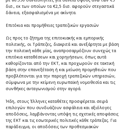
δισ., εκ των οποίων τα €2,5 δισ. αφορούν στεγαστικά
δάνεια, εξασφαλισμένα με ακίνητα.
Επιτόκια και προμήθειες τραπεζικών εργασιών
Ως προς το ζήτημα της επιτοκιακής και εμπορικής
πολιτικής, οι Τράπεζες, διακριτά και ανεξάρτητα με βάση
την πολιτική κάθε μίας, αναπροσαρμόζουν συνεχώς τα
επιτόκια καταθέσεων και χορηγήσεων, όπως αυτά
καθορίζονται από την ΕΚΤ, και προχωρούν σε τακτική
βάση στην επανεξέταση ή και μείωση προμηθειών που
προβλέπονται για την παροχή τραπεζικών υπηρεσιών,
σύμφωνα με την κείμενη ευρωπαϊκή νομοθεσία και τις
συνθήκες ανταγωνισμού στην αγορά.
Ήδη, στους Έλληνες καταθέτες προσφέρεται σειρά
επιλογών που συνδυάζουν ασφάλεια και αξιόλογες
αποδόσεις, λαμβάνοντας υπόψη τις σχετικές αποφάσεις
της ΕΚΤ και τις εσωτερικές πολιτικές κάθε τράπεζας. Για
παράδειγμα, οι αποδόσεις των προθεσμιακών