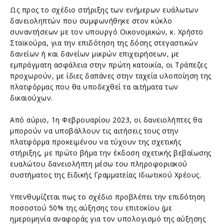
Ως προς το σχέδιο στήριξης των ενήμερων ευάλωτων
δανειοληπτών που συμφωνήθηκε στον κύκλο
συναντήσεων με τον υπουργό Οικονομικών, κ. Χρήστο
Σταϊκούρα, για την επιδότηση της δόσης στεγαστικών
δανείων ή και δανείων μικρών επιχειρήσεων, με
εμπράγματη ασφάλεια στην πρώτη κατοικία, οι Τράπεζες
προχωρούν, με ίδιες δαπάνες στην ταχεία υλοποίηση της
πλατφόρμας που θα υποδεχθεί τα αιτήματα των
δικαιούχων.
Από αύριο, 1η Φεβρουαρίου 2023, οι δανειολήπτες θα
μπορούν να υποβάλλουν τις αιτήσεις τους στην
πλατφόρμα προκειμένου να τύχουν της σχετικής
στήριξης, με πρώτο βήμα την έκδοση σχετικής βεβαίωσης
ευαλώτου δανειολήπτη μέσω του πληροφοριακού
συστήματος της Ειδικής Γραμματείας Ιδιωτικού Χρέους.
Υπενθυμίζεται πως το σχέδιο προβλέπει την επιδότηση
ποσοστού 50% της αύξησης του επιτοκίου (με
ημερομηνία αναφοράς για τον υπολογισμό της αύξησης