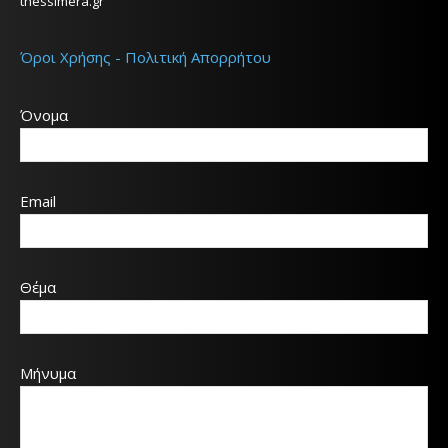
thessimera.gr
Όροι Χρήσης - Πολιτική Απορρήτου
Όνομα
Email
Θέμα
Μήνυμα