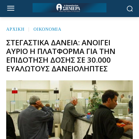
ΑΡΧΙΚΉ
ΟΙΚΟΝΟΜΙΑ
ΣΤΕΓΑΣΤΙΚΆ ΔΆΝΕΙΑ: ΑΝΟΊΓΕΙ
ΑΎΡΙΟ Η ΠΛΑΤΦΌΡΜΑ ΓΙΑ ΤΗΝ
ΕΠΙΔΌΤΗΣΗ ΔΌΣΗΣ ΣΕ 30.000
ΕΥΆΛΩΤΟΥΣ ΔΑΝΕΙΟΛΉΠΤΕΣ