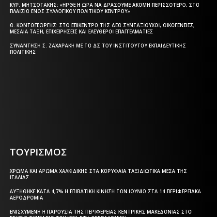
ΚΥΡ. ΜΗΤΣΟΤΆΚΗΣ: «ΉΡΘΕ Η ΏΡΑ ΝΑ ΔΡΆΣΟΥΜΕ ΑΚΌΜΗ ΠΕΡΙΣΣΌΤΕΡΟ, ΣΤΟ
ΠΛΑΊΣΙΟ ΕΝΌΣ ΣΥΛΛΟΓΙΚΟΎ ΠΟΛΙΤΙΚΟΎ ΚΈΝΤΡΟΥ»
Θ. ΚΟΝΤΟΓΕΏΡΓΗΣ: ΣΤΟ ΕΠΊΚΕΝΤΡΟ ΤΗΣ ΔΕΘ ΣΥΝΤΑΞΙΟΎΧΟΙ, ΟΙΚΟΓΈΝΕΙΕΣ,
ΜΕΣΑΊΑ ΤΆΞΗ, ΕΠΙΧΕΙΡΉΣΕΙΣ ΚΑΙ ΕΛΕΎΘΕΡΟΙ ΕΠΑΓΓΕΛΜΑΤΊΕΣ
ΣΥΝΆΝΤΗΣΗ Σ. ΖΑΧΑΡΆΚΗ ΜΕ ΤΟ ΔΣ ΤΟΥ ΙΝΣΤΙΤΟΎΤΟΥ ΕΚΠΑΙΔΕΥΤΙΚΉΣ
ΠΟΛΙΤΙΚΉΣ
Η ΘΕΣΣΑΛΟΝΙΚΗ ΣΗΜΕΡΑ - ΗΜΕΡΗΣΙΑ ΤΟΠΙΚΗ
ΕΦΗΜΕΡΙΔΑ ΤΗΣ ΘΕΣΣΑΛΟΝΙΚΗΣ
ΤΟΥΡΙΣΜΟΣ
ΧΡΏΜΑ ΚΑΙ ΆΡΩΜΑ ΧΑΛΚΙΔΙΚΉΣ ΣΤΑ ΚΟΡΥΦΑΊΑ ΤΑΞΙΔΙΩΤΙΚΆ ΜΈΣΑ ΤΗΣ
ΙΤΑΛΊΑΣ
ΑΥΞΉΘΗΚΕ ΚΑΤΆ 4,7% Η ΕΠΙΒΑΤΙΚΉ ΚΊΝΗΣΗ ΤΟΝ ΙΟΎΝΙΟ ΣΤΑ 14 ΠΕΡΙΦΕΡΕΙΑΚΆ
ΑΕΡΟΔΡΌΜΙΑ
ΕΝΙΣΧΥΜΈΝΗ Η ΠΑΡΟΥΣΊΑ ΤΗΣ ΠΕΡΙΦΈΡΕΙΑΣ ΚΕΝΤΡΙΚΉΣ ΜΑΚΕΔΟΝΊΑΣ ΣΤΟ