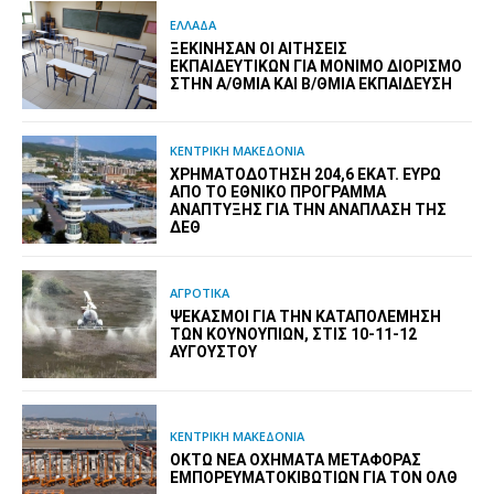
ΕΛΛΑΔΑ
ΞΕΚΊΝΗΣΑΝ ΟΙ ΑΙΤΉΣΕΙΣ
ΕΚΠΑΙΔΕΥΤΙΚΏΝ ΓΙΑ ΜΌΝΙΜΟ ΔΙΟΡΙΣΜΌ
ΣΤΗΝ Α/ΘΜΙΑ ΚΑΙ Β/ΘΜΙΑ ΕΚΠΑΊΔΕΥΣΗ
ΚΕΝΤΡΙΚΗ ΜΑΚΕΔΟΝΙΑ
ΧΡΗΜΑΤΟΔΌΤΗΣΗ 204,6 ΕΚΑΤ. ΕΥΡΏ
ΑΠΌ ΤΟ ΕΘΝΙΚΌ ΠΡΌΓΡΑΜΜΑ
ΑΝΆΠΤΥΞΗΣ ΓΙΑ ΤΗΝ ΑΝΆΠΛΑΣΗ ΤΗΣ
ΔΕΘ
ΑΓΡΟΤΙΚΑ
ΨΕΚΑΣΜΟΊ ΓΙΑ ΤΗΝ ΚΑΤΑΠΟΛΈΜΗΣΗ
ΤΩΝ ΚΟΥΝΟΥΠΙΏΝ, ΣΤΙΣ 10-11-12
ΑΥΓΟΎΣΤΟΥ
ΚΕΝΤΡΙΚΗ ΜΑΚΕΔΟΝΙΑ
ΟΚΤΏ ΝΈΑ ΟΧΉΜΑΤΑ ΜΕΤΑΦΟΡΆΣ
ΕΜΠΟΡΕΥΜΑΤΟΚΙΒΩΤΊΩΝ ΓΙΑ ΤΟΝ ΟΛΘ