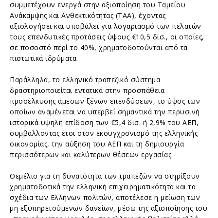
συμμετέχουν ενεργά στην αξιοποίηση του Ταμείου
Ανάκαμψης και Ανθεκτικότητας (ΤΑΑ), έχοντας
αξιολογήσει και υποβάλει για λογαριασμό των πελατών
τους επενδυτικές προτάσεις ύψους €10,5 δισ., οι οποίες,
σε ποσοστό περί το 40%, χρηματοδοτούνται από τα
πιστωτικά ιδρύματα.
Παράλληλα, το ελληνικό τραπεζικό σύστημα
δραστηριοποιείται εντατικά στην προσπάθεια
προσέλκυσης άμεσων ξένων επενδύσεων, το ύψος των
οποίων αναμένεται να υπερβεί σημαντικά την περυσινή
ιστορικά υψηλή επίδοση των €5,4 δισ. ή 2,9% του ΑΕΠ,
συμβάλλοντας έτσι στον εκσυγχρονισμό της ελληνικής
οικονομίας, την αύξηση του ΑΕΠ και τη δημιουργία
περισσότερων και καλύτερων θέσεων εργασίας.
Θεμέλιο για τη δυνατότητα των τραπεζών να στηρίξουν
χρηματοδοτικά την ελληνική επιχειρηματικότητα και τα
σχέδια των Ελλήνων πολιτών, αποτέλεσε η μείωση των
μη εξυπηρετούμενων δανείων, μέσω της αξιοποίησης του