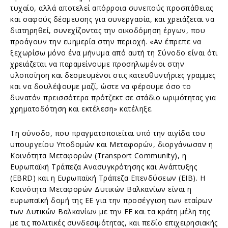
τυχαίο, αλλά αποτελεί απόρροια συνεπούς προσπάθειας
και σαφούς δέσμευσης για συνεργασία, και χρειάζεται να
διατηρηθεί, συνεχίζοντας την οικοδόμηση έργων, που
προάγουν την ευημερία στην περιοχή. «Αν έπρεπε να
ξεχωρίσω μόνο ένα μήνυμα από αυτή τη Σύνοδο είναι ότι
χρειάζεται να παραμείνουμε προσηλωμένοι στην
υλοποίηση και δεσμευμένοι στις κατευθυντήριες γραμμες
και να δουλέψουμε μαζί, ώστε να φέρουμε όσο το
δυνατόν πρεισσότερα πρότζεκτ σε στάδιο ωριμότητας για
χρηματοδότηση και εκτέλεση» κατέληξε.
Τη σύνοδο, που πραγματοποιείται υπό την αιγίδα του
υπουργείου Υποδομών και Μεταφορών, διοργάνωσαν η
Κοινότητα Μεταφορών (Transport Community), η
Ευρωπαϊκή Τράπεζα Ανασυγκρότησης και Ανάπτυξης
(EBRD) και η Ευρωπαϊκή Τράπεζα Επενδύσεων (EIB). Η
Κοινότητα Μεταφορών Δυτικών Βαλκανίων είναι η
ευρωπαϊκή δομή της ΕΕ για την προσέγγιση των εταίρων
των Δυτικών Βαλκανίων με την ΕΕ και τα κράτη μέλη της
με τις πολιτικές συνδεσιμότητας, και πεδίο επιχειρησιακής