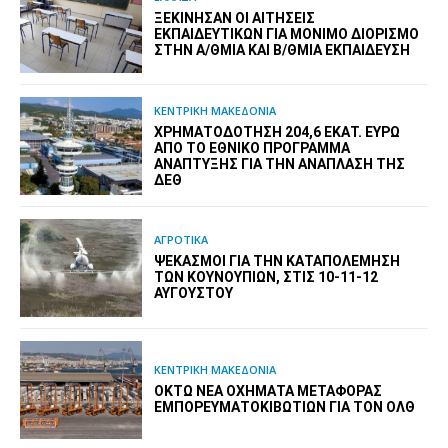
ΞΕΚΊΝΗΣΑΝ ΟΙ ΑΙΤΉΣΕΙΣ
ΕΚΠΑΙΔΕΥΤΙΚΏΝ ΓΙΑ ΜΌΝΙΜΟ ΔΙΟΡΙΣΜΌ
ΣΤΗΝ Α/ΘΜΙΑ ΚΑΙ Β/ΘΜΙΑ ΕΚΠΑΊΔΕΥΣΗ
ΚΕΝΤΡΙΚΗ ΜΑΚΕΔΟΝΙΑ
ΧΡΗΜΑΤΟΔΌΤΗΣΗ 204,6 ΕΚΑΤ. ΕΥΡΏ
ΑΠΌ ΤΟ ΕΘΝΙΚΌ ΠΡΌΓΡΑΜΜΑ
ΑΝΆΠΤΥΞΗΣ ΓΙΑ ΤΗΝ ΑΝΆΠΛΑΣΗ ΤΗΣ
ΔΕΘ
ΑΓΡΟΤΙΚΑ
ΨΕΚΑΣΜΟΊ ΓΙΑ ΤΗΝ ΚΑΤΑΠΟΛΈΜΗΣΗ
ΤΩΝ ΚΟΥΝΟΥΠΙΏΝ, ΣΤΙΣ 10-11-12
ΑΥΓΟΎΣΤΟΥ
ΚΕΝΤΡΙΚΗ ΜΑΚΕΔΟΝΙΑ
ΟΚΤΏ ΝΈΑ ΟΧΉΜΑΤΑ ΜΕΤΑΦΟΡΆΣ
ΕΜΠΟΡΕΥΜΑΤΟΚΙΒΩΤΊΩΝ ΓΙΑ ΤΟΝ ΟΛΘ