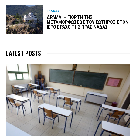
ΕΛΛΑΔΑ
ΔΡΆΜΑ: Η ΓΙΟΡΤΉ ΤΗΣ
ΜΕΤΑΜΟΡΦΏΣΕΩΣ ΤΟΥ ΣΩΤΉΡΟΣ ΣΤΟΝ
ΙΕΡΌ ΒΡΆΧΟ ΤΗΣ ΠΡΑΣΙΝΆΔΑΣ
LATEST POSTS