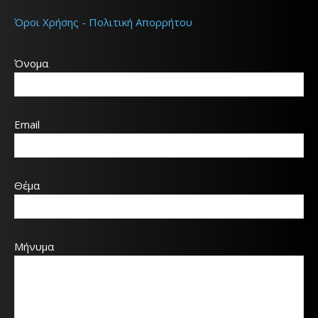
Όροι Χρήσης - Πολιτική Απορρήτου
Όνομα
Email
Θέμα
Μήνυμα