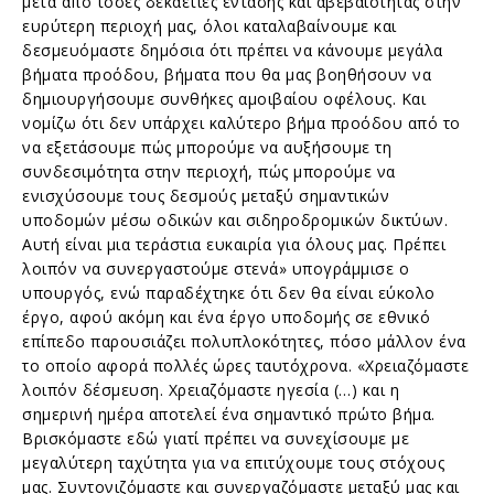
μετά από τόσες δεκαετίες έντασης και αβεβαιότητας στην
ευρύτερη περιοχή μας, όλοι καταλαβαίνουμε και
δεσμευόμαστε δημόσια ότι πρέπει να κάνουμε μεγάλα
βήματα προόδου, βήματα που θα μας βοηθήσουν να
δημιουργήσουμε συνθήκες αμοιβαίου οφέλους. Και
νομίζω ότι δεν υπάρχει καλύτερο βήμα προόδου από το
να εξετάσουμε πώς μπορούμε να αυξήσουμε τη
συνδεσιμότητα στην περιοχή, πώς μπορούμε να
ενισχύσουμε τους δεσμούς μεταξύ σημαντικών
υποδομών μέσω οδικών και σιδηροδρομικών δικτύων.
Αυτή είναι μια τεράστια ευκαιρία για όλους μας. Πρέπει
λοιπόν να συνεργαστούμε στενά» υπογράμμισε ο
υπουργός, ενώ παραδέχτηκε ότι δεν θα είναι εύκολο
έργο, αφού ακόμη και ένα έργο υποδομής σε εθνικό
επίπεδο παρουσιάζει πολυπλοκότητες, πόσο μάλλον ένα
το οποίο αφορά πολλές ώρες ταυτόχρονα. «Χρειαζόμαστε
λοιπόν δέσμευση. Χρειαζόμαστε ηγεσία (…) και η
σημερινή ημέρα αποτελεί ένα σημαντικό πρώτο βήμα.
Βρισκόμαστε εδώ γιατί πρέπει να συνεχίσουμε με
μεγαλύτερη ταχύτητα για να επιτύχουμε τους στόχους
μας. Συντονιζόμαστε και συνεργαζόμαστε μεταξύ μας και