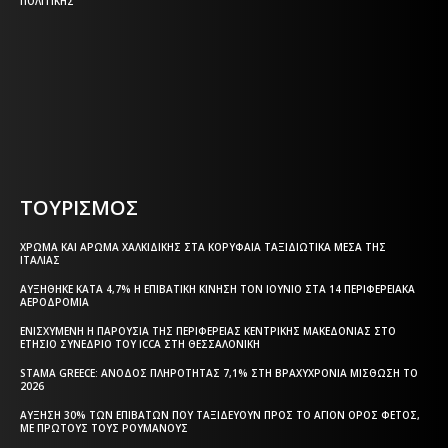
ΠΟΛΙΤΙΚΉΣ
Η ΘΕΣΣΑΛΟΝΙΚΗ ΣΗΜΕΡΑ - ΗΜΕΡΗΣΙΑ ΤΟΠΙΚΗ
ΕΦΗΜΕΡΙΔΑ ΤΗΣ ΘΕΣΣΑΛΟΝΙΚΗΣ
ΤΟΥΡΙΣΜΟΣ
ΧΡΏΜΑ ΚΑΙ ΆΡΩΜΑ ΧΑΛΚΙΔΙΚΉΣ ΣΤΑ ΚΟΡΥΦΑΊΑ ΤΑΞΙΔΙΩΤΙΚΆ ΜΈΣΑ ΤΗΣ
ΙΤΑΛΊΑΣ
ΑΥΞΉΘΗΚΕ ΚΑΤΆ 4,7% Η ΕΠΙΒΑΤΙΚΉ ΚΊΝΗΣΗ ΤΟΝ ΙΟΎΝΙΟ ΣΤΑ 14 ΠΕΡΙΦΕΡΕΙΑΚΆ
ΑΕΡΟΔΡΌΜΙΑ
ΕΝΙΣΧΥΜΈΝΗ Η ΠΑΡΟΥΣΊΑ ΤΗΣ ΠΕΡΙΦΈΡΕΙΑΣ ΚΕΝΤΡΙΚΉΣ ΜΑΚΕΔΟΝΊΑΣ ΣΤΟ
ΕΤΉΣΙΟ ΣΥΝΈΔΡΙΟ ΤΟΥ ICCA ΣΤΗ ΘΕΣΣΑΛΟΝΊΚΗ
STAMA GREECE: ΆΝΟΔΟΣ ΠΛΗΡΌΤΗΤΑΣ 7,1% ΣΤΗ ΒΡΑΧΥΧΡΌΝΙΑ ΜΊΣΘΩΣΗ ΤΟ
2026
ΑΎΞΗΣΗ 30% ΤΩΝ ΕΠΙΒΑΤΏΝ ΠΟΥ ΤΑΞΙΔΕΎΟΥΝ ΠΡΟΣ ΤΟ ΆΓΙΟΝ ΌΡΟΣ ΦΈΤΟΣ,
ΜΕ ΠΡΏΤΟΥΣ ΤΟΥΣ ΡΟΥΜΆΝΟΥΣ