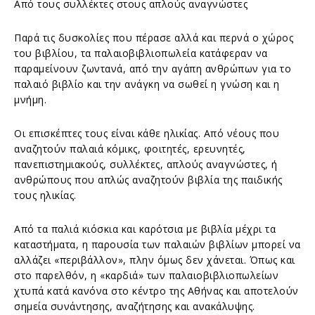
Aπό τους συλλέκτες στους απλούς αναγνώστες
Παρά τις δυσκολίες που πέρασε αλλά και περνά ο χώρος
του βιβλίου, τα παλαιοβιβλιοπωλεία κατάφεραν να
παραμείνουν ζωντανά, από την αγάπη ανθρώπων για το
παλαιό βιβλίο και την ανάγκη να σωθεί η γνώση και η
μνήμη.
Οι επισκέπτες τους είναι κάθε ηλικίας. Από νέους που
αναζητούν παλαιά κόμικς, φοιτητές, ερευνητές,
πανεπιστημιακούς, συλλέκτες, απλούς αναγνώστες, ή
ανθρώπους που απλώς αναζητούν βιβλία της παιδικής
τους ηλικίας.
Από τα παλιά κιόσκια και καρότσια με βιβλία μέχρι τα
καταστήματα, η παρουσία των παλαιών βιβλίων μπορεί να
αλλάζει «περιβάλλον», πλην όμως δεν χάνεται. Όπως και
στο παρελθόν, η «καρδιά» των παλαιοβιβλιοπωλείων
χτυπά κατά κανόνα στο κέντρο της Αθήνας και αποτελούν
σημεία συνάντησης, αναζήτησης και ανακάλυψης.