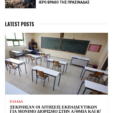
ΙΕΡΌ ΒΡΆΧΟ ΤΗΣ ΠΡΑΣΙΝΆΔΑΣ
LATEST POSTS
ΕΛΛΑΔΑ
ΞΕΚΊΝΗΣΑΝ ΟΙ ΑΙΤΉΣΕΙΣ ΕΚΠΑΙΔΕΥΤΙΚΏΝ
ΓΙΑ ΜΌΝΙΜΟ ΔΙΟΡΙΣΜΌ ΣΤΗΝ Α/ΘΜΙΑ ΚΑΙ Β/