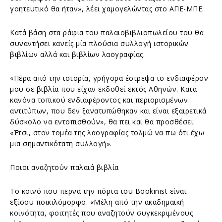
γοητευτικό θα ήταν», λέει χαμογελώντας στο ΑΠΕ-ΜΠΕ.
Κατά βάση στα ράφια του παλαιοβιβλιοπωλείου του θα
συναντήσει κανείς μία πλούσια συλλογή ιστορικών
βιβλίων αλλά και βιβλίων λαογραφίας.
«Πέρα από την ιστορία, γρήγορα έστρεψα το ενδιαφέρον
μου σε βιβλία που είχαν εκδοθεί εκτός Αθηνών. Κατά
κανόνα τοπικού ενδιαφέροντος και περιορισμένων
αντιτύπων, που δεν ξανατυπώθηκαν και είναι εξαιρετικά
δύσκολο να εντοπισθούν», θα πει και θα προσθέσει:
«Έτσι, στον τομέα της λαογραφίας τολμώ να πω ότι έχω
μια σημαντικότατη συλλογή».
Ποιοι αναζητούν παλαιά βιβλία
Το κοινό που περνά την πόρτα του Bookinist είναι
εξίσου ποικιλόμορφο. «Mέλη από την ακαδημαϊκή
κοινότητα, φοιτητές που αναζητούν συγκεκριμένους