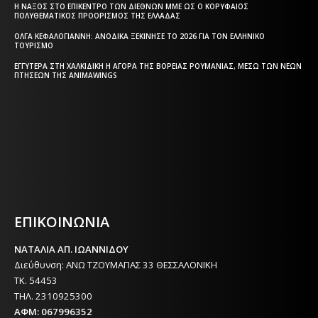
Η ΝΆΞΟΣ ΣΤΟ ΕΠΊΚΕΝΤΡΟ ΤΩΝ ΔΙΕΘΝΏΝ ΜΜΕ ΩΣ Ο ΚΟΡΥΦΑΊΟΣ
ΠΟΛΥΘΕΜΑΤΙΚΌΣ ΠΡΟΟΡΙΣΜΌΣ ΤΗΣ ΕΛΛΆΔΑΣ
ΌΛΓΑ ΚΕΦΑΛΟΓΙΆΝΝΗ: ΑΝΟΔΙΚΆ ΞΕΚΊΝΗΣΕ ΤΟ 2026 ΓΙΑ ΤΟΝ ΕΛΛΗΝΙΚΌ
ΤΟΥΡΙΣΜΌ
ΕΓΓΎΤΕΡΑ ΣΤΗ ΧΑΛΚΙΔΙΚΉ Η ΑΓΟΡΆ ΤΗΣ ΒΌΡΕΙΑΣ ΡΟΥΜΑΝΊΑΣ, ΜΈΣΩ ΤΩΝ ΝΈΩΝ
ΠΤΉΣΕΩΝ ΤΗΣ ANIMAWINGS
Η ΘΕΣΣΑΛΟΝΙΚΗ ΣΗΜΕΡΑ - ΗΜΕΡΗΣΙΑ ΤΟΠΙΚΗ
ΕΦΗΜΕΡΙΔΑ ΤΗΣ ΘΕΣΣΑΛΟΝΙΚΗΣ
ΕΠΙΚΟΙΝΩΝΙΑ
ΝΑΤΑΛΙΑ ΑΠ. ΙΩΑΝΝΙΔΟΥ
Διεύθυνση: ΑΝΩ ΤΖΟΥΜΑΓΙΑΣ 33 ΘΕΣΣΑΛΟΝΙΚΗ
ΤΚ. 54453
ΤΗΛ. 2310925300
ΑΦΜ: 067996352