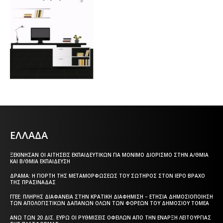
ΕΛΛΑΔΑ
ΞΕΚΊΝΗΣΑΝ ΟΙ ΑΙΤΉΣΕΙΣ ΕΚΠΑΙΔΕΥΤΙΚΏΝ ΓΙΑ ΜΌΝΙΜΟ ΔΙΟΡΙΣΜΌ ΣΤΗΝ Α/ΘΜΙΑ
ΚΑΙ Β/ΘΜΙΑ ΕΚΠΑΊΔΕΥΣΗ
ΔΡΆΜΑ: Η ΓΙΟΡΤΉ ΤΗΣ ΜΕΤΑΜΟΡΦΏΣΕΩΣ ΤΟΥ ΣΩΤΉΡΟΣ ΣΤΟΝ ΙΕΡΌ ΒΡΆΧΟ
ΤΗΣ ΠΡΑΣΙΝΆΔΑΣ
ΓΓΕΕ: ΠΛΉΡΗΣ ΔΙΑΦΆΝΕΙΑ ΣΤΗΝ ΚΡΑΤΙΚΉ ΔΙΑΦΉΜΙΣΗ – EΤΉΣΙΑ ΔΗΜΟΣΙΟΠΟΊΗΣΗ
ΤΩΝ ΑΠΟΛΟΓΙΣΤΙΚΏΝ ΔΑΠΑΝΏΝ ΌΛΩΝ ΤΩΝ ΦΟΡΈΩΝ ΤΟΥ ΔΗΜΟΣΊΟΥ ΤΟΜΈΑ
ΆΝΩ ΤΩΝ 20 ΔΙΣ. ΕΥΡΏ ΟΙ ΡΥΘΜΊΣΕΙΣ ΟΦΕΙΛΏΝ ΑΠΌ ΤΗΝ ΈΝΑΡΞΗ ΛΕΙΤΟΥΡΓΊΑΣ