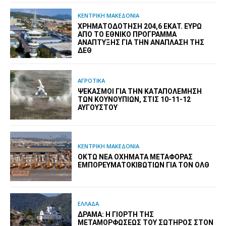
ΚΕΝΤΡΙΚΗ ΜΑΚΕΔΟΝΙΑ
ΧΡΗΜΑΤΟΔΌΤΗΣΗ 204,6 ΕΚΑΤ. ΕΥΡΏ
ΑΠΌ ΤΟ ΕΘΝΙΚΌ ΠΡΌΓΡΑΜΜΑ
ΑΝΆΠΤΥΞΗΣ ΓΙΑ ΤΗΝ ΑΝΆΠΛΑΣΗ ΤΗΣ
ΔΕΘ
ΑΓΡΟΤΙΚΑ
ΨΕΚΑΣΜΟΊ ΓΙΑ ΤΗΝ ΚΑΤΑΠΟΛΈΜΗΣΗ
ΤΩΝ ΚΟΥΝΟΥΠΙΏΝ, ΣΤΙΣ 10-11-12
ΑΥΓΟΎΣΤΟΥ
ΚΕΝΤΡΙΚΗ ΜΑΚΕΔΟΝΙΑ
ΟΚΤΏ ΝΈΑ ΟΧΉΜΑΤΑ ΜΕΤΑΦΟΡΆΣ
ΕΜΠΟΡΕΥΜΑΤΟΚΙΒΩΤΊΩΝ ΓΙΑ ΤΟΝ ΟΛΘ
ΕΛΛΑΔΑ
ΔΡΆΜΑ: Η ΓΙΟΡΤΉ ΤΗΣ
ΜΕΤΑΜΟΡΦΏΣΕΩΣ ΤΟΥ ΣΩΤΉΡΟΣ ΣΤΟΝ