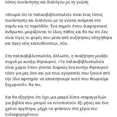
τόπος συνάντησης και διαλόγου με τη γνώση
«Θεωρώ ότι το παλαιοβιβλιοπωλείο είναι ένας τόπος
συνάντησης και διαλόγου με τη γνώση ανάμεσα στο
παρόν και το παρελθόν. Ένα σημείο όπου διαφορετικοί
άνθρωποι μοιράζονται το ίδιος πάθος και θα πω ότι δεν
είναι λίγες οι φορές που μέσα από συζητήσεις οδηγήθηκα
και προς νέες κατευθύνσεις», λέει.
Στα παλαιοβιβλιοπωλεία, άλλωστε, η αναζήτηση μοιάζει
συχνά με κυνήγι θησαυρού. «Τα παλαιοβιβλιοπωλεία
είναι χώροι όπου γίνεται διαρκώς ένα κυνήγι θησαυρού
τόσο για μας όσο και για τους αγοραστές που ξεκινά από
την ίδια αφετηρία: να αποκτήσουμε αυτό που θεωρούμε
ξεχωριστό», θα πει.
Και θα εξηγήσει ότι έχει μια μακρά λίστα «παραγγελιών
για βιβλία που μπορεί να εντοπιστούν έξι μήνες και ένα
χρόνο αργότερα, μέχρι να φτάσουν στα χέρια του
ενδιαφερομένου».