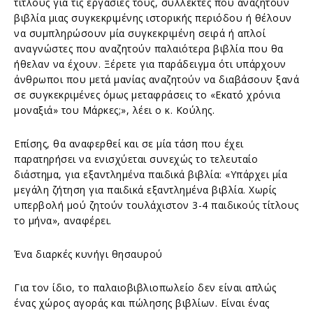
τίτλους για τις εργασίες τους, συλλέκτες που αναζητούν
βιβλία μιας συγκεκριμένης ιστορικής περιόδου ή θέλουν
να συμπληρώσουν μία συγκεκριμένη σειρά ή απλοί
αναγνώστες που αναζητούν παλαιότερα βιβλία που θα
ήθελαν να έχουν. Ξέρετε για παράδειγμα ότι υπάρχουν
άνθρωποι που μετά μανίας αναζητούν να διαβάσουν ξανά
σε συγκεκριμένες όμως μεταφράσεις το «Εκατό χρόνια
μοναξιά» του Μάρκες;», λέει ο κ. Κούλης.
Επίσης, θα αναφερθεί και σε μία τάση που έχει
παρατηρήσει να ενισχύεται συνεχώς το τελευταίο
διάστημα, για εξαντλημένα παιδικά βιβλία: «Υπάρχει μία
μεγάλη ζήτηση για παιδικά εξαντλημένα βιβλία. Χωρίς
υπερβολή μού ζητούν τουλάχιστον 3-4 παιδικούς τίτλους
το μήνα», αναφέρει.
Ένα διαρκές κυνήγι θησαυρού
Για τον ίδιο, το παλαιοβιβλιοπωλείο δεν είναι απλώς
ένας χώρος αγοράς και πώλησης βιβλίων. Είναι ένας