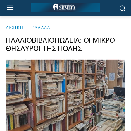
ΑΡΧΙΚΉ
ΕΛΛΑΔΑ
ΠΑΛΑΙΟΒΙΒΛΙΟΠΩΛΕΊΑ: ΟΙ ΜΙΚΡΟΊ
ΘΗΣΑΥΡΟΊ ΤΗΣ ΠΌΛΗΣ