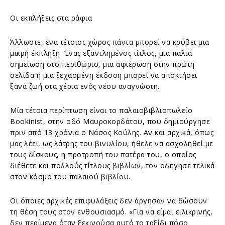
Οι εκπλήξεις στα ράφια
Άλλωστε, ένα τέτοιος χώρος πάντα μπορεί να κρύβει μια
μικρή έκπληξη. Ένας εξαντλημένος τίτλος, μια παλιά
σημείωση στο περιθώριο, μια αφιέρωση στην πρώτη
σελίδα ή μια ξεχασμένη έκδοση μπορεί να αποκτήσει
ξανά ζωή στα χέρια ενός νέου αναγνώστη.
Μία τέτοια περίπτωση είναι το παλαιοβιβλιοπωλείο
Bookinist, στην οδό Μαυροκορδάτου, που δημιούργησε
πριν από 13 χρόνια ο Νάσος Κούλης. Αν και αρχικά, όπως
μας λέει, ως λάτρης του βινυλίου, ήθελε να ασχοληθεί με
τους δίσκους, η προτροπή του πατέρα του, ο οποίος
διέθετε και πολλούς τίτλους βιβλίων, τον οδήγησε τελικά
στον κόσμο του παλαιού βιβλίου.
Οι όποιες αρχικές επιφυλάξεις δεν άργησαν να δώσουν
τη θέση τους στον ενθουσιασμό. «Για να είμαι ειλικρινής,
δεν περίμενα όταν ξεκινούσα αυτό το ταξίδι πόσο