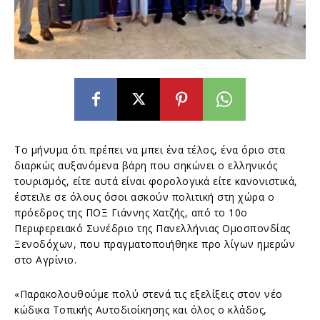
Το μήνυμα ότι πρέπει να μπει ένα τέλος, ένα όριο στα
διαρκώς αυξανόμενα βάρη που σηκώνει ο ελληνικός
τουρισμός, είτε αυτά είναι φορολογικά είτε κανονιστικά,
έστειλε σε όλους όσοι ασκούν πολιτική στη χώρα ο
πρόεδρος της ΠΟΞ Γιάννης Χατζής, από το 10ο
Περιφερειακό Συνέδριο της Πανελλήνιας Ομοσπονδίας
Ξενοδόχων, που πραγματοποιήθηκε προ λίγων ημερών
στο Αγρίνιο.
«Παρακολουθούμε πολύ στενά τις εξελίξεις στον νέο
κώδικα Τοπικής Αυτοδιοίκησης και όλος ο κλάδος,