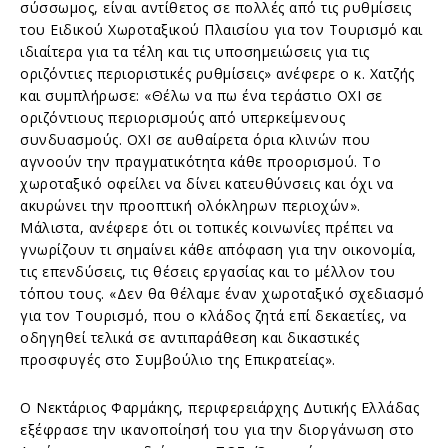
σύσσωμος, είναι αντίθετος σε πολλές από τις ρυθμίσεις
του Ειδικού Χωροταξικού Πλαισίου για τον Τουρισμό και
ιδιαίτερα για τα τέλη και τις υποσημειώσεις για τις
οριζόντιες περιοριστικές ρυθμίσεις» ανέφερε ο κ. Χατζής
και συμπλήρωσε: «Θέλω να πω ένα τεράστιο ΟΧΙ σε
οριζόντιους περιορισμούς από υπερκείμενους
συνδυασμούς. ΟΧΙ σε αυθαίρετα όρια κλινών που
αγνοούν την πραγματικότητα κάθε προορισμού. Το
χωροταξικό οφείλει να δίνει κατευθύνσεις και όχι να
ακυρώνει την προοπτική ολόκληρων περιοχών».
Μάλιστα, ανέφερε ότι οι τοπικές κοινωνίες πρέπει να
γνωρίζουν τι σημαίνει κάθε απόφαση για την οικονομία,
τις επενδύσεις, τις θέσεις εργασίας και το μέλλον του
τόπου τους. «Δεν θα θέλαμε έναν χωροταξικό σχεδιασμό
για τον Τουρισμό, που ο κλάδος ζητά επί δεκαετίες, να
οδηγηθεί τελικά σε αντιπαράθεση και δικαστικές
προσφυγές στο Συμβούλιο της Επικρατείας».
Ο Νεκτάριος Φαρμάκης, περιφερειάρχης Δυτικής Ελλάδας
εξέφρασε την ικανοποίησή του για την διοργάνωση στο