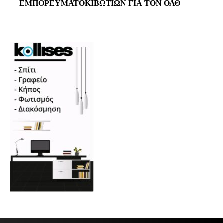
ΕΜΠΟΡΕΥΜΑΤΟΚΙΒΩΤΊΩΝ ΓΙΑ ΤΟΝ ΟΛΘ