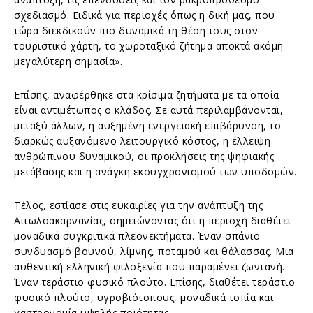
σχεδιασμό. Ειδικά για περιοχές όπως η δική μας, που
τώρα διεκδικούν πιο δυναμικά τη θέση τους στον
τουριστικό χάρτη, το χωροταξικό ζήτημα αποκτά ακόμη
μεγαλύτερη σημασία».
Επίσης, αναφέρθηκε στα κρίσιμα ζητήματα με τα οποία
είναι αντιμέτωπος ο κλάδος. Σε αυτά περιλαμβάνονται,
μεταξύ άλλων, η αυξημένη ενεργειακή επιβάρυνση, το
διαρκώς αυξανόμενο λειτουργικό κόστος, η έλλειψη
ανθρώπινου δυναμικού, οι προκλήσεις της ψηφιακής
μετάβασης και η ανάγκη εκσυγχρονισμού των υποδομών.
Τέλος, εστίασε στις ευκαιρίες για την ανάπτυξη της
Αιτωλοακαρνανίας, σημειώνοντας ότι η περιοχή διαθέτει
μοναδικά συγκριτικά πλεονεκτήματα. Έναν σπάνιο
συνδυασμό βουνού, λίμνης, ποταμού και θάλασσας. Μια
αυθεντική ελληνική φιλοξενία που παραμένει ζωντανή.
Έναν τεράστιο φυσικό πλούτο. Επίσης, διαθέτει τεράστιο
φυσικό πλούτο, υγροβιότοπους, μοναδικά τοπία και
γαστρονομία υψηλής ποιότητας.