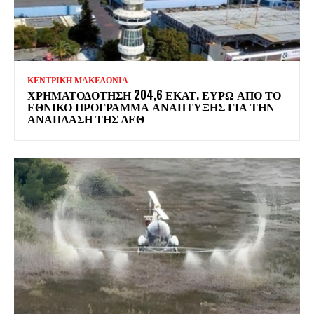
ΚΕΝΤΡΙΚΗ ΜΑΚΕΔΟΝΙΑ
ΧΡΗΜΑΤΟΔΌΤΗΣΗ 204,6 ΕΚΑΤ. ΕΥΡΏ ΑΠΌ ΤΟ
ΕΘΝΙΚΌ ΠΡΌΓΡΑΜΜΑ ΑΝΆΠΤΥΞΗΣ ΓΙΑ ΤΗΝ
ΑΝΆΠΛΑΣΗ ΤΗΣ ΔΕΘ