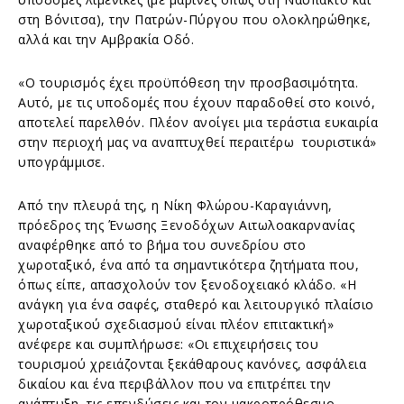
στη Βόνιτσα), την Πατρών-Πύργου που ολοκληρώθηκε,
αλλά και την Αμβρακία Οδό.
«Ο τουρισμός έχει προϋπόθεση την προσβασιμότητα.
Αυτό, με τις υποδομές που έχουν παραδοθεί στο κοινό,
αποτελεί παρελθόν. Πλέον ανοίγει μια τεράστια ευκαιρία
στην περιοχή μας να αναπτυχθεί περαιτέρω τουριστικά»
υπογράμμισε.
Από την πλευρά της, η Νίκη Φλώρου-Καραγιάννη,
πρόεδρος της Ένωσης Ξενοδόχων Αιτωλοακαρνανίας
αναφέρθηκε από το βήμα του συνεδρίου στο
χωροταξικό, ένα από τα σημαντικότερα ζητήματα που,
όπως είπε, απασχολούν τον ξενοδοχειακό κλάδο. «Η
ανάγκη για ένα σαφές, σταθερό και λειτουργικό πλαίσιο
χωροταξικού σχεδιασμού είναι πλέον επιτακτική»
ανέφερε και συμπλήρωσε: «Οι επιχειρήσεις του
τουρισμού χρειάζονται ξεκάθαρους κανόνες, ασφάλεια
δικαίου και ένα περιβάλλον που να επιτρέπει την
ανάπτυξη, τις επενδύσεις και τον μακροπρόθεσμο