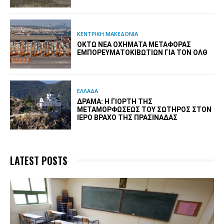
ΚΕΝΤΡΙΚΗ ΜΑΚΕΔΟΝΙΑ
ΟΚΤΏ ΝΈΑ ΟΧΉΜΑΤΑ ΜΕΤΑΦΟΡΆΣ
ΕΜΠΟΡΕΥΜΑΤΟΚΙΒΩΤΊΩΝ ΓΙΑ ΤΟΝ ΟΛΘ
ΕΛΛΑΔΑ
ΔΡΆΜΑ: Η ΓΙΟΡΤΉ ΤΗΣ
ΜΕΤΑΜΟΡΦΏΣΕΩΣ ΤΟΥ ΣΩΤΉΡΟΣ ΣΤΟΝ
ΙΕΡΌ ΒΡΆΧΟ ΤΗΣ ΠΡΑΣΙΝΆΔΑΣ
LATEST POSTS