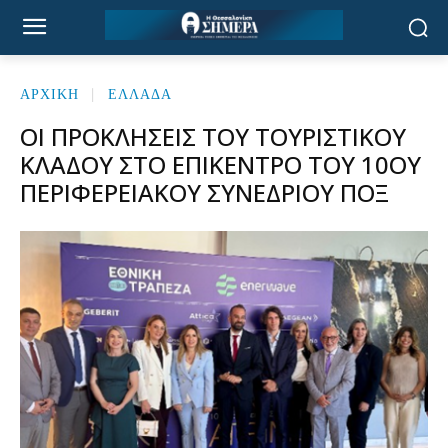
ΑΡΧΙΚΉ
ΕΛΛΑΔΑ
ΟΙ ΠΡΟΚΛΉΣΕΙΣ ΤΟΥ ΤΟΥΡΙΣΤΙΚΟΎ
ΚΛΆΔΟΥ ΣΤΟ ΕΠΊΚΕΝΤΡΟ ΤΟΥ 10ΟΥ
ΠΕΡΙΦΕΡΕΙΑΚΟΎ ΣΥΝΕΔΡΊΟΥ ΠΟΞ