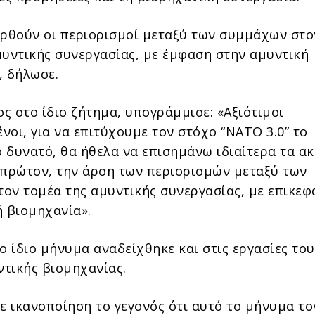
αρθούν οι περιορισμοί μεταξύ των συμμάχων στο
μυντικής συνεργασίας, με έμφαση στην αμυντική
, δήλωσε.
ς στο ίδιο ζήτημα, υπογράμμισε: «Αξιότιμοι
νοι, για να επιτύχουμε τον στόχο “ΝΑΤΟ 3.0” το
 δυνατό, θα ήθελα να επισημάνω ιδιαίτερα τα α
 πρώτον, την άρση των περιορισμών μεταξύ των
ον τομέα της αμυντικής συνεργασίας, με επικεφ
ή βιομηχανία».
ο ίδιο μήνυμα αναδείχθηκε και στις εργασίες του
τικής βιομηχανίας.
ε ικανοποίηση το γεγονός ότι αυτό το μήνυμα το