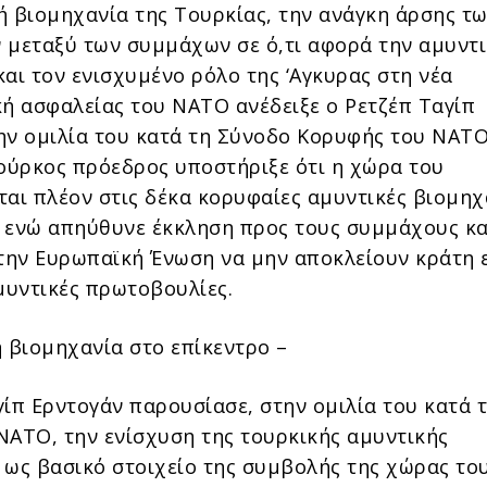
ή βιομηχανία της Τουρκίας, την ανάγκη άρσης τ
 μεταξύ των συμμάχων σε ό,τι αφορά την αμυντ
αι τον ενισχυμένο ρόλο της ‘Αγκυρας στη νέα
κή ασφαλείας του ΝΑΤΟ ανέδειξε ο Ρετζέπ Ταγίπ
ην ομιλία του κατά τη Σύνοδο Κορυφής του ΝΑΤ
Τούρκος πρόεδρος υποστήριξε ότι η χώρα του
ται πλέον στις δέκα κορυφαίες αμυντικές βιομηχ
 ενώ απηύθυνε έκκληση προς τους συμμάχους κα
 την Ευρωπαϊκή Ένωση να μην αποκλείουν κράτη 
αμυντικές πρωτοβουλίες.
ή βιομηχανία στο επίκεντρο –
γίπ Ερντογάν παρουσίασε, στην ομιλία του κατά 
ΝΑΤΟ, την ενίσχυση της τουρκικής αμυντικής
 ως βασικό στοιχείο της συμβολής της χώρας το