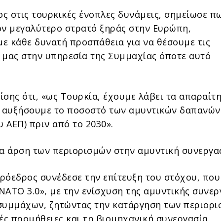
ς στις τουρκικές ένοπλες δυνάμεις, σημείωσε πω
ον μεγαλύτερο στρατό ξηράς στην Ευρώπη,
ε κάθε δυνατή προσπάθεια για να θέσουμε τις
 μας στην υπηρεσία της Συμμαχίας όποτε αυτό
ίσης ότι, «ως Τουρκία, έχουμε λάβει τα απαραίτ
α αυξήσουμε το ποσοστό των αμυντικών δαπανών
υ ΑΕΠ) πριν από το 2030».
ια άρση των περιορισμών στην αμυντική συνεργα
ρόεδρος συνέδεσε την επίτευξη του στόχου, που
ΝΑΤΟ 3.0», με την ενίσχυση της αμυντικής συνερ
συμμάχων, ζητώντας την κατάργηση των περιορ
ές προμήθειες και τη βιομηχανική συνεργασία.