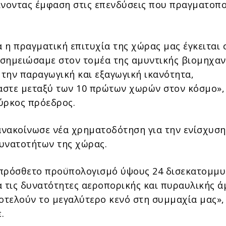
ίνοντας έμφαση στις επενδύσεις που πραγματοπο
 η πραγματική επιτυχία της χώρας μας έγκειται 
σημειώσαμε στον τομέα της αμυντικής βιομηχαν
την παραγωγική και εξαγωγική ικανότητα,
στε μεταξύ των 10 πρώτων χωρών στον κόσμο»,
ύρκος πρόεδρος.
νακοίνωσε νέα χρηματοδότηση για την ενίσχυση
υνατοτήτων της χώρας.
πρόσθετο προϋπολογισμό ύψους 24 δισεκατομμ
α τις δυνατότητες αεροπορικής και πυραυλικής ά
ποτελούν το μεγαλύτερο κενό στη συμμαχία μας»,
.