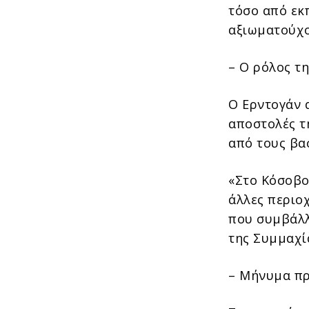
τόσο από εκ
αξιωματούχο
– Ο ρόλος τη
Ο Ερντογάν 
αποστολές τ
από τους βα
«Στο Κόσοβο
άλλες περιο
που συμβάλλο
της Συμμαχί
– Μήνυμα πρ