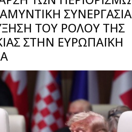
 ΑΜΥΝΤΙΚΉ ΣΥΝΕΡΓΑΣΊΑ
ΎΞΗΣΗ ΤΟΥ ΡΌΛΟΥ ΤΗΣ
ΊΑΣ ΣΤΗΝ ΕΥΡΩΠΑΪΚΉ
Α