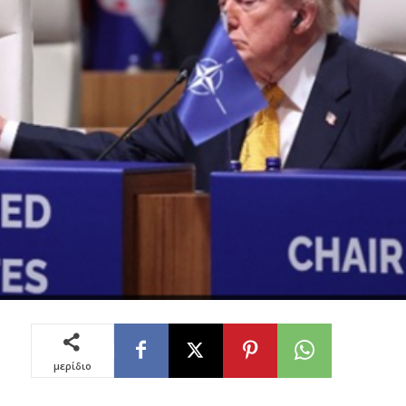
μερίδιο