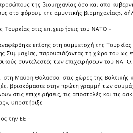
προσώπους της βιομηχανίας όσο και από κυβερν
υς στο φόρουμ της αμυντικής βιομηχανίας», δή
ς Τουρκίας στις επιχειρήσεις του ΝΑΤΟ –
αναφέρθηκε επίσης στη συμμετοχή της Τουρκίας 
ης Συμμαχίας, παρουσιάζοντας τη χώρα του ως έ
σικούς συντελεστές των επιχειρήσεων του ΝΑΤΟ.
, στη Μαύρη Θάλασσα, στις χώρες της Βαλτικής κ
χές, βρισκόμαστε στην πρώτη γραμμή των συμμ
υν στις επιχειρήσεις, τις αποστολές και τις ασκ
ας», υποστήριξε.
ος την ΕΕ –