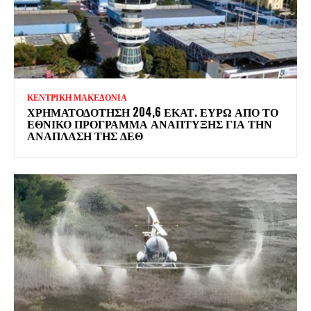
ΚΕΝΤΡΙΚΗ ΜΑΚΕΔΟΝΙΑ
ΧΡΗΜΑΤΟΔΌΤΗΣΗ 204,6 ΕΚΑΤ. ΕΥΡΏ ΑΠΌ ΤΟ
ΕΘΝΙΚΌ ΠΡΌΓΡΑΜΜΑ ΑΝΆΠΤΥΞΗΣ ΓΙΑ ΤΗΝ
ΑΝΆΠΛΑΣΗ ΤΗΣ ΔΕΘ