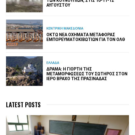
ΤΩΝ ΚΟΥΝΟΥΠΙΏΝ, ΣΤΙΣ 10-11-12
ΑΥΓΟΎΣΤΟΥ
ΚΕΝΤΡΙΚΗ ΜΑΚΕΔΟΝΙΑ
ΟΚΤΏ ΝΈΑ ΟΧΉΜΑΤΑ ΜΕΤΑΦΟΡΆΣ
ΕΜΠΟΡΕΥΜΑΤΟΚΙΒΩΤΊΩΝ ΓΙΑ ΤΟΝ ΟΛΘ
ΕΛΛΑΔΑ
ΔΡΆΜΑ: Η ΓΙΟΡΤΉ ΤΗΣ
ΜΕΤΑΜΟΡΦΏΣΕΩΣ ΤΟΥ ΣΩΤΉΡΟΣ ΣΤΟΝ
ΙΕΡΌ ΒΡΆΧΟ ΤΗΣ ΠΡΑΣΙΝΆΔΑΣ
LATEST POSTS