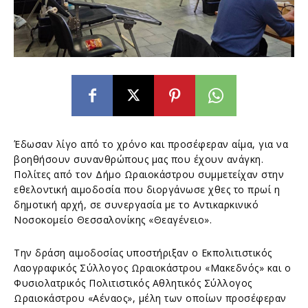
Έδωσαν λίγο από το χρόνο και προσέφεραν αίμα, για να
βοηθήσουν συνανθρώπους μας που έχουν ανάγκη.
Πολίτες από τον Δήμο Ωραιοκάστρου συμμετείχαν στην
εθελοντική αιμοδοσία που διοργάνωσε χθες το πρωί η
δημοτική αρχή, σε συνεργασία με το Αντικαρκινικό
Νοσοκομείο Θεσσαλονίκης «Θεαγένειο».
Την δράση αιμοδοσίας υποστήριξαν ο Εκπολιτιστικός
Λαογραφικός Σύλλογος Ωραιοκάστρου «Μακεδνός» και ο
Φυσιολατρικός Πολιτιστικός Αθλητικός Σύλλογος
Ωραιοκάστρου «Αέναος», μέλη των οποίων προσέφεραν