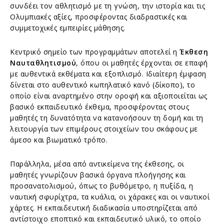
συνδέει τον αθλητισμό με τη γνώση, την ιστορία και τις
Ολυμπιακές αξίες, προσφέροντας διαδραστικές και
συμμετοχικές εμπειρίες μάθησης.
Κεντρικό σημείο των προγραμμάτων αποτελεί η
Έκθεση
Ναυταθλητισμού
, όπου οι μαθητές έρχονται σε επαφή
με αυθεντικά εκθέματα και εξοπλισμό. Ιδιαίτερη έμφαση
δίνεται στο αυθεντικό κωπηλατικό κανό (δίκοπο), το
οποίο είναι αναρτημένο στην οροφή και αξιοποιείται ως
βασικό εκπαιδευτικό έκθεμα, προσφέροντας στους
μαθητές τη δυνατότητα να κατανοήσουν τη δομή και τη
λειτουργία των επιμέρους στοιχείων του σκάφους με
άμεσο και βιωματικό τρόπο.
Παράλληλα, μέσα από αντικείμενα της έκθεσης, οι
μαθητές γνωρίζουν βασικά όργανα πλοήγησης και
προσανατολισμού, όπως το βυθόμετρο, η πυξίδα, η
ναυτική σφυρίχτρα, τα κυάλια, οι χάρακες και οι ναυτικοί
χάρτες. Η εκπαιδευτική διαδικασία υποστηρίζεται από
αντίστοιχο εποπτικό και εκπαιδευτικό υλικό, το οποίο