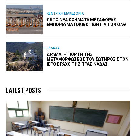
ΚΕΝΤΡΙΚΗ ΜΑΚΕΔΟΝΙΑ
ΟΚΤΏ ΝΈΑ ΟΧΉΜΑΤΑ ΜΕΤΑΦΟΡΆΣ
ΕΜΠΟΡΕΥΜΑΤΟΚΙΒΩΤΊΩΝ ΓΙΑ ΤΟΝ ΟΛΘ
ΕΛΛΑΔΑ
ΔΡΆΜΑ: Η ΓΙΟΡΤΉ ΤΗΣ
ΜΕΤΑΜΟΡΦΏΣΕΩΣ ΤΟΥ ΣΩΤΉΡΟΣ ΣΤΟΝ
ΙΕΡΌ ΒΡΆΧΟ ΤΗΣ ΠΡΑΣΙΝΆΔΑΣ
LATEST POSTS