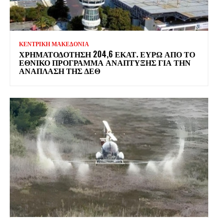
ΚΕΝΤΡΙΚΗ ΜΑΚΕΔΟΝΙΑ
ΧΡΗΜΑΤΟΔΌΤΗΣΗ 204,6 ΕΚΑΤ. ΕΥΡΏ ΑΠΌ ΤΟ
ΕΘΝΙΚΌ ΠΡΌΓΡΑΜΜΑ ΑΝΆΠΤΥΞΗΣ ΓΙΑ ΤΗΝ
ΑΝΆΠΛΑΣΗ ΤΗΣ ΔΕΘ