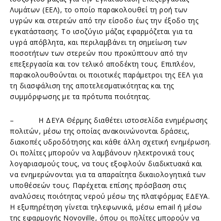
Λυμάτων (ΕΕΛ), το οποίο παρακολουθεί τη ροή των
υγρών και στερεών από την είσοδο έως την έξοδο της
εγκατάστασης. Το ισοζύγιο μάζας εφαρμόζεται για τα
υγρά απόβλητα, και περιλαμβάνει τη σημείωση των
ποσοτήτων των στερεών που προκύπτουν από την
επεξεργασία και τον τελικό αποδέκτη τους. Επιπλέον,
παρακολουθούνται οι ποιοτικές παράμετροι της ΕΕΛ για
τη διασφάλιση της αποτελεσματικότητας και της
συμμόρφωσης με τα πρότυπα ποιότητας.
– Η ΔΕΥΑ Θέρμης διαθέτει ιστοσελίδα ενημέρωσης
πολιτών, μέσω της οποίας ανακοινώνονται δράσεις,
διακοπές υδροδότησης και κάθε άλλη σχετική ενημέρωση.
Οι πολίτες μπορούν να λαμβάνουν ηλεκτρονικά τους
λογαριασμούς τους, να τους εξοφλούν διαδικτυακά και
να ενημερώνονται για τα απαραίτητα δικαιολογητικά των
υποθέσεών τους. Παρέχεται επίσης πρόσβαση στις
αναλύσεις ποιότητας νερού μέσω της πλατφόρμας ΕΔΕΥΑ.
Η εξυπηρέτηση γίνεται τηλεφωνικά, μέσω email ή μέσω
της εφαρμογής Novoville, όπου οι πολίτες μπορούν να