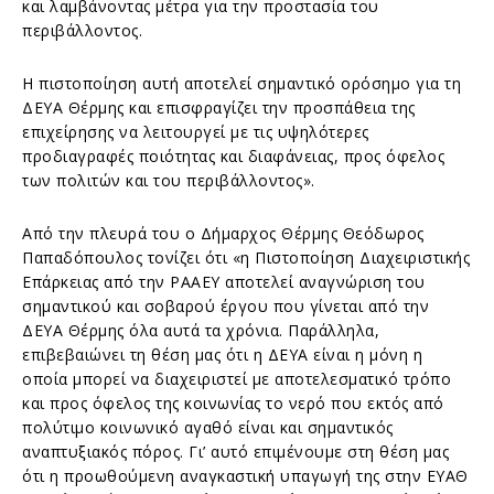
και λαμβάνοντας μέτρα για την προστασία του
περιβάλλοντος.
Η πιστοποίηση αυτή αποτελεί σημαντικό ορόσημο για τη
ΔΕΥΑ Θέρμης και επισφραγίζει την προσπάθεια της
επιχείρησης να λειτουργεί με τις υψηλότερες
προδιαγραφές ποιότητας και διαφάνειας, προς όφελος
των πολιτών και του περιβάλλοντος».
Από την πλευρά του ο Δήμαρχος Θέρμης Θεόδωρος
Παπαδόπουλος τονίζει ότι «η Πιστοποίηση Διαχειριστικής
Επάρκειας από την ΡΑΑΕΥ αποτελεί αναγνώριση του
σημαντικού και σοβαρού έργου που γίνεται από την
ΔΕΥΑ Θέρμης όλα αυτά τα χρόνια. Παράλληλα,
επιβεβαιώνει τη θέση μας ότι η ΔΕΥΑ είναι η μόνη η
οποία μπορεί να διαχειριστεί με αποτελεσματικό τρόπο
και προς όφελος της κοινωνίας το νερό που εκτός από
πολύτιμο κοινωνικό αγαθό είναι και σημαντικός
αναπτυξιακός πόρος. Γι’ αυτό επιμένουμε στη θέση μας
ότι η προωθούμενη αναγκαστική υπαγωγή της στην ΕΥΑΘ