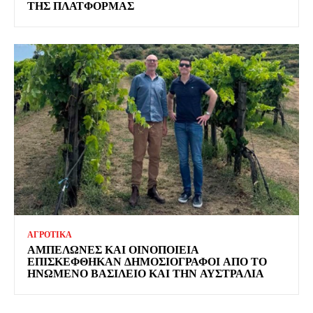
ΤΗΣ ΠΛΑΤΦΌΡΜΑΣ
ΑΓΡΟΤΙΚΑ
ΑΜΠΕΛΏΝΕΣ ΚΑΙ ΟΙΝΟΠΟΙΕΊΑ
ΕΠΙΣΚΈΦΘΗΚΑΝ ΔΗΜΟΣΙΟΓΡΆΦΟΙ ΑΠΌ ΤΟ
ΗΝΩΜΈΝΟ ΒΑΣΊΛΕΙΟ ΚΑΙ ΤΗΝ ΑΥΣΤΡΑΛΊΑ