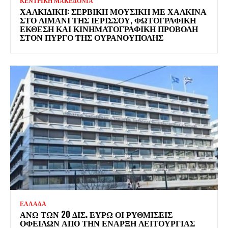
ΚΕΝΤΡΙΚΗ ΜΑΚΕΔΟΝΙΑ
ΧΑΛΚΙΔΙΚΉ: ΣΕΡΒΙΚΉ ΜΟΥΣΙΚΉ ΜΕ ΧΆΛΚΙΝΑ
ΣΤΟ ΛΙΜΆΝΙ ΤΗΣ ΙΕΡΙΣΣΟΎ, ΦΩΤΟΓΡΑΦΙΚΉ
ΈΚΘΕΣΗ ΚΑΙ ΚΙΝΗΜΑΤΟΓΡΑΦΙΚΉ ΠΡΟΒΟΛΉ
ΣΤΟΝ ΠΎΡΓΟ ΤΗΣ ΟΥΡΑΝΟΎΠΟΛΗΣ
ΕΛΛΑΔΑ
ΆΝΩ ΤΩΝ 20 ΔΙΣ. ΕΥΡΏ ΟΙ ΡΥΘΜΊΣΕΙΣ
ΟΦΕΙΛΏΝ ΑΠΌ ΤΗΝ ΈΝΑΡΞΗ ΛΕΙΤΟΥΡΓΊΑΣ