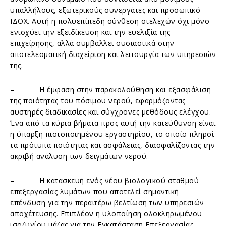
υπαλλήλους, εξωτερικούς συνεργάτες και προσωπικό
ΙΔΟΧ. Αυτή η πολυεπίπεδη σύνθεση στελεχών όχι μόνο
ενισχύει την εξειδίκευση και την ευελιξία της
επιχείρησης, αλλά συμβάλλει ουσιαστικά στην
αποτελεσματική διαχείριση και λειτουργία των υπηρεσιών
της.
– Η έμφαση στην παρακολούθηση και εξασφάλιση
της ποιότητας του πόσιμου νερού, εφαρμόζοντας
αυστηρές διαδικασίες και σύγχρονες μεθόδους ελέγχου.
Ένα από τα κύρια βήματα προς αυτή την κατεύθυνση είναι
η ύπαρξη πιστοποιημένου εργαστηρίου, το οποίο πληροί
τα πρότυπα ποιότητας και ασφάλειας, διασφαλίζοντας την
ακριβή ανάλυση των δειγμάτων νερού.
– Η κατασκευή ενός νέου βιολογικού σταθμού
επεξεργασίας λυμάτων που αποτελεί σημαντική
επένδυση για την περαιτέρω βελτίωση των υπηρεσιών
αποχέτευσης. Επιπλέον η υλοποίηση ολοκληρωμένου
ισοζυγίου μάζας για την Εγκατάσταση Επεξεργασίας