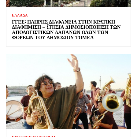
ΕΛΛΑΔΑ
ΓΓΕΕ: ΠΛΉΡΗΣ ΔΙΑΦΆΝΕΙΑ ΣΤΗΝ ΚΡΑΤΙΚΉ
ΔΙΑΦΉΜΙΣΗ – EΤΉΣΙΑ ΔΗΜΟΣΙΟΠΟΊΗΣΗ ΤΩΝ
ΑΠΟΛΟΓΙΣΤΙΚΏΝ ΔΑΠΑΝΏΝ ΌΛΩΝ ΤΩΝ
ΦΟΡΈΩΝ ΤΟΥ ΔΗΜΟΣΊΟΥ ΤΟΜΈΑ