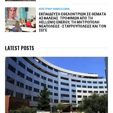
ΚΕΝΤΡΙΚΗ ΜΑΚΕΔΟΝΙΑ
ΕΚΠΑΊΔΕΥΣΗ ΕΘΕΛΟΝΤΡΙΏΝ ΣΕ ΘΈΜΑΤΑ
ΑΣΦΆΛΕΙΑΣ ΤΡΟΦΊΜΩΝ ΑΠΌ ΤΗ
HELLENIQ ENERGY, ΤΗ ΜΗΤΡΌΠΟΛΗ
ΝΕΑΠΌΛΕΩΣ -ΣΤΑΥΡΟΥΠΌΛΕΩΣ ΚΑΙ ΤΟΝ
ΣΕΓΕ
LATEST POSTS