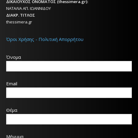
ΔΙΚΑΙΟΥΧΟΣ ΟΝΟΜΑΤΟΣ (thessimera.gr):
ΝΑΤΑΛΙΑ ΑΠ. ΙΩΑΝΝΙΔΟΥ
ΔΙΑΚΡ. ΤΙΤΛΟΣ
thessimera.gr
Όροι Χρήσης - Πολιτική Απορρήτου
Όνομα
Email
Θέμα
Μήνυμα