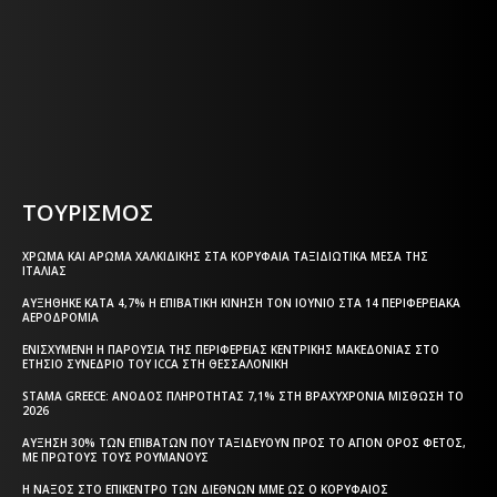
Η ΘΕΣΣΑΛΟΝΙΚΗ ΣΗΜΕΡΑ - ΗΜΕΡΗΣΙΑ ΤΟΠΙΚΗ
ΕΦΗΜΕΡΙΔΑ ΤΗΣ ΘΕΣΣΑΛΟΝΙΚΗΣ
ΤΟΥΡΙΣΜΟΣ
ΧΡΏΜΑ ΚΑΙ ΆΡΩΜΑ ΧΑΛΚΙΔΙΚΉΣ ΣΤΑ ΚΟΡΥΦΑΊΑ ΤΑΞΙΔΙΩΤΙΚΆ ΜΈΣΑ ΤΗΣ
ΙΤΑΛΊΑΣ
ΑΥΞΉΘΗΚΕ ΚΑΤΆ 4,7% Η ΕΠΙΒΑΤΙΚΉ ΚΊΝΗΣΗ ΤΟΝ ΙΟΎΝΙΟ ΣΤΑ 14 ΠΕΡΙΦΕΡΕΙΑΚΆ
ΑΕΡΟΔΡΌΜΙΑ
ΕΝΙΣΧΥΜΈΝΗ Η ΠΑΡΟΥΣΊΑ ΤΗΣ ΠΕΡΙΦΈΡΕΙΑΣ ΚΕΝΤΡΙΚΉΣ ΜΑΚΕΔΟΝΊΑΣ ΣΤΟ
ΕΤΉΣΙΟ ΣΥΝΈΔΡΙΟ ΤΟΥ ICCA ΣΤΗ ΘΕΣΣΑΛΟΝΊΚΗ
STAMA GREECE: ΆΝΟΔΟΣ ΠΛΗΡΌΤΗΤΑΣ 7,1% ΣΤΗ ΒΡΑΧΥΧΡΌΝΙΑ ΜΊΣΘΩΣΗ ΤΟ
2026
ΑΎΞΗΣΗ 30% ΤΩΝ ΕΠΙΒΑΤΏΝ ΠΟΥ ΤΑΞΙΔΕΎΟΥΝ ΠΡΟΣ ΤΟ ΆΓΙΟΝ ΌΡΟΣ ΦΈΤΟΣ,
ΜΕ ΠΡΏΤΟΥΣ ΤΟΥΣ ΡΟΥΜΆΝΟΥΣ
Η ΝΆΞΟΣ ΣΤΟ ΕΠΊΚΕΝΤΡΟ ΤΩΝ ΔΙΕΘΝΏΝ ΜΜΕ ΩΣ Ο ΚΟΡΥΦΑΊΟΣ