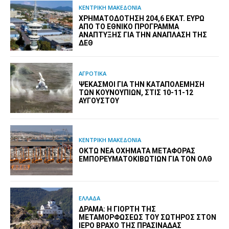
ΚΕΝΤΡΙΚΗ ΜΑΚΕΔΟΝΙΑ
ΧΡΗΜΑΤΟΔΌΤΗΣΗ 204,6 ΕΚΑΤ. ΕΥΡΏ
ΑΠΌ ΤΟ ΕΘΝΙΚΌ ΠΡΌΓΡΑΜΜΑ
ΑΝΆΠΤΥΞΗΣ ΓΙΑ ΤΗΝ ΑΝΆΠΛΑΣΗ ΤΗΣ
ΔΕΘ
ΑΓΡΟΤΙΚΑ
ΨΕΚΑΣΜΟΊ ΓΙΑ ΤΗΝ ΚΑΤΑΠΟΛΈΜΗΣΗ
ΤΩΝ ΚΟΥΝΟΥΠΙΏΝ, ΣΤΙΣ 10-11-12
ΑΥΓΟΎΣΤΟΥ
ΚΕΝΤΡΙΚΗ ΜΑΚΕΔΟΝΙΑ
ΟΚΤΏ ΝΈΑ ΟΧΉΜΑΤΑ ΜΕΤΑΦΟΡΆΣ
ΕΜΠΟΡΕΥΜΑΤΟΚΙΒΩΤΊΩΝ ΓΙΑ ΤΟΝ ΟΛΘ
ΕΛΛΑΔΑ
ΔΡΆΜΑ: Η ΓΙΟΡΤΉ ΤΗΣ
ΜΕΤΑΜΟΡΦΏΣΕΩΣ ΤΟΥ ΣΩΤΉΡΟΣ ΣΤΟΝ
ΙΕΡΌ ΒΡΆΧΟ ΤΗΣ ΠΡΑΣΙΝΆΔΑΣ