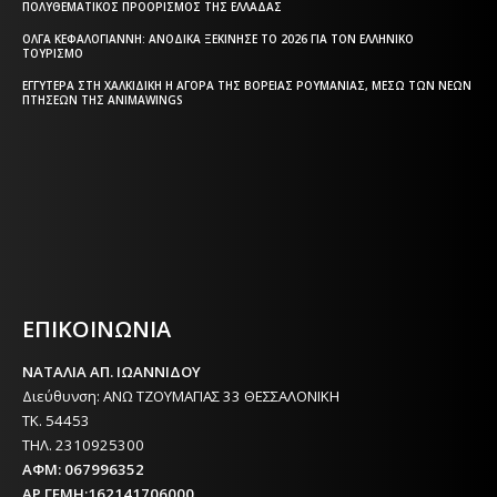
ΠΟΛΥΘΕΜΑΤΙΚΌΣ ΠΡΟΟΡΙΣΜΌΣ ΤΗΣ ΕΛΛΆΔΑΣ
ΌΛΓΑ ΚΕΦΑΛΟΓΙΆΝΝΗ: ΑΝΟΔΙΚΆ ΞΕΚΊΝΗΣΕ ΤΟ 2026 ΓΙΑ ΤΟΝ ΕΛΛΗΝΙΚΌ
ΤΟΥΡΙΣΜΌ
ΕΓΓΎΤΕΡΑ ΣΤΗ ΧΑΛΚΙΔΙΚΉ Η ΑΓΟΡΆ ΤΗΣ ΒΌΡΕΙΑΣ ΡΟΥΜΑΝΊΑΣ, ΜΈΣΩ ΤΩΝ ΝΈΩΝ
ΠΤΉΣΕΩΝ ΤΗΣ ANIMAWINGS
Η ΘΕΣΣΑΛΟΝΙΚΗ ΣΗΜΕΡΑ - ΗΜΕΡΗΣΙΑ ΤΟΠΙΚΗ
ΕΦΗΜΕΡΙΔΑ ΤΗΣ ΘΕΣΣΑΛΟΝΙΚΗΣ
ΕΠΙΚΟΙΝΩΝΙΑ
ΝΑΤΑΛΙΑ ΑΠ. ΙΩΑΝΝΙΔΟΥ
Διεύθυνση: ΑΝΩ ΤΖΟΥΜΑΓΙΑΣ 33 ΘΕΣΣΑΛΟΝΙΚΗ
ΤΚ. 54453
ΤΗΛ. 2310925300
ΑΦΜ: 067996352
ΑΡ.ΓΕΜΗ:162141706000