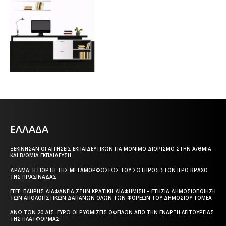
ΕΛΛΑΔΑ
ΞΕΚΊΝΗΣΑΝ ΟΙ ΑΙΤΉΣΕΙΣ ΕΚΠΑΙΔΕΥΤΙΚΏΝ ΓΙΑ ΜΌΝΙΜΟ ΔΙΟΡΙΣΜΌ ΣΤΗΝ Α/ΘΜΙΑ
ΚΑΙ Β/ΘΜΙΑ ΕΚΠΑΊΔΕΥΣΗ
ΔΡΆΜΑ: Η ΓΙΟΡΤΉ ΤΗΣ ΜΕΤΑΜΟΡΦΏΣΕΩΣ ΤΟΥ ΣΩΤΉΡΟΣ ΣΤΟΝ ΙΕΡΌ ΒΡΆΧΟ
ΤΗΣ ΠΡΑΣΙΝΆΔΑΣ
ΓΓΕΕ: ΠΛΉΡΗΣ ΔΙΑΦΆΝΕΙΑ ΣΤΗΝ ΚΡΑΤΙΚΉ ΔΙΑΦΉΜΙΣΗ – EΤΉΣΙΑ ΔΗΜΟΣΙΟΠΟΊΗΣΗ
ΤΩΝ ΑΠΟΛΟΓΙΣΤΙΚΏΝ ΔΑΠΑΝΏΝ ΌΛΩΝ ΤΩΝ ΦΟΡΈΩΝ ΤΟΥ ΔΗΜΟΣΊΟΥ ΤΟΜΈΑ
ΆΝΩ ΤΩΝ 20 ΔΙΣ. ΕΥΡΏ ΟΙ ΡΥΘΜΊΣΕΙΣ ΟΦΕΙΛΏΝ ΑΠΌ ΤΗΝ ΈΝΑΡΞΗ ΛΕΙΤΟΥΡΓΊΑΣ
ΤΗΣ ΠΛΑΤΦΌΡΜΑΣ