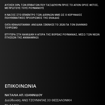
ΑΎΞΗΣΗ 30% ΤΩΝ ΕΠΙΒΑΤΏΝ ΠΟΥ ΤΑΞΙΔΕΎΟΥΝ ΠΡΟΣ ΤΟ ΆΓΙΟΝ ΌΡΟΣ ΦΈΤΟΣ,
ΜΕ ΠΡΏΤΟΥΣ ΤΟΥΣ ΡΟΥΜΆΝΟΥΣ
Η ΝΆΞΟΣ ΣΤΟ ΕΠΊΚΕΝΤΡΟ ΤΩΝ ΔΙΕΘΝΏΝ ΜΜΕ ΩΣ Ο ΚΟΡΥΦΑΊΟΣ
ΠΟΛΥΘΕΜΑΤΙΚΌΣ ΠΡΟΟΡΙΣΜΌΣ ΤΗΣ ΕΛΛΆΔΑΣ
ΌΛΓΑ ΚΕΦΑΛΟΓΙΆΝΝΗ: ΑΝΟΔΙΚΆ ΞΕΚΊΝΗΣΕ ΤΟ 2026 ΓΙΑ ΤΟΝ ΕΛΛΗΝΙΚΌ
ΤΟΥΡΙΣΜΌ
ΕΓΓΎΤΕΡΑ ΣΤΗ ΧΑΛΚΙΔΙΚΉ Η ΑΓΟΡΆ ΤΗΣ ΒΌΡΕΙΑΣ ΡΟΥΜΑΝΊΑΣ, ΜΈΣΩ ΤΩΝ ΝΈΩΝ
ΠΤΉΣΕΩΝ ΤΗΣ ANIMAWINGS
Η ΘΕΣΣΑΛΟΝΙΚΗ ΣΗΜΕΡΑ - ΗΜΕΡΗΣΙΑ ΤΟΠΙΚΗ
ΕΦΗΜΕΡΙΔΑ ΤΗΣ ΘΕΣΣΑΛΟΝΙΚΗΣ
ΕΠΙΚΟΙΝΩΝΙΑ
ΝΑΤΑΛΙΑ ΑΠ. ΙΩΑΝΝΙΔΟΥ
Διεύθυνση: ΑΝΩ ΤΖΟΥΜΑΓΙΑΣ 33 ΘΕΣΣΑΛΟΝΙΚΗ