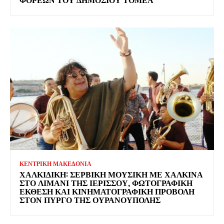
ΚΕΝΤΡΙΚΗ ΜΑΚΕΔΟΝΙΑ
ΧΑΛΚΙΔΙΚΉ: ΣΕΡΒΙΚΉ ΜΟΥΣΙΚΉ ΜΕ ΧΆΛΚΙΝΑ
ΣΤΟ ΛΙΜΆΝΙ ΤΗΣ ΙΕΡΙΣΣΟΎ, ΦΩΤΟΓΡΑΦΙΚΉ
ΈΚΘΕΣΗ ΚΑΙ ΚΙΝΗΜΑΤΟΓΡΑΦΙΚΉ ΠΡΟΒΟΛΉ
ΣΤΟΝ ΠΎΡΓΟ ΤΗΣ ΟΥΡΑΝΟΎΠΟΛΗΣ