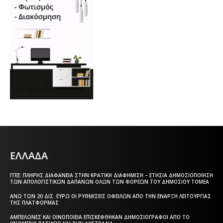
ΕΛΛΑΔΑ
ΓΓΕΕ: ΠΛΉΡΗΣ ΔΙΑΦΆΝΕΙΑ ΣΤΗΝ ΚΡΑΤΙΚΉ ΔΙΑΦΉΜΙΣΗ – EΤΉΣΙΑ ΔΗΜΟΣΙΟΠΟΊΗΣΗ
ΤΩΝ ΑΠΟΛΟΓΙΣΤΙΚΏΝ ΔΑΠΑΝΏΝ ΌΛΩΝ ΤΩΝ ΦΟΡΈΩΝ ΤΟΥ ΔΗΜΟΣΊΟΥ ΤΟΜΈΑ
ΆΝΩ ΤΩΝ 20 ΔΙΣ. ΕΥΡΏ ΟΙ ΡΥΘΜΊΣΕΙΣ ΟΦΕΙΛΏΝ ΑΠΌ ΤΗΝ ΈΝΑΡΞΗ ΛΕΙΤΟΥΡΓΊΑΣ
ΤΗΣ ΠΛΑΤΦΌΡΜΑΣ
ΑΜΠΕΛΏΝΕΣ ΚΑΙ ΟΙΝΟΠΟΙΕΊΑ ΕΠΙΣΚΈΦΘΗΚΑΝ ΔΗΜΟΣΙΟΓΡΆΦΟΙ ΑΠΌ ΤΟ