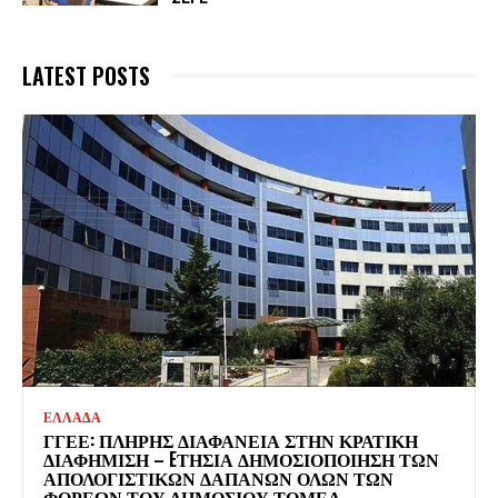
LATEST POSTS
ΕΛΛΑΔΑ
ΓΓΕΕ: ΠΛΉΡΗΣ ΔΙΑΦΆΝΕΙΑ ΣΤΗΝ ΚΡΑΤΙΚΉ
ΔΙΑΦΉΜΙΣΗ – EΤΉΣΙΑ ΔΗΜΟΣΙΟΠΟΊΗΣΗ ΤΩΝ
ΑΠΟΛΟΓΙΣΤΙΚΏΝ ΔΑΠΑΝΏΝ ΌΛΩΝ ΤΩΝ
ΦΟΡΈΩΝ ΤΟΥ ΔΗΜΟΣΊΟΥ ΤΟΜΈΑ