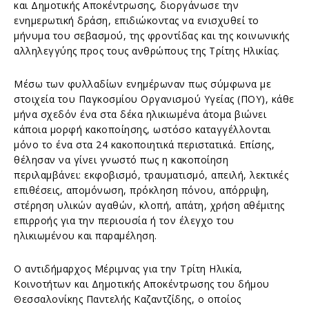
και Δημοτικής Αποκέντρωσης, διοργάνωσε την
ενημερωτική δράση, επιδιώκοντας να ενισχυθεί το
μήνυμα του σεβασμού, της φροντίδας και της κοινωνικής
αλληλεγγύης προς τους ανθρώπους της Τρίτης Ηλικίας.
Μέσω των φυλλαδίων ενημέρωναν πως σύμφωνα με
στοιχεία του Παγκοσμίου Οργανισμού Υγείας (ΠΟΥ), κάθε
μήνα σχεδόν ένα στα δέκα ηλικιωμένα άτομα βιώνει
κάποια μορφή κακοποίησης, ωστόσο καταγγέλλονται
μόνο το ένα στα 24 κακοποιητικά περιστατικά. Επίσης,
θέλησαν να γίνει γνωστό πως η κακοποίηση
περιλαμβάνει: εκφοβισμό, τραυματισμό, απειλή, λεκτικές
επιθέσεις, απομόνωση, πρόκληση πόνου, απόρριψη,
στέρηση υλικών αγαθών, κλοπή, απάτη, χρήση αθέμιτης
επιρροής για την περιουσία ή τον έλεγχο του
ηλικιωμένου και παραμέληση.
Ο αντιδήμαρχος Μέριμνας για την Τρίτη Ηλικία,
Κοινοτήτων και Δημοτικής Αποκέντρωσης του δήμου
Θεσσαλονίκης Παντελής Καζαντζίδης, ο οποίος