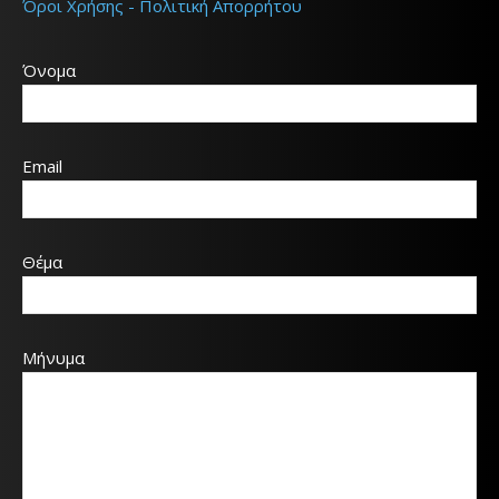
Όροι Χρήσης - Πολιτική Απορρήτου
Όνομα
Email
Θέμα
Μήνυμα