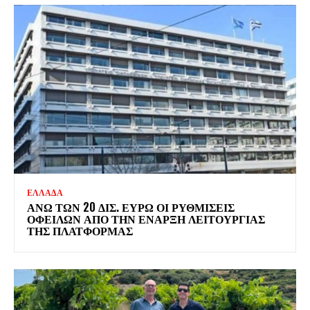
ΕΛΛΑΔΑ
ΆΝΩ ΤΩΝ 20 ΔΙΣ. ΕΥΡΏ ΟΙ ΡΥΘΜΊΣΕΙΣ
ΟΦΕΙΛΏΝ ΑΠΌ ΤΗΝ ΈΝΑΡΞΗ ΛΕΙΤΟΥΡΓΊΑΣ
ΤΗΣ ΠΛΑΤΦΌΡΜΑΣ