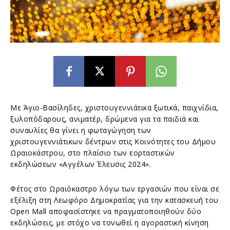
Με Άγιο-Βασίληδες, χριστουγεννιάτικα ξωτικά, παιχνίδια,
ξυλοπόδαρους, ανιματέρ, δρώμενα για τα παιδιά και
συναυλίες θα γίνει η φωταγώγηση των
χριστουγεννιάτικων δέντρων στις Κοινότητες του Δήμου
Ωραιοκάστρου, στο πλαίσιο των εορταστικών
εκδηλώσεων «Αγγέλων Έλευσις 2024».
Φέτος στο Ωραιόκαστρο λόγω των εργασιών που είναι σε
εξέλιξη στη Λεωφόρο Δημοκρατίας για την κατασκευή του
Open Mall αποφασίστηκε να πραγματοποιηθούν δύο
εκδηλώσεις, με στόχο να τονωθεί η αγοραστική κίνηση