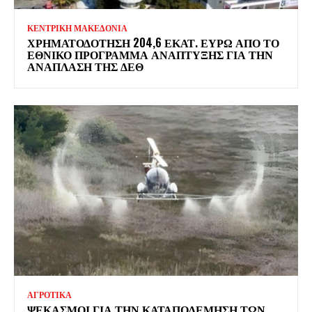
ΚΕΝΤΡΙΚΗ ΜΑΚΕΔΟΝΙΑ
ΧΡΗΜΑΤΟΔΌΤΗΣΗ 204,6 ΕΚΑΤ. ΕΥΡΏ ΑΠΌ ΤΟ
ΕΘΝΙΚΌ ΠΡΌΓΡΑΜΜΑ ΑΝΆΠΤΥΞΗΣ ΓΙΑ ΤΗΝ
ΑΝΆΠΛΑΣΗ ΤΗΣ ΔΕΘ
ΑΓΡΟΤΙΚΑ
ΨΕΚΑΣΜΟΊ ΓΙΑ ΤΗΝ ΚΑΤΑΠΟΛΈΜΗΣΗ ΤΩΝ