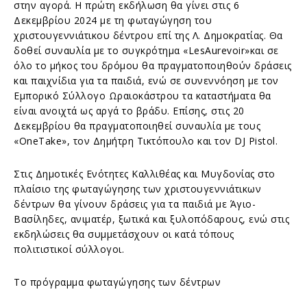
στην αγορά. Η πρώτη εκδήλωση θα γίνει στις 6
Δεκεμβρίου 2024 με τη φωταγώγηση του
χριστουγεννιάτικου δέντρου επί της Λ. Δημοκρατίας. Θα
δοθεί συναυλία με το συγκρότημα «LesAurevoir»και σε
όλο το μήκος του δρόμου θα πραγματοποιηθούν δράσεις
και παιχνίδια για τα παιδιά, ενώ σε συνεννόηση με τον
Εμπορικό Σύλλογο Ωραιοκάστρου τα καταστήματα θα
είναι ανοιχτά ως αργά το βράδυ. Επίσης, στις 20
Δεκεμβρίου θα πραγματοποιηθεί συναυλία με τους
«OneTake», τον Δημήτρη Τικτόπουλο και τον DJ Pistol.
Στις Δημοτικές Ενότητες Καλλιθέας και Μυγδονίας στο
πλαίσιο της φωταγώγησης των χριστουγεννιάτικων
δέντρων θα γίνουν δράσεις για τα παιδιά με Άγιο-
Βασίληδες, ανιματέρ, ξωτικά και ξυλοπόδαρους, ενώ στις
εκδηλώσεις θα συμμετάσχουν οι κατά τόπους
πολιτιστικοί σύλλογοι.
Το πρόγραμμα φωταγώγησης των δέντρων