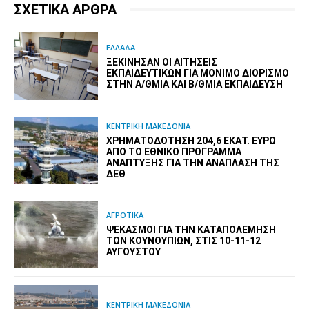
ΣΧΕΤΙΚΑ ΑΡΘΡΑ
ΕΛΛΑΔΑ
ΞΕΚΊΝΗΣΑΝ ΟΙ ΑΙΤΉΣΕΙΣ
ΕΚΠΑΙΔΕΥΤΙΚΏΝ ΓΙΑ ΜΌΝΙΜΟ ΔΙΟΡΙΣΜΌ
ΣΤΗΝ Α/ΘΜΙΑ ΚΑΙ Β/ΘΜΙΑ ΕΚΠΑΊΔΕΥΣΗ
ΚΕΝΤΡΙΚΗ ΜΑΚΕΔΟΝΙΑ
ΧΡΗΜΑΤΟΔΌΤΗΣΗ 204,6 ΕΚΑΤ. ΕΥΡΏ
ΑΠΌ ΤΟ ΕΘΝΙΚΌ ΠΡΌΓΡΑΜΜΑ
ΑΝΆΠΤΥΞΗΣ ΓΙΑ ΤΗΝ ΑΝΆΠΛΑΣΗ ΤΗΣ
ΔΕΘ
ΑΓΡΟΤΙΚΑ
ΨΕΚΑΣΜΟΊ ΓΙΑ ΤΗΝ ΚΑΤΑΠΟΛΈΜΗΣΗ
ΤΩΝ ΚΟΥΝΟΥΠΙΏΝ, ΣΤΙΣ 10-11-12
ΑΥΓΟΎΣΤΟΥ
ΚΕΝΤΡΙΚΗ ΜΑΚΕΔΟΝΙΑ