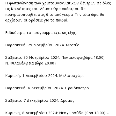
Η φωταγώγηση των χριστουγεννιάτικων δέντρων σε όλες
τις Κοινότητες του Δήμου Ωραιοκάστρου θα
πραγματοποιηθεί στις 6 το απόγευμα. Την ίδια ώρα θα
αρχίσουν οι δράσεις για τα παιδιά.
Ειδικότερα, το πρόγραμμα έχει ως εξής:
Παρασκευή, 29 Νοεμβρίου 2024: Μεσαίο
Σάββατο, 30 Νοεμβρίου 2024: Πεντάλοφος(ώρα 18.00) –
Ν. Φιλαδέλφεια (ώρα 20.00)
Κυριακή, 1 Δεκεμβρίου 2024: Μελισσοχώρι
Παρασκευή, 6 Δεκεμβρίου 2024: Ωραιόκαστρο
Σάββατο, 7 Δεκεμβρίου 2024: Δρυμός
Κυριακή, 8 Δεκεμβρίου 2024: Νεοχωρούδα (ώρα 18.00) –