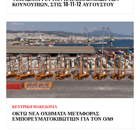
ΚΟΥΝΟΥΠΙΏΝ, ΣΤΙΣ 10-11-12 ΑΥΓΟΎΣΤΟΥ
ΚΕΝΤΡΙΚΗ ΜΑΚΕΔΟΝΙΑ
ΟΚΤΏ ΝΈΑ ΟΧΉΜΑΤΑ ΜΕΤΑΦΟΡΆΣ
ΕΜΠΟΡΕΥΜΑΤΟΚΙΒΩΤΊΩΝ ΓΙΑ ΤΟΝ ΟΛΘ