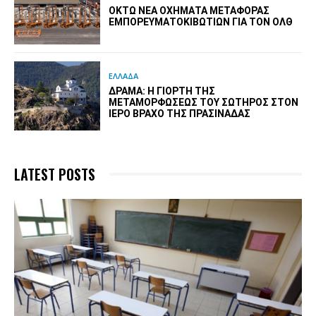
ΟΚΤΏ ΝΈΑ ΟΧΉΜΑΤΑ ΜΕΤΑΦΟΡΆΣ
ΕΜΠΟΡΕΥΜΑΤΟΚΙΒΩΤΊΩΝ ΓΙΑ ΤΟΝ ΟΛΘ
ΕΛΛΑΔΑ
ΔΡΆΜΑ: Η ΓΙΟΡΤΉ ΤΗΣ
ΜΕΤΑΜΟΡΦΏΣΕΩΣ ΤΟΥ ΣΩΤΉΡΟΣ ΣΤΟΝ
ΙΕΡΌ ΒΡΆΧΟ ΤΗΣ ΠΡΑΣΙΝΆΔΑΣ
LATEST POSTS