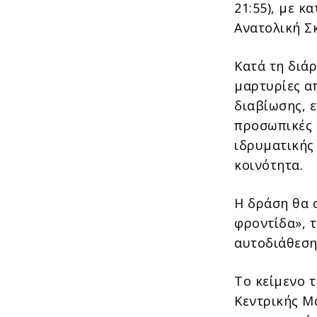
21:55), με 
Ανατολική Σ
Κατά τη διά
μαρτυρίες α
διαβίωσης, 
προσωπικές 
ιδρυματικής
κοινότητα.
Η δράση θα 
φροντίδα», 
αυτοδιάθεση
Το κείμενο 
Κεντρικής Μ