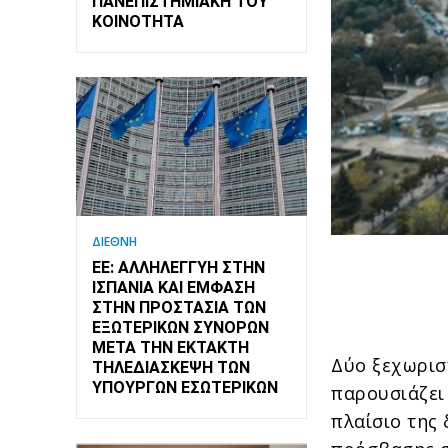
ΠΑΝΕΠΙΣΤΗΜΙΑΚΉ ΤΟΥ
ΚΟΙΝΌΤΗΤΑ
ΔΙΕΘΝΗ
ΕΕ: ΑΛΛΗΛΕΓΓΎΗ ΣΤΗΝ
ΙΣΠΑΝΊΑ ΚΑΙ ΈΜΦΑΣΗ
ΣΤΗΝ ΠΡΟΣΤΑΣΊΑ ΤΩΝ
ΕΞΩΤΕΡΙΚΏΝ ΣΥΝΌΡΩΝ
ΜΕΤΆ ΤΗΝ ΈΚΤΑΚΤΗ
Δύο ξεχωρισ
ΤΗΛΕΔΙΆΣΚΕΨΗ ΤΩΝ
ΥΠΟΥΡΓΏΝ ΕΣΩΤΕΡΙΚΏΝ
παρουσιάζει
πλαίσιο της