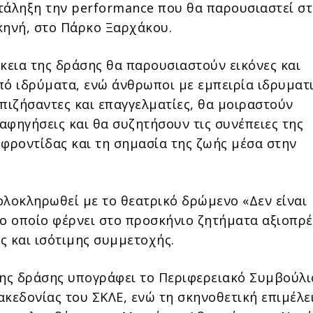
κατάληξη την performance που θα παρουσιαστεί σ
κηνή, στο Πάρκο Ξαρχάκου.
ρκεια της δράσης θα παρουσιαστούν εικόνες και
πό ιδρύματα, ενώ άνθρωποι με εμπειρία ιδρυματ
επιζήσαντες και επαγγελματίες, θα μοιραστούν
αφηγήσεις και θα συζητήσουν τις συνέπειες της
 φροντίδας και τη σημασία της ζωής μέσα στην
ολοκληρωθεί με το θεατρικό δρώμενο «Δεν είναι
το οποίο φέρνει στο προσκήνιο ζητήματα αξιοπρέ
ς και ισότιμης συμμετοχής.
της δράσης υπογράφει το Περιφερειακό Συμβούλι
ακεδονίας του ΣΚΛΕ, ενώ τη σκηνοθετική επιμέλε