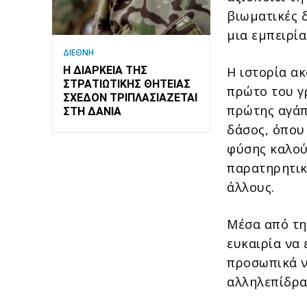
βιωματικές 
μια εμπειρί
ΔΙΕΘΝΗ
Η ιστορία α
Η ΔΙΆΡΚΕΙΑ ΤΗΣ
ΣΤΡΑΤΙΩΤΙΚΉΣ ΘΗΤΕΊΑΣ
πρώτο του γρ
ΣΧΕΔΌΝ ΤΡΙΠΛΑΣΙΆΖΕΤΑΙ
πρώτης αγάπ
ΣΤΗ ΔΑΝΊΑ
δάσος, όπου 
φύσης καλού
παρατηρητικ
άλλους.
Μέσα από τη
ευκαιρία να
προσωπικά ν
αλληλεπίδρα