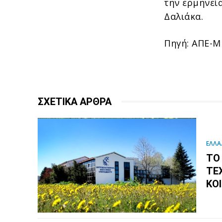
την ερμηνεί
Δαλιάκα.
Πηγή: ΑΠΕ-
ΣΧΕΤΙΚΑ ΑΡΘΡΑ
ΕΛΛΑ
ΤΟ
ΤΕ
ΚΟ