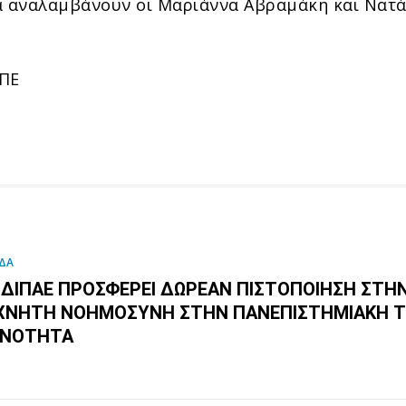
α αναλαμβάνουν οι Μαριάννα Αβραμάκη και Νατ
ΜΠΕ
ΔΑ
 ΔΙΠΑΕ ΠΡΟΣΦΈΡΕΙ ΔΩΡΕΆΝ ΠΙΣΤΟΠΟΊΗΣΗ ΣΤΗ
ΧΝΗΤΉ ΝΟΗΜΟΣΎΝΗ ΣΤΗΝ ΠΑΝΕΠΙΣΤΗΜΙΑΚΉ 
ΙΝΌΤΗΤΑ