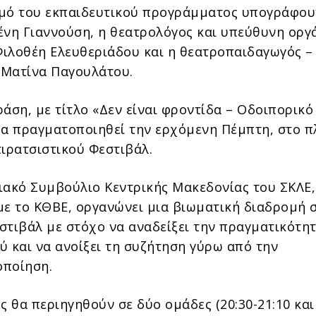
μό του εκπαιδευτικού προγράμματος υπογράφου
ένη Γιαννούση, η θεατρολόγος και υπεύθυνη ορ
ιλοθέη Ελευθεριάδου και η θεατροπαιδαγωγός –
Ματίνα Παγουλάτου.
άση, με τίτλο «Δεν είναι φροντίδα – Οδοιπορικό
θα πραγματοποιηθεί την ερχόμενη Πέμπτη, στο π
τιρατσιστικού Φεστιβάλ.
ιακό Συμβούλιο Κεντρικής Μακεδονίας του ΣΚΛΕ,
με το ΚΘΒΕ, οργανώνει μια βιωματική διαδρομή 
στιβάλ με στόχο να αναδείξει την πραγματικότη
ύ και να ανοίξει τη συζήτηση γύρω από την
οποίηση.
ς θα περιηγηθούν σε δύο ομάδες (20:30-21:10 και 