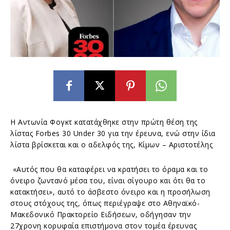
Η Αντωνία Φογκτ κατατάχθηκε στην πρώτη θέση της
λίστας Forbes 30 Under 30 για την έρευνα, ενώ στην ίδια
λίστα βρίσκεται και ο αδελφός της, Κίμων – Αριστοτέλης
«Aυτός που θα καταφέρει να κρατήσει το όραμα και το
όνειρο ζωντανό μέσα του, είναι σίγουρο και ότι θα το
κατακτήσει», αυτό το άσβεστο όνειρο και η προσήλωση
στους στόχους της, όπως περιέγραψε στο Αθηναϊκό-
Μακεδονικό Πρακτορείο Ειδήσεων, οδήγησαν την
27χρονη κορυφαία επιστήμονα στον τομέα έρευνας