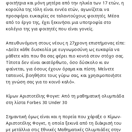
φοιτήτρια και μόνη μητέρα από την ηλικία των 17 ετών, η
κορούλα της Ιόλη είναι εννέα ετών, αγωνίζεται να
προσφέρει ευκαιρίες σε ταλαντούχους φοιτητές. Μέσα
από το έργο της, έχει ξεκινήσει μια υποτροφία στο
κολέγιο της για φοιτητές που είναι γονείς.
Απευθυνόμενη στους νέους η 27χρονη επιστήμονας είπε:
«Δείτε κάθε δυσκολία με ευγνωμοσύνη ως ευκαιρία να
μάθετε κάτι που θα σας φέρει πιο κοντά στον στόχο σας.
Τίποτα δεν είναι ακατόρθωτο, όσο δύσκολο κι αν
φαίνεται, για όσους έχουν όραμα και πίστη. Μείνετε
ταπεινοί, βοηθήστε τους γύρω σας, και χρησιμοποιήστε
τη γνώση σας για το κοινό καλό».
Κίμων Αριστοτέλης Φογκτ: Από τη μαθηματική ολυμπιάδα
στη λίστα Forbes 30 Under 30
Σημαντική όμως είναι και η πορεία που χάραξε ο Κίμων-
Αριστοτέλης Φογκτ, η οποία ξεκινά από τη διάκρισή του
με μετάλλια στις Εθνικές Μαθηματικές Ολυμπιάδες στην