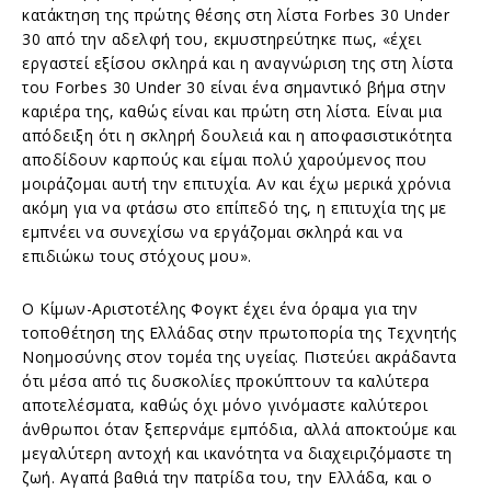
κατάκτηση της πρώτης θέσης στη λίστα Forbes 30 Under
30 από την αδελφή του, εκμυστηρεύτηκε πως, «έχει
εργαστεί εξίσου σκληρά και η αναγνώριση της στη λίστα
του Forbes 30 Under 30 είναι ένα σημαντικό βήμα στην
καριέρα της, καθώς είναι και πρώτη στη λίστα. Είναι μια
απόδειξη ότι η σκληρή δουλειά και η αποφασιστικότητα
αποδίδουν καρπούς και είμαι πολύ χαρούμενος που
μοιράζομαι αυτή την επιτυχία. Αν και έχω μερικά χρόνια
ακόμη για να φτάσω στο επίπεδό της, η επιτυχία της με
εμπνέει να συνεχίσω να εργάζομαι σκληρά και να
επιδιώκω τους στόχους μου».
Ο Κίμων-Αριστοτέλης Φογκτ έχει ένα όραμα για την
τοποθέτηση της Ελλάδας στην πρωτοπορία της Τεχνητής
Νοημοσύνης στον τομέα της υγείας. Πιστεύει ακράδαντα
ότι μέσα από τις δυσκολίες προκύπτουν τα καλύτερα
αποτελέσματα, καθώς όχι μόνο γινόμαστε καλύτεροι
άνθρωποι όταν ξεπερνάμε εμπόδια, αλλά αποκτούμε και
μεγαλύτερη αντοχή και ικανότητα να διαχειριζόμαστε τη
ζωή. Αγαπά βαθιά την πατρίδα του, την Ελλάδα, και ο