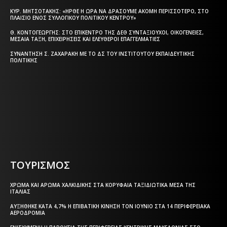
ΚΥΡ. ΜΗΤΣΟΤΆΚΗΣ: «ΉΡΘΕ Η ΏΡΑ ΝΑ ΔΡΆΣΟΥΜΕ ΑΚΌΜΗ ΠΕΡΙΣΣΌΤΕΡΟ, ΣΤΟ
ΠΛΑΊΣΙΟ ΕΝΌΣ ΣΥΛΛΟΓΙΚΟΎ ΠΟΛΙΤΙΚΟΎ ΚΈΝΤΡΟΥ»
Θ. ΚΟΝΤΟΓΕΏΡΓΗΣ: ΣΤΟ ΕΠΊΚΕΝΤΡΟ ΤΗΣ ΔΕΘ ΣΥΝΤΑΞΙΟΎΧΟΙ, ΟΙΚΟΓΈΝΕΙΕΣ,
ΜΕΣΑΊΑ ΤΆΞΗ, ΕΠΙΧΕΙΡΉΣΕΙΣ ΚΑΙ ΕΛΕΎΘΕΡΟΙ ΕΠΑΓΓΕΛΜΑΤΊΕΣ
ΣΥΝΆΝΤΗΣΗ Σ. ΖΑΧΑΡΆΚΗ ΜΕ ΤΟ ΔΣ ΤΟΥ ΙΝΣΤΙΤΟΎΤΟΥ ΕΚΠΑΙΔΕΥΤΙΚΉΣ
ΠΟΛΙΤΙΚΉΣ
Η ΘΕΣΣΑΛΟΝΙΚΗ ΣΗΜΕΡΑ - ΗΜΕΡΗΣΙΑ ΤΟΠΙΚΗ
ΕΦΗΜΕΡΙΔΑ ΤΗΣ ΘΕΣΣΑΛΟΝΙΚΗΣ
ΤΟΥΡΙΣΜΟΣ
ΧΡΏΜΑ ΚΑΙ ΆΡΩΜΑ ΧΑΛΚΙΔΙΚΉΣ ΣΤΑ ΚΟΡΥΦΑΊΑ ΤΑΞΙΔΙΩΤΙΚΆ ΜΈΣΑ ΤΗΣ
ΙΤΑΛΊΑΣ
ΑΥΞΉΘΗΚΕ ΚΑΤΆ 4,7% Η ΕΠΙΒΑΤΙΚΉ ΚΊΝΗΣΗ ΤΟΝ ΙΟΎΝΙΟ ΣΤΑ 14 ΠΕΡΙΦΕΡΕΙΑΚΆ
ΑΕΡΟΔΡΌΜΙΑ