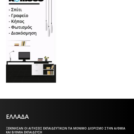
ΕΛΛΑΔΑ
ΞΕΚΊΝΗΣΑΝ ΟΙ ΑΙΤΉΣΕΙΣ ΕΚΠΑΙΔΕΥΤΙΚΏΝ ΓΙΑ ΜΌΝΙΜΟ ΔΙΟΡΙΣΜΌ ΣΤΗΝ Α/ΘΜΙΑ
ΚΑΙ Β/ΘΜΙΑ ΕΚΠΑΊΔΕΥΣΗ