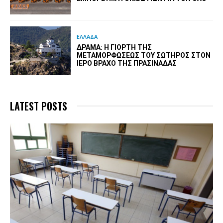
ΕΛΛΑΔΑ
ΔΡΆΜΑ: Η ΓΙΟΡΤΉ ΤΗΣ
ΜΕΤΑΜΟΡΦΏΣΕΩΣ ΤΟΥ ΣΩΤΉΡΟΣ ΣΤΟΝ
ΙΕΡΌ ΒΡΆΧΟ ΤΗΣ ΠΡΑΣΙΝΆΔΑΣ
LATEST POSTS