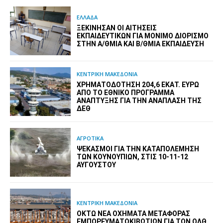
ΕΛΛΑΔΑ
ΞΕΚΊΝΗΣΑΝ ΟΙ ΑΙΤΉΣΕΙΣ
ΕΚΠΑΙΔΕΥΤΙΚΏΝ ΓΙΑ ΜΌΝΙΜΟ ΔΙΟΡΙΣΜΌ
ΣΤΗΝ Α/ΘΜΙΑ ΚΑΙ Β/ΘΜΙΑ ΕΚΠΑΊΔΕΥΣΗ
ΚΕΝΤΡΙΚΗ ΜΑΚΕΔΟΝΙΑ
ΧΡΗΜΑΤΟΔΌΤΗΣΗ 204,6 ΕΚΑΤ. ΕΥΡΏ
ΑΠΌ ΤΟ ΕΘΝΙΚΌ ΠΡΌΓΡΑΜΜΑ
ΑΝΆΠΤΥΞΗΣ ΓΙΑ ΤΗΝ ΑΝΆΠΛΑΣΗ ΤΗΣ
ΔΕΘ
ΑΓΡΟΤΙΚΑ
ΨΕΚΑΣΜΟΊ ΓΙΑ ΤΗΝ ΚΑΤΑΠΟΛΈΜΗΣΗ
ΤΩΝ ΚΟΥΝΟΥΠΙΏΝ, ΣΤΙΣ 10-11-12
ΑΥΓΟΎΣΤΟΥ
ΚΕΝΤΡΙΚΗ ΜΑΚΕΔΟΝΙΑ
ΟΚΤΏ ΝΈΑ ΟΧΉΜΑΤΑ ΜΕΤΑΦΟΡΆΣ
ΕΜΠΟΡΕΥΜΑΤΟΚΙΒΩΤΊΩΝ ΓΙΑ ΤΟΝ ΟΛΘ