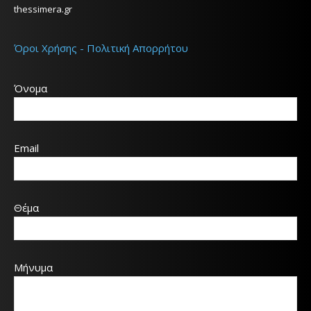
thessimera.gr
Όροι Χρήσης - Πολιτική Απορρήτου
Όνομα
Email
Θέμα
Μήνυμα