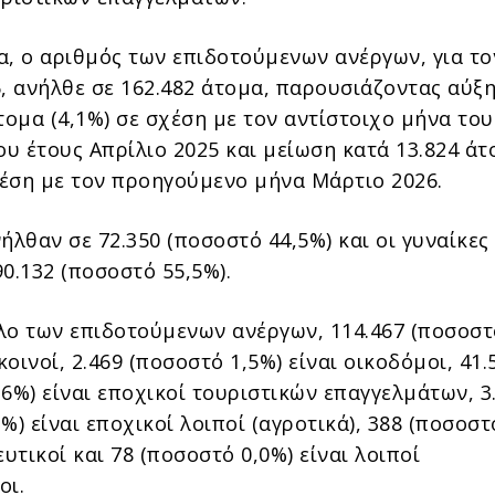
α, ο αριθμός των επιδοτούμενων ανέργων, για τ
6, ανήλθε σε 162.482 άτομα, παρουσιάζοντας αύξ
τομα (4,1%) σε σχέση με τον αντίστοιχο μήνα του
υ έτους Απρίλιο 2025 και μείωση κατά 13.824 άτ
σχέση με τον προηγούμενο μήνα Μάρτιο 2026.
ήλθαν σε 72.350 (ποσοστό 44,5%) και οι γυναίκες
0.132 (ποσοστό 55,5%).
λο των επιδοτούμενων ανέργων, 114.467 (ποσοστ
 κοινοί, 2.469 (ποσοστό 1,5%) είναι οικοδόμοι, 41.
6%) είναι εποχικοί τουριστικών επαγγελμάτων, 3
%) είναι εποχικοί λοιποί (αγροτικά), 388 (ποσοστ
ευτικοί και 78 (ποσοστό 0,0%) είναι λοιποί
οι.