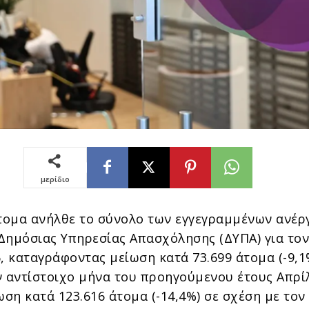
μερίδιο
άτομα ανήλθε το σύνολο των εγγεγραμμένων ανέρ
Δημόσιας Υπηρεσίας Απασχόλησης (ΔΥΠΑ) για το
, καταγράφοντας μείωση κατά 73.699 άτομα (-9,1
ν αντίστοιχο μήνα του προηγούμενου έτους Απρί
ωση κατά 123.616 άτομα (-14,4%) σε σχέση με τον