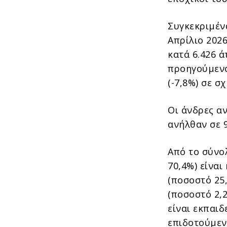
Συγκεκριμέν
Απρίλιο 202
κατά 6.426 ά
προηγούμενο
(-7,8%) σε 
Οι άνδρες αν
ανήλθαν σε 9
Από το σύνο
70,4%) είναι
(ποσοστό 25,
(ποσοστό 2,2
είναι εκπαιδ
επιδοτούμεν