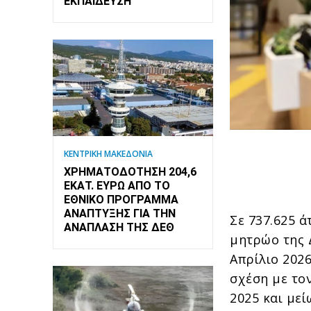
ΕΚΠΑΊΔΕΥΣΗ
ΚΕΝΤΡΙΚΗ ΜΑΚΕΔΟΝΙΑ
ΧΡΗΜΑΤΟΔΌΤΗΣΗ 204,6
ΕΚΑΤ. ΕΥΡΏ ΑΠΌ ΤΟ
ΕΘΝΙΚΌ ΠΡΌΓΡΑΜΜΑ
ΑΝΆΠΤΥΞΗΣ ΓΙΑ ΤΗΝ
Σε 737.625 
ΑΝΆΠΛΑΣΗ ΤΗΣ ΔΕΘ
μητρώο της 
Απρίλιο 2026
σχέση με το
2025 και μεί