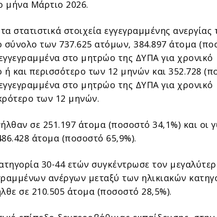
 μήνα Μάρτιο 2026.
τα στατιστικά στοιχεία εγγεγραμμένης ανεργίας 
ο σύνολο των 737.625 ατόμων, 384.897 άτομα (πο
ι εγγεγραμμένα στο μητρώο της ΔΥΠΑ για χρονικό
ο ή και περισσότερο των 12 μηνών και 352.728 (
ι εγγεγραμμένα στο μητρώο της ΔΥΠΑ για χρονικό
κρότερο των 12 μηνών.
ήλθαν σε 251.197 άτομα (ποσοστό 34,1%) και οι 
86.428 άτομα (ποσοστό 65,9%).
κατηγορία 30-44 ετών συγκέντρωσε τον μεγαλύτε
γραμμένων ανέργων μεταξύ των ηλικιακών κατηγ
λθε σε 210.505 άτομα (ποσοστό 28,5%).