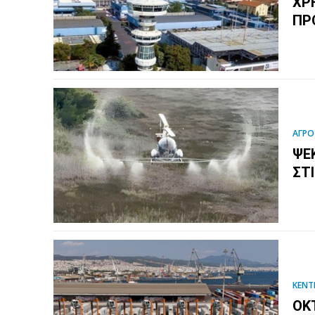
ΧΡ
ΠΡ
ΑΓΡΟ
ΨΕ
ΣΤ
ΚΕΝΤ
ΟΚ