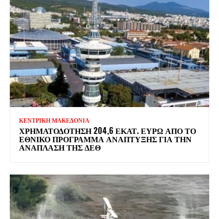
ΚΕΝΤΡΙΚΗ ΜΑΚΕΔΟΝΙΑ
ΧΡΗΜΑΤΟΔΌΤΗΣΗ 204,6 ΕΚΑΤ. ΕΥΡΏ ΑΠΌ ΤΟ
ΕΘΝΙΚΌ ΠΡΌΓΡΑΜΜΑ ΑΝΆΠΤΥΞΗΣ ΓΙΑ ΤΗΝ
ΑΝΆΠΛΑΣΗ ΤΗΣ ΔΕΘ