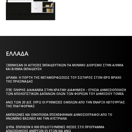
ΕΛΛΑΔΑ
ΞΕΚΊΝΗΣΑΝ ΟΙ ΑΙΤΉΣΕΙΣ ΕΚΠΑΙΔΕΥΤΙΚΏΝ ΓΙΑ ΜΌΝΙΜΟ ΔΙΟΡΙΣΜΌ ΣΤΗΝ Α/ΘΜΙΑ
ΚΑΙ Β/ΘΜΙΑ ΕΚΠΑΊΔΕΥΣΗ
ΔΡΆΜΑ: Η ΓΙΟΡΤΉ ΤΗΣ ΜΕΤΑΜΟΡΦΏΣΕΩΣ ΤΟΥ ΣΩΤΉΡΟΣ ΣΤΟΝ ΙΕΡΌ ΒΡΆΧΟ
ΤΗΣ ΠΡΑΣΙΝΆΔΑΣ
ΓΓΕΕ: ΠΛΉΡΗΣ ΔΙΑΦΆΝΕΙΑ ΣΤΗΝ ΚΡΑΤΙΚΉ ΔΙΑΦΉΜΙΣΗ – EΤΉΣΙΑ ΔΗΜΟΣΙΟΠΟΊΗΣΗ
ΤΩΝ ΑΠΟΛΟΓΙΣΤΙΚΏΝ ΔΑΠΑΝΏΝ ΌΛΩΝ ΤΩΝ ΦΟΡΈΩΝ ΤΟΥ ΔΗΜΟΣΊΟΥ ΤΟΜΈΑ
ΆΝΩ ΤΩΝ 20 ΔΙΣ. ΕΥΡΏ ΟΙ ΡΥΘΜΊΣΕΙΣ ΟΦΕΙΛΏΝ ΑΠΌ ΤΗΝ ΈΝΑΡΞΗ ΛΕΙΤΟΥΡΓΊΑΣ
ΤΗΣ ΠΛΑΤΦΌΡΜΑΣ
ΑΜΠΕΛΏΝΕΣ ΚΑΙ ΟΙΝΟΠΟΙΕΊΑ ΕΠΙΣΚΈΦΘΗΚΑΝ ΔΗΜΟΣΙΟΓΡΆΦΟΙ ΑΠΌ ΤΟ
ΗΝΩΜΈΝΟ ΒΑΣΊΛΕΙΟ ΚΑΙ ΤΗΝ ΑΥΣΤΡΑΛΊΑ
ΔΥΠΑ: ΕΠΙΠΛΈΟΝ 8.000 ΕΠΙΔΟΤΟΎΜΕΝΕΣ ΘΈΣΕΙΣ ΣΤΟ ΠΡΌΓΡΑΜΜΑ
ΑΠΑΣΧΌΛΗΣΗΣ ΑΝΈΡΓΩΝ 55 ΕΤΏΝ ΚΑΙ ΆΝΩ