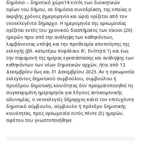
δημόσιο – δημοτικό χώρο14 εντός των διοικητικών
ορίων του δήμου, σε δημόσια συνεδρίαση, της οποίας ο
ακριβής χρόνος (ημερομηνία και ώρα) ορίζεται από τον
νεοεκλεγέντα δήμαρχο. Η ημερομηνία της ορκωμοσίας
ορίζεται εντός του χρονικού διαστήματος των είκοσι (20)
ημερών πριν από την ανάληψη των καθηκόντων,
λαμβάνοντας υπόψη και την προθεσμία αποποίησης της
εκλογής (βλ. κατωτέρω Κεφάλαιο Β’, Ενότητα 1) και έως
την παραμονή της ημέρας εγκατάστασης και ανάληψης των
καθηκόντων των νέων δημοτικών αρχών, ήτοι από 12
Δεκεμβρίου έως και 31 Δεκεμβρίου 2023. Αν η ορκωμοσία
εκλεγέντος δημοτικού συμβούλου, συμβούλου ή
προέδρου δημοτικής κοινότητας δεν πραγματοποιηθεί τη
συγκεκριμένη ημερομηνία για λόγους αντικειμενικής
αδυναμίας, ο νεοεκλεγείς δήμαρχος καλεί τον επιτυχόντα
δημοτικό σύμβουλο, σύμβουλο ή πρόεδρο δημοτικής
κοινότητας, προς ορκωμοσία εντός πέντε (5) ημερών,
αφότου του γνωστοποιήθηκε