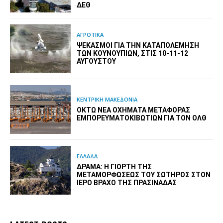
ΔΕΘ
ΑΓΡΟΤΙΚΑ
ΨΕΚΑΣΜΟΊ ΓΙΑ ΤΗΝ ΚΑΤΑΠΟΛΈΜΗΣΗ
ΤΩΝ ΚΟΥΝΟΥΠΙΏΝ, ΣΤΙΣ 10-11-12
ΑΥΓΟΎΣΤΟΥ
ΚΕΝΤΡΙΚΗ ΜΑΚΕΔΟΝΙΑ
ΟΚΤΏ ΝΈΑ ΟΧΉΜΑΤΑ ΜΕΤΑΦΟΡΆΣ
ΕΜΠΟΡΕΥΜΑΤΟΚΙΒΩΤΊΩΝ ΓΙΑ ΤΟΝ ΟΛΘ
ΕΛΛΑΔΑ
ΔΡΆΜΑ: Η ΓΙΟΡΤΉ ΤΗΣ
ΜΕΤΑΜΟΡΦΏΣΕΩΣ ΤΟΥ ΣΩΤΉΡΟΣ ΣΤΟΝ
ΙΕΡΌ ΒΡΆΧΟ ΤΗΣ ΠΡΑΣΙΝΆΔΑΣ