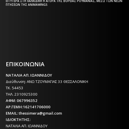
ΕΓΓΎΤΕΡΑ ΣΤΗ ΧΑΛΚΙΔΙΚΉ Η ΑΓΟΡΆ ΤΗΣ ΒΌΡΕΙΑΣ ΡΟΥΜΑΝΊΑΣ, ΜΈΣΩ ΤΩΝ ΝΈΩΝ
ΠΤΉΣΕΩΝ ΤΗΣ ANIMAWINGS
Η ΘΕΣΣΑΛΟΝΙΚΗ ΣΗΜΕΡΑ - ΗΜΕΡΗΣΙΑ ΤΟΠΙΚΗ
ΕΦΗΜΕΡΙΔΑ ΤΗΣ ΘΕΣΣΑΛΟΝΙΚΗΣ
ΕΠΙΚΟΙΝΩΝΙΑ
ΝΑΤΑΛΙΑ ΑΠ. ΙΩΑΝΝΙΔΟΥ
Διεύθυνση: ΑΝΩ ΤΖΟΥΜΑΓΙΑΣ 33 ΘΕΣΣΑΛΟΝΙΚΗ
ΤΚ. 54453
ΤΗΛ. 2310925300
ΑΦΜ: 067996352
ΑΡ.ΓΕΜΗ:162141706000
EMAIL: thessimera@gmail.com
ΙΔΙΟΚΤΗΤΗΣ:
ΝΑΤΑΛΙΑ ΑΠ. ΙΩΑΝΝΙΔΟΥ