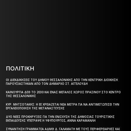
Η ΘΕΣΣΑΛΟΝΙΚΗ ΣΗΜΕΡΑ - ΗΜΕΡΗΣΙΑ ΤΟΠΙΚΗ
ΕΦΗΜΕΡΙΔΑ ΤΗΣ ΘΕΣΣΑΛΟΝΙΚΗΣ
Html code here! Replace this with any non empty text and
that's it.
ΠΟΛΙΤΙΚΗ
ΟΙ ΔΙΕΚΔΙΚΉΣΕΙΣ ΤΟΥ ΔΉΜΟΥ ΘΕΣΣΑΛΟΝΊΚΗΣ ΑΠΌ ΤΗΝ ΚΕΝΤΡΙΚΉ ΔΙΟΊΚΗΣΗ
ΠΑΡΟΥΣΙΆΣΤΗΚΑΝ ΑΠΌ ΤΟΝ ΔΉΜΑΡΧΟ ΣΤ. ΑΓΓΕΛΟΎΔΗ
ΚΑΙΝΟΎΡΓΙΑ ΔΕΘ ΤΟ 2030 ΚΑΙ ΈΝΑΣ ΜΕΓΆΛΟΣ ΧΏΡΟΣ ΠΡΑΣΊΝΟΥ ΣΤΟ ΚΈΝΤΡΟ
ΤΗΣ ΘΕΣΣΑΛΟΝΊΚΗΣ
ΚΥΡ. ΜΗΤΣΟΤΆΚΗΣ: Η ΕΕ ΧΡΕΙΆΖΕΤΑΙ ΝΈΑ ΜΈΤΡΑ ΓΙΑ ΝΑ ΑΝΤΙΜΕΤΩΠΊΣΕΙ ΤΗΝ
ΕΡΓΑΛΕΙΟΠΟΊΗΣΗ ΤΗΣ ΜΕΤΑΝΆΣΤΕΥΣΗΣ
ΔΎΟ ΝΈΕΣ ΠΡΟΚΗΡΎΞΕΙΣ ΓΙΑ ΤΗΝ ΕΝΊΣΧΥΣΗ ΤΗΣ ΔΗΜΌΣΙΑΣ ΤΟΥΡΙΣΤΙΚΉΣ
ΕΚΠΑΊΔΕΥΣΗΣ ΥΠΈΓΡΑΨΕ Η ΥΦΥΠΟΥΡΓΌΣ, ΆΝΝΑ ΚΑΡΑΜΑΝΛΉ
ΣΥΝΆΝΤΗΣΗ ΓΡΑΜΜΑΤΈΑ ΑΔΜΘ Δ. ΓΑΛΑΜΆΤΗ ΜΕ ΤΟΥΣ ΠΕΡΙΦΕΡΕΙΆΡΧΕΣ ΚΑΙ