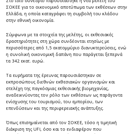
Στο ίδιο συνέδριο παρουσιάστηκε η νέα μελέτη του
ΣΟΚΕΕ για το οικονομικό αποτύπωμα των εκθέσεων στην
Ελλάδα, η οποία καταγράφει τη συμβολή του κλάδου
στην εθνική οικονομία.
Σύμφωνα με τα στοιχεία της μελέτης, οι εκθεσιακές
δραστηριότητες στη χώρα συνδέονται ετησίως με
περισσότερες από 1,5 εκατομμύριο διανυκτερεύσεις, ενώ
η συνολική οικονομική δαπάνη που παράγεται ξεπερνά
τα 342 εκατ. ευρώ.
Τα ευρήματα της έρευνας παρουσιάστηκαν σε
εκπροσώπους διεθνών εκθεσιακών οργανισμών και
στελέχη της παγκόσμιας εκθεσιακής βιομηχανίας,
αναδεικνύοντας τον ρόλο των εκθέσεων ως παράγοντα
ενίσχυσης του τουρισμού, του εμπορίου, των
επενδύσεων και της περιφερειακής ανάπτυξης.
Όπως επισημαίνεται από τον ΣΟΚΕΕ, τόσο η τιμητική
διάκριση της UFI, όσο και το ενδιαφέρον που