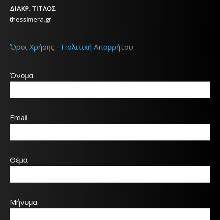
ΔΙΑΚΡ. ΤΙΤΛΟΣ
thessimera.gr
Όροι Χρήσης - Πολιτική Απορρήτου
Όνομα
Email
Θέμα
Μήνυμα