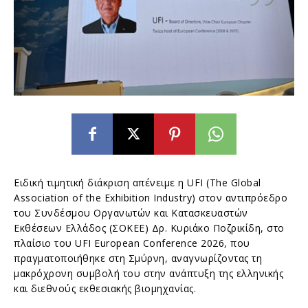
Ειδική τιμητική διάκριση απένειμε η UFI (The Global
Association of the Exhibition Industry) στον αντιπρόεδρο
του Συνδέσμου Οργανωτών και Κατασκευαστών
Εκθέσεων Ελλάδος (ΣΟΚΕΕ) Δρ. Κυριάκο Ποζρικίδη, στο
πλαίσιο του UFI European Conference 2026, που
πραγματοποιήθηκε στη Σμύρνη, αναγνωρίζοντας τη
μακρόχρονη συμβολή του στην ανάπτυξη της ελληνικής
και διεθνούς εκθεσιακής βιομηχανίας.