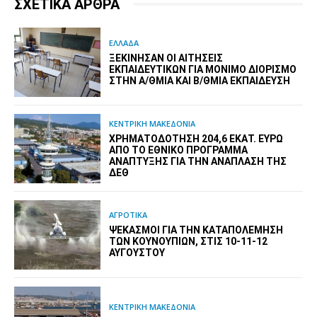
ΣΧΕΤΙΚΑ ΑΡΘΡΑ
ΕΛΛΑΔΑ
ΞΕΚΊΝΗΣΑΝ ΟΙ ΑΙΤΉΣΕΙΣ
ΕΚΠΑΙΔΕΥΤΙΚΏΝ ΓΙΑ ΜΌΝΙΜΟ ΔΙΟΡΙΣΜΌ
ΣΤΗΝ Α/ΘΜΙΑ ΚΑΙ Β/ΘΜΙΑ ΕΚΠΑΊΔΕΥΣΗ
ΚΕΝΤΡΙΚΗ ΜΑΚΕΔΟΝΙΑ
ΧΡΗΜΑΤΟΔΌΤΗΣΗ 204,6 ΕΚΑΤ. ΕΥΡΏ
ΑΠΌ ΤΟ ΕΘΝΙΚΌ ΠΡΌΓΡΑΜΜΑ
ΑΝΆΠΤΥΞΗΣ ΓΙΑ ΤΗΝ ΑΝΆΠΛΑΣΗ ΤΗΣ
ΔΕΘ
ΑΓΡΟΤΙΚΑ
ΨΕΚΑΣΜΟΊ ΓΙΑ ΤΗΝ ΚΑΤΑΠΟΛΈΜΗΣΗ
ΤΩΝ ΚΟΥΝΟΥΠΙΏΝ, ΣΤΙΣ 10-11-12
ΑΥΓΟΎΣΤΟΥ
ΚΕΝΤΡΙΚΗ ΜΑΚΕΔΟΝΙΑ