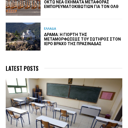
ΟΚΤΏ ΝΈΑ ΟΧΉΜΑΤΑ ΜΕΤΑΦΟΡΆΣ
ΕΜΠΟΡΕΥΜΑΤΟΚΙΒΩΤΊΩΝ ΓΙΑ ΤΟΝ ΟΛΘ
ΕΛΛΑΔΑ
ΔΡΆΜΑ: Η ΓΙΟΡΤΉ ΤΗΣ
ΜΕΤΑΜΟΡΦΏΣΕΩΣ ΤΟΥ ΣΩΤΉΡΟΣ ΣΤΟΝ
ΙΕΡΌ ΒΡΆΧΟ ΤΗΣ ΠΡΑΣΙΝΆΔΑΣ
LATEST POSTS