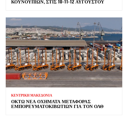
ΚΟΥΝΟΥΠΙΏΝ, ΣΤΙΣ 10-11-12 ΑΥΓΟΎΣΤΟΥ
ΚΕΝΤΡΙΚΗ ΜΑΚΕΔΟΝΙΑ
ΟΚΤΏ ΝΈΑ ΟΧΉΜΑΤΑ ΜΕΤΑΦΟΡΆΣ
ΕΜΠΟΡΕΥΜΑΤΟΚΙΒΩΤΊΩΝ ΓΙΑ ΤΟΝ ΟΛΘ