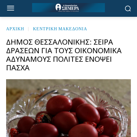
ΑΡΧΙΚΉ
ΚΕΝΤΡΙΚΗ ΜΑΚΕΔΟΝΙΑ
ΔΉΜΟΣ ΘΕΣΣΑΛΟΝΊΚΗΣ: ΣΕΙΡΆ
ΔΡΆΣΕΩΝ ΓΙΑ ΤΟΥΣ ΟΙΚΟΝΟΜΙΚΆ
ΑΔΎΝΑΜΟΥΣ ΠΟΛΊΤΕΣ ΕΝΌΨΕΙ
ΠΆΣΧΑ