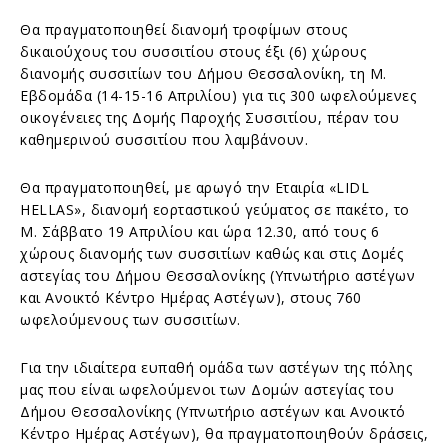
Θα πραγματοποιηθεί διανομή τροφίμων στους
δικαιούχους του συσσιτίου στους έξι (6) χώρους
διανομής συσσιτίων του Δήμου Θεσσαλονίκη, τη Μ.
Εβδομάδα (14-15-16 Απριλίου) για τις 300 ωφελούμενες
οικογένειες της Δομής Παροχής Συσσιτίου, πέραν του
καθημερινού συσσιτίου που λαμβάνουν.
Θα πραγματοποιηθεί, με αρωγό την Εταιρία «LIDL
HELLAS», διανομή εορταστικού γεύματος σε πακέτο, το
Μ. Σάββατο 19 Απριλίου και ώρα 12.30, από τους 6
χώρους διανομής των συσσιτίων καθώς και στις Δομές
αστεγίας του Δήμου Θεσσαλονίκης (Υπνωτήριο αστέγων
και Ανοικτό Κέντρο Ημέρας Αστέγων), στους 760
ωφελούμενους των συσσιτίων.
Για την ιδιαίτερα ευπαθή ομάδα των αστέγων της πόλης
μας που είναι ωφελούμενοι των Δομών αστεγίας του
Δήμου Θεσσαλονίκης (Υπνωτήριο αστέγων και Ανοικτό
Κέντρο Ημέρας Αστέγων), θα πραγματοποιηθούν δράσεις,