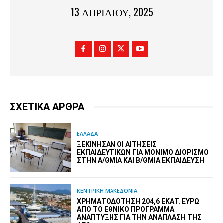
13 ΑΠΡΙΛΊΟΥ, 2025
ΣΧΕΤΙΚΑ ΑΡΘΡΑ
ΕΛΛΑΔΑ
ΞΕΚΊΝΗΣΑΝ ΟΙ ΑΙΤΉΣΕΙΣ
ΕΚΠΑΙΔΕΥΤΙΚΏΝ ΓΙΑ ΜΌΝΙΜΟ ΔΙΟΡΙΣΜΌ
ΣΤΗΝ Α/ΘΜΙΑ ΚΑΙ Β/ΘΜΙΑ ΕΚΠΑΊΔΕΥΣΗ
ΚΕΝΤΡΙΚΗ ΜΑΚΕΔΟΝΙΑ
ΧΡΗΜΑΤΟΔΌΤΗΣΗ 204,6 ΕΚΑΤ. ΕΥΡΏ
ΑΠΌ ΤΟ ΕΘΝΙΚΌ ΠΡΌΓΡΑΜΜΑ
ΑΝΆΠΤΥΞΗΣ ΓΙΑ ΤΗΝ ΑΝΆΠΛΑΣΗ ΤΗΣ