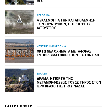
ΔΕΘ
ΑΓΡΟΤΙΚΑ
ΨΕΚΑΣΜΟΊ ΓΙΑ ΤΗΝ ΚΑΤΑΠΟΛΈΜΗΣΗ
ΤΩΝ ΚΟΥΝΟΥΠΙΏΝ, ΣΤΙΣ 10-11-12
ΑΥΓΟΎΣΤΟΥ
ΚΕΝΤΡΙΚΗ ΜΑΚΕΔΟΝΙΑ
ΟΚΤΏ ΝΈΑ ΟΧΉΜΑΤΑ ΜΕΤΑΦΟΡΆΣ
ΕΜΠΟΡΕΥΜΑΤΟΚΙΒΩΤΊΩΝ ΓΙΑ ΤΟΝ ΟΛΘ
ΕΛΛΑΔΑ
ΔΡΆΜΑ: Η ΓΙΟΡΤΉ ΤΗΣ
ΜΕΤΑΜΟΡΦΏΣΕΩΣ ΤΟΥ ΣΩΤΉΡΟΣ ΣΤΟΝ
ΙΕΡΌ ΒΡΆΧΟ ΤΗΣ ΠΡΑΣΙΝΆΔΑΣ
LATEST POSTS