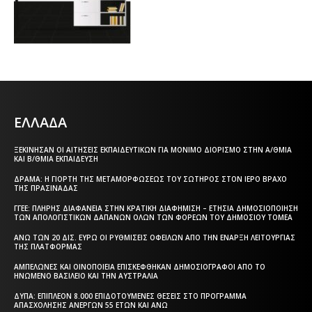
ΕΛΛΑΔΑ
ΞΕΚΊΝΗΣΑΝ ΟΙ ΑΙΤΉΣΕΙΣ ΕΚΠΑΙΔΕΥΤΙΚΏΝ ΓΙΑ ΜΌΝΙΜΟ ΔΙΟΡΙΣΜΌ ΣΤΗΝ Α/ΘΜΙΑ
ΚΑΙ Β/ΘΜΙΑ ΕΚΠΑΊΔΕΥΣΗ
ΔΡΆΜΑ: Η ΓΙΟΡΤΉ ΤΗΣ ΜΕΤΑΜΟΡΦΏΣΕΩΣ ΤΟΥ ΣΩΤΉΡΟΣ ΣΤΟΝ ΙΕΡΌ ΒΡΆΧΟ
ΤΗΣ ΠΡΑΣΙΝΆΔΑΣ
ΓΓΕΕ: ΠΛΉΡΗΣ ΔΙΑΦΆΝΕΙΑ ΣΤΗΝ ΚΡΑΤΙΚΉ ΔΙΑΦΉΜΙΣΗ – EΤΉΣΙΑ ΔΗΜΟΣΙΟΠΟΊΗΣΗ
ΤΩΝ ΑΠΟΛΟΓΙΣΤΙΚΏΝ ΔΑΠΑΝΏΝ ΌΛΩΝ ΤΩΝ ΦΟΡΈΩΝ ΤΟΥ ΔΗΜΟΣΊΟΥ ΤΟΜΈΑ
ΆΝΩ ΤΩΝ 20 ΔΙΣ. ΕΥΡΏ ΟΙ ΡΥΘΜΊΣΕΙΣ ΟΦΕΙΛΏΝ ΑΠΌ ΤΗΝ ΈΝΑΡΞΗ ΛΕΙΤΟΥΡΓΊΑΣ
ΤΗΣ ΠΛΑΤΦΌΡΜΑΣ
ΑΜΠΕΛΏΝΕΣ ΚΑΙ ΟΙΝΟΠΟΙΕΊΑ ΕΠΙΣΚΈΦΘΗΚΑΝ ΔΗΜΟΣΙΟΓΡΆΦΟΙ ΑΠΌ ΤΟ
ΗΝΩΜΈΝΟ ΒΑΣΊΛΕΙΟ ΚΑΙ ΤΗΝ ΑΥΣΤΡΑΛΊΑ
ΔΥΠΑ: ΕΠΙΠΛΈΟΝ 8.000 ΕΠΙΔΟΤΟΎΜΕΝΕΣ ΘΈΣΕΙΣ ΣΤΟ ΠΡΌΓΡΑΜΜΑ
ΑΠΑΣΧΌΛΗΣΗΣ ΑΝΈΡΓΩΝ 55 ΕΤΏΝ ΚΑΙ ΆΝΩ