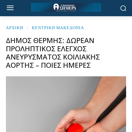
ΑΡΧΙΚΉ
ΚΕΝΤΡΙΚΗ ΜΑΚΕΔΟΝΙΑ
ΔΉΜΟΣ ΘΈΡΜΗΣ: ΔΩΡΕΆΝ
ΠΡΟΛΗΠΤΙΚΌΣ ΈΛΕΓΧΟΣ
ΑΝΕΥΡΎΣΜΑΤΟΣ ΚΟΙΛΙΑΚΉΣ
ΑΟΡΤΉΣ – ΠΟΙΕΣ ΗΜΈΡΕΣ