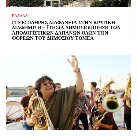
ΕΛΛΑΔΑ
ΓΓΕΕ: ΠΛΉΡΗΣ ΔΙΑΦΆΝΕΙΑ ΣΤΗΝ ΚΡΑΤΙΚΉ
ΔΙΑΦΉΜΙΣΗ – EΤΉΣΙΑ ΔΗΜΟΣΙΟΠΟΊΗΣΗ ΤΩΝ
ΑΠΟΛΟΓΙΣΤΙΚΏΝ ΔΑΠΑΝΏΝ ΌΛΩΝ ΤΩΝ
ΦΟΡΈΩΝ ΤΟΥ ΔΗΜΟΣΊΟΥ ΤΟΜΈΑ