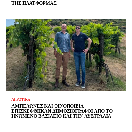
ΤΗΣ ΠΛΑΤΦΌΡΜΑΣ
ΑΓΡΟΤΙΚΑ
ΑΜΠΕΛΏΝΕΣ ΚΑΙ ΟΙΝΟΠΟΙΕΊΑ
ΕΠΙΣΚΈΦΘΗΚΑΝ ΔΗΜΟΣΙΟΓΡΆΦΟΙ ΑΠΌ ΤΟ
ΗΝΩΜΈΝΟ ΒΑΣΊΛΕΙΟ ΚΑΙ ΤΗΝ ΑΥΣΤΡΑΛΊΑ