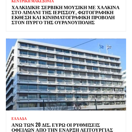
ΚΕΝΤΡΙΚΗ ΜΑΚΕΔΟΝΙΑ
ΧΑΛΚΙΔΙΚΉ: ΣΕΡΒΙΚΉ ΜΟΥΣΙΚΉ ΜΕ ΧΆΛΚΙΝΑ
ΣΤΟ ΛΙΜΆΝΙ ΤΗΣ ΙΕΡΙΣΣΟΎ, ΦΩΤΟΓΡΑΦΙΚΉ
ΈΚΘΕΣΗ ΚΑΙ ΚΙΝΗΜΑΤΟΓΡΑΦΙΚΉ ΠΡΟΒΟΛΉ
ΣΤΟΝ ΠΎΡΓΟ ΤΗΣ ΟΥΡΑΝΟΎΠΟΛΗΣ
ΕΛΛΑΔΑ
ΆΝΩ ΤΩΝ 20 ΔΙΣ. ΕΥΡΏ ΟΙ ΡΥΘΜΊΣΕΙΣ
ΟΦΕΙΛΏΝ ΑΠΌ ΤΗΝ ΈΝΑΡΞΗ ΛΕΙΤΟΥΡΓΊΑΣ