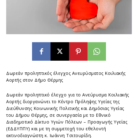
Δωρεάν προληπτικός έλεγχος Ανευρύσματος Κοιλιακής
Αορτής στον Δήμο Θέρμης
Δωρεάν προληπτικό έλεγχο για το Ανεύρυσμα Κοιλιακής
Αορτής διοργανώνει το Κέντρο Πρόληψης Υγείας της
Διεύθυνσης Κοινωνικής Πολιτικής και Δημόσιας Υγείας
του Δήμου Θέρμης, σε συνεργασία με το Εθνικό
Διαδημοτικό Δίκτυο Υγιών Πόλεων – Προαγωγής Υγείας
(ΕΔΔΥΠΠΥ) και με τη συμμετοχή του εθελοντή
ακτινοδιαγνώστη κ. Ιωάννη Τσιτουρίδη.