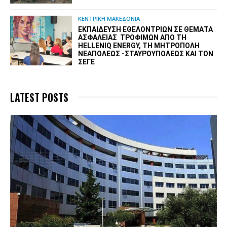
ΚΕΝΤΡΙΚΗ ΜΑΚΕΔΟΝΙΑ
ΕΚΠΑΊΔΕΥΣΗ ΕΘΕΛΟΝΤΡΙΏΝ ΣΕ ΘΈΜΑΤΑ
ΑΣΦΆΛΕΙΑΣ ΤΡΟΦΊΜΩΝ ΑΠΌ ΤΗ
HELLENIQ ENERGY, ΤΗ ΜΗΤΡΌΠΟΛΗ
ΝΕΑΠΌΛΕΩΣ -ΣΤΑΥΡΟΥΠΌΛΕΩΣ ΚΑΙ ΤΟΝ
ΣΕΓΕ
LATEST POSTS