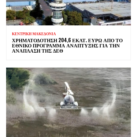
ΚΕΝΤΡΙΚΗ ΜΑΚΕΔΟΝΙΑ
ΧΡΗΜΑΤΟΔΌΤΗΣΗ 204,6 ΕΚΑΤ. ΕΥΡΏ ΑΠΌ ΤΟ
ΕΘΝΙΚΌ ΠΡΌΓΡΑΜΜΑ ΑΝΆΠΤΥΞΗΣ ΓΙΑ ΤΗΝ
ΑΝΆΠΛΑΣΗ ΤΗΣ ΔΕΘ