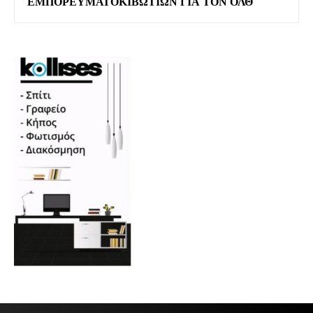
ΕΜΠΟΡΕΥΜΑΤΟΚΙΒΩΤΊΩΝ ΓΙΑ ΤΟΝ ΟΛΘ