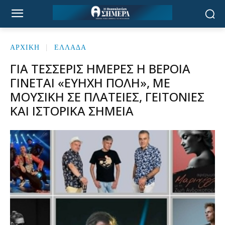
ΑΡΧΙΚΉ
ΕΛΛΑΔΑ
ΓΙΑ ΤΈΣΣΕΡΙΣ ΗΜΈΡΕΣ Η ΒΈΡΟΙΑ
ΓΊΝΕΤΑΙ «ΕΎΗΧΗ ΠΌΛΗ», ΜΕ
ΜΟΥΣΙΚΉ ΣΕ ΠΛΑΤΕΊΕΣ, ΓΕΙΤΟΝΙΈΣ
ΚΑΙ ΙΣΤΟΡΙΚΆ ΣΗΜΕΊΑ