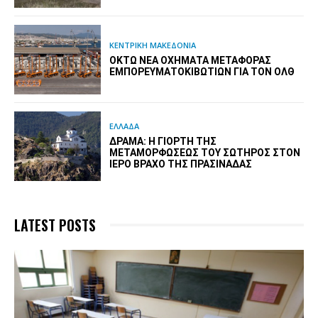
ΚΕΝΤΡΙΚΗ ΜΑΚΕΔΟΝΙΑ
ΟΚΤΏ ΝΈΑ ΟΧΉΜΑΤΑ ΜΕΤΑΦΟΡΆΣ
ΕΜΠΟΡΕΥΜΑΤΟΚΙΒΩΤΊΩΝ ΓΙΑ ΤΟΝ ΟΛΘ
ΕΛΛΑΔΑ
ΔΡΆΜΑ: Η ΓΙΟΡΤΉ ΤΗΣ
ΜΕΤΑΜΟΡΦΏΣΕΩΣ ΤΟΥ ΣΩΤΉΡΟΣ ΣΤΟΝ
ΙΕΡΌ ΒΡΆΧΟ ΤΗΣ ΠΡΑΣΙΝΆΔΑΣ
LATEST POSTS