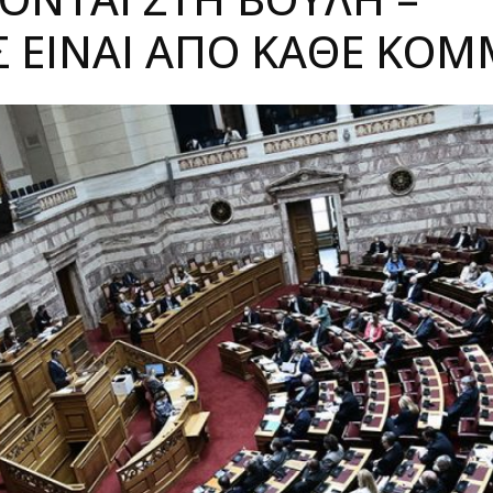
Σ ΕΊΝΑΙ ΑΠΌ ΚΆΘΕ ΚΌ