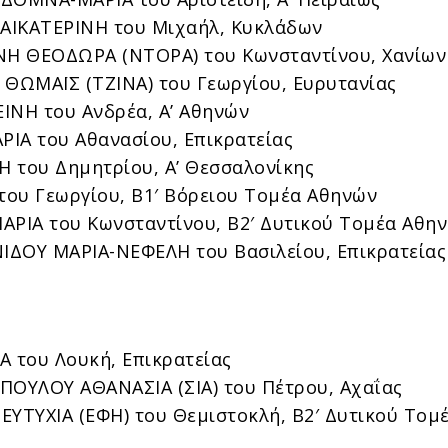
ΑΙΚΑΤΕΡΙΝΗ του Μιχαήλ, Κυκλάδων
Η ΘΕΟΔΩΡΑ (ΝΤΟΡΑ) του Κωνσταντίνου, Χανίων
ΩΜΑΪΣ (ΤΖΙΝΑ) του Γεωργίου, Ευρυτανίας
ΙΝΗ του Ανδρέα, Α’ Αθηνών
ΙΑ του Αθανασίου, Επικρατείας
 του Δημητρίου, Α’ Θεσσαλονίκης
ου Γεωργίου, Β1′ Βόρειου Τομέα Αθηνών
ΑΡΙΑ του Κωνσταντίνου, Β2′ Δυτικού Τομέα Αθη
ΔΟΥ ΜΑΡΙΑ-ΝΕΦΕΛΗ του Βασιλείου, Επικρατείας
Α του Λουκή, Επικρατείας
ΥΛΟΥ ΑΘΑΝΑΣΙΑ (ΣΙΑ) του Πέτρου, Αχαΐας
ΕΥΤΥΧΙΑ (ΕΦΗ) του Θεμιστοκλή, Β2′ Δυτικού Τομ