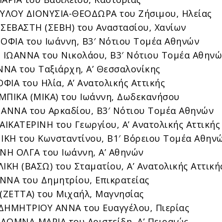
ΥΛΟΥ ΔΙΟΝΥΣΙΑ-ΘΕΟΔΩΡΑ του Ζήσιμου, Ηλείας
ΕΒΑΣΤΗ (ΣΕΒΗ) του Αναστασίου, Χανίων
ΦΙΑ του Ιωάννη, Β3′ Νότιου Τομέα Αθηνών
ΙΩΑΝΝΑ του Νικολάου, Β3′ Νότιου Τομέα Αθην
ΝΑ του Ταξιάρχη, Α’ Θεσσαλονίκης
ΦΙΑ του Ηλία, Α’ Ανατολικής Αττικής
ΜΠΙΚΑ (ΜΙΚΑ) του Ιωάννη, Δωδεκανήσου
ΝΝΑ του Αρκαδίου, Β3′ Νότιου Τομέα Αθηνών
ΙΚΑΤΕΡΙΝΗ του Γεωργίου, Α’ Ανατολικής Αττικής
ΚΗ του Κωνσταντίνου, Β1′ Βόρειου Τομέα Αθην
Η ΟΛΓΑ του Ιωάννη, Α’ Αθηνών
ΙΚΗ (ΒΑΣΩ) του Σταματίου, Α’ Ανατολικής Αττική
ΝΝΑ του Δημητρίου, Επικρατείας
ΖΕΤΤΑ) του Μιχαήλ, Μαγνησίας
ΗΜΗΤΡΙΟΥ ΑΝΝΑ του Ευαγγέλου, Πιερίας
ΔΟΜΝΑ-ΜΑΡΙΑ του Αριστείδη, Α’ Πειραιώς