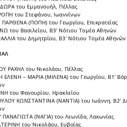
ΔΩΡΑ του Εμμανουήλ, Πέλλας
ΟΠΗ του Στεφάνου, Ιωαννίνων
ΠΑΡΘΕΝΑ (ΠΟΠΗ) του Γεωργίου, Επικρατείας
Ω του Βασιλείου, Β3′ Νότιου Τομέα Αθηνών
ΑΛΛΙΑ του Δημητρίου, Β3′ Νότιου Τομέα Αθηνών
ΝΑΛ
Υ ΡΑΧΗΛ του Νικολάου, Πέλλας
ΕΛΕΝΗ – ΜΑΡΙΑ (ΜΙΛΕΝΑ) του Γεωργίου, Β1′ Βόρ
ών
ΝΗ του Φανουρίου, Ηρακλείου
ΛΟΥ ΚΩΝΣΤΑΝΤΙΝΑ (ΝΑΝΤΙΑ) του Ιωάννη, Β2′ Δ
ών
ΠΑΝΑΓΙΩΤΑ (ΝΑΓΙΑ) του Λεωνίδα, Λακωνίας
ΤΕΡΙΝΗ του Νικολάου, Ευβοίας