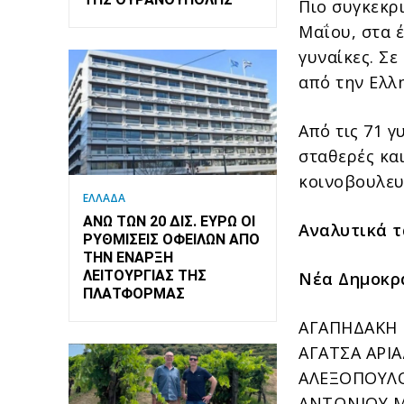
Πιο συγκεκρι
Μαΐου, στα 
γυναίκες. Σε
από την Ελλη
Από τις 71 
σταθερές κα
κοινοβουλευ
ΕΛΛΑΔΑ
ΆΝΩ ΤΩΝ 20 ΔΙΣ. ΕΥΡΏ ΟΙ
Αναλυτικά τ
ΡΥΘΜΊΣΕΙΣ ΟΦΕΙΛΏΝ ΑΠΌ
ΤΗΝ ΈΝΑΡΞΗ
ΛΕΙΤΟΥΡΓΊΑΣ ΤΗΣ
Νέα Δημοκρ
ΠΛΑΤΦΌΡΜΑΣ
ΑΓΑΠΗΔΑΚΗ Ε
ΑΓΑΤΣΑ ΑΡΙΑ
ΑΛΕΞΟΠΟΥΛΟΥ
ΑΝΤΩΝΙΟΥ ΜΑ