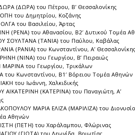
ΩΡΑ (ΔΩΡΑ) του Πέτρου, Β’ Θεσσαλονίκης
ΟΠΗ του Δημητρίου, Κοζάνης
ΟΛΓΑ του Βασιλείου, Άρτας
ΝΗ (ΡΕΝΑ) του Αθανασίου, Β2′ Δυτικού Τομέα Α
Υ ΣΟΥΛΤΑΝΑ (ΤΑΝΙΑ) του Παύλου, Καβάλας
ΑΝΙΑ (ΡΑΝΙΑ) του Κωνσταντίνου, Α’ Θεσσαλονίκη
ΡΗΝΗ (ΝΙΝΑ) του Γεωργίου, Β’ Πειραιώς
ΜΑΡΙΝΑ του Γεωργίου, Τρικάλων
 του Κωνσταντίνου, Β1′ Βόρειου Τομέα Αθηνών
ΑΚΗ του Ιωάννη, Χαλκιδικής
ΑΙΚΑΤΕΡΙΝΗ (ΚΑΤΕΡΙΝΑ) του Παναγιώτη, Α’
ης
ΟΠΟΥΛΟΥ ΜΑΡΙΑ ΕΛΙΖΑ (ΜΑΡΙΛΙΖΑ) του Διονυσίο
μέα Αθηνών
ΣΤΗ (ΠΕΤΗ) του Χαράλαμπου, Φλώρινας
ΓΙΟΥ (ΓΙΩΤΑ) του Λεωνίδα, Βοιωτίας