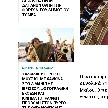
ΑΠΟΛΟΓΙΣΤΙΚΏΝ
ΔΑΠΑΝΏΝ ΌΛΩΝ ΤΩΝ
ΦΟΡΈΩΝ ΤΟΥ ΔΗΜΟΣΊΟΥ
ΤΟΜΈΑ
ΚΕΝΤΡΙΚΗ ΜΑΚΕΔΟΝΙΑ
ΧΑΛΚΙΔΙΚΉ: ΣΕΡΒΙΚΉ
Πεντακομμα
ΜΟΥΣΙΚΉ ΜΕ ΧΆΛΚΙΝΑ
συνολικά 71
ΣΤΟ ΛΙΜΆΝΙ ΤΗΣ
ΙΕΡΙΣΣΟΎ, ΦΩΤΟΓΡΑΦΙΚΉ
Μαΐου, 9 πε
ΈΚΘΕΣΗ ΚΑΙ
γνωστές πα
ΚΙΝΗΜΑΤΟΓΡΑΦΙΚΉ
ΠΡΟΒΟΛΉ ΣΤΟΝ ΠΎΡΓΟ
ΤΗΣ ΟΥΡΑΝΟΎΠΟΛΗΣ