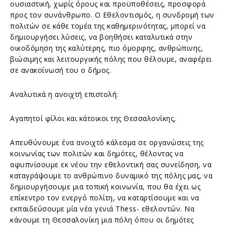
ουσιαστική, χωρίς όρους και προϋποθέσεις, προσφορά
προς τον συνάνθρωπο. O Εθελοντισμός, η συνδρομή των
πολιτών σε κάθε τομέα της καθημερινότητας, μπορεί να
δημιουργήσει λύσεις, να βοηθήσει καταλυτικά στην
οικοδόμηση της καλύτερης, πιο όμορφης, ανθρώπινης,
βιώσιμης και λειτουργικής πόλης που θέλουμε, αναφέρει
σε ανακοίνωσή του ο δήμος.
Αναλυτικά η ανοιχτή επιστολή:
Αγαπητοί φίλοι και κάτοικοι της Θεσσαλονίκης,
Απευθύνουμε ένα ανοιχτό κάλεσμα σε οργανώσεις της
κοινωνίας των πολιτών και δημότες, θέλοντας να
αφυπνίσουμε εκ νέου την εθελοντική σας συνείδηση, να
καταγράψουμε το ανθρώπινο δυναμικό της πόλης μας, να
δημιουργήσουμε μια τοπική κοινωνία, που θα έχει ως
επίκεντρο τον ενεργό πολίτη, να καταρτίσουμε και να
εκπαιδεύσουμε μία νέα γενιά Thess- εθελοντών. Να
κάνουμε τη Θεσσαλονίκη μια πόλη όπου οι δημότες