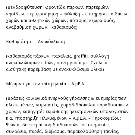
(Δενδροφύτευση, φροντίδα πάρκων, παρτεριών,
νησίδων, περιφρούρηση – φύλαξη – επιτήρηση παιδικών
χαρών και αθλητικών χώρων, πότισμα, εξωραϊσμός,
αναβάθμιση χώρων, καθαρισμός)
Καθαριότητα – Ανακύκλωση
(καθαρισμός πάρκων, παραλίας, graffiti, συλλογή
ανακυκλώσιμων ειδών, συνεργασία με Σχολεία –
αισθητική παρέμβαση με ανακυκλώσιμα υλικά)
Μέριμνα για την τρίτη ηλικία – Α.μΕ.Α
(Δράσεις κοινωνικά ενεργούς γήρανσης & ευημερίας των
ηλικιωμένων, γυμναστές, χοροδιδάσκαλοι παραδοσιακών
χορών, καθηγητές εκμάθησης ηλεκτρονικών υπολογιστών
κ.α. Υποστήριξη Ηλικιωμένων – Α.μΕ.Α. – Γηροκομείου:
Ψώνια, διεκπεραίωση διαδικασιών σε υπηρεσίες,
συνοδεία, παρέα, διάβασμα, παρακολούθηση ταινίας,