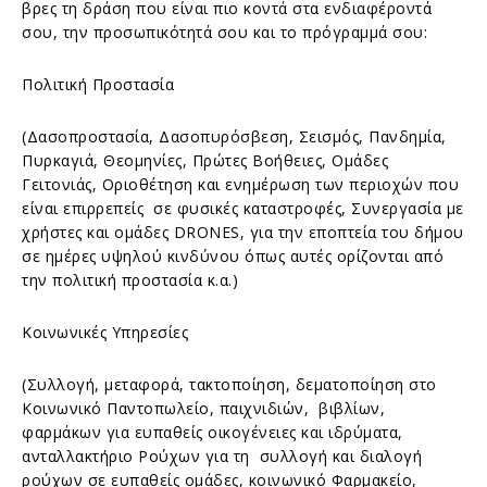
βρες τη δράση που είναι πιο κοντά στα ενδιαφέροντά
σου, την προσωπικότητά σου και το πρόγραμμά σου:
Πολιτική Προστασία
(Δασοπροστασία, Δασοπυρόσβεση, Σεισμός, Πανδημία,
Πυρκαγιά, Θεομηνίες, Πρώτες Βοήθειες, Ομάδες
Γειτονιάς, Οριοθέτηση και ενημέρωση των περιοχών που
είναι επιρρεπείς σε φυσικές καταστροφές, Συνεργασία με
χρήστες και ομάδες DRONES, για την εποπτεία του δήμου
σε ημέρες υψηλού κινδύνου όπως αυτές ορίζονται από
την πολιτική προστασία κ.α.)
Κοινωνικές Υπηρεσίες
(Συλλογή, μεταφορά, τακτοποίηση, δεματοποίηση στο
Κοινωνικό Παντοπωλείο, παιχνιδιών, βιβλίων,
φαρμάκων για ευπαθείς οικογένειες και ιδρύματα,
ανταλλακτήριο Ρούχων για τη συλλογή και διαλογή
ρούχων σε ευπαθείς ομάδες, κοινωνικό Φαρμακείο,