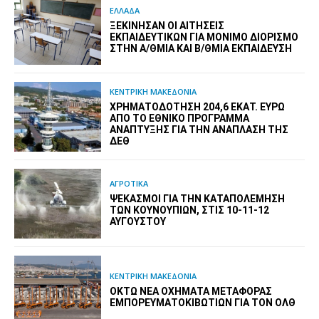
ΕΛΛΑΔΑ
ΞΕΚΊΝΗΣΑΝ ΟΙ ΑΙΤΉΣΕΙΣ
ΕΚΠΑΙΔΕΥΤΙΚΏΝ ΓΙΑ ΜΌΝΙΜΟ ΔΙΟΡΙΣΜΌ
ΣΤΗΝ Α/ΘΜΙΑ ΚΑΙ Β/ΘΜΙΑ ΕΚΠΑΊΔΕΥΣΗ
ΚΕΝΤΡΙΚΗ ΜΑΚΕΔΟΝΙΑ
ΧΡΗΜΑΤΟΔΌΤΗΣΗ 204,6 ΕΚΑΤ. ΕΥΡΏ
ΑΠΌ ΤΟ ΕΘΝΙΚΌ ΠΡΌΓΡΑΜΜΑ
ΑΝΆΠΤΥΞΗΣ ΓΙΑ ΤΗΝ ΑΝΆΠΛΑΣΗ ΤΗΣ
ΔΕΘ
ΑΓΡΟΤΙΚΑ
ΨΕΚΑΣΜΟΊ ΓΙΑ ΤΗΝ ΚΑΤΑΠΟΛΈΜΗΣΗ
ΤΩΝ ΚΟΥΝΟΥΠΙΏΝ, ΣΤΙΣ 10-11-12
ΑΥΓΟΎΣΤΟΥ
ΚΕΝΤΡΙΚΗ ΜΑΚΕΔΟΝΙΑ
ΟΚΤΏ ΝΈΑ ΟΧΉΜΑΤΑ ΜΕΤΑΦΟΡΆΣ
ΕΜΠΟΡΕΥΜΑΤΟΚΙΒΩΤΊΩΝ ΓΙΑ ΤΟΝ ΟΛΘ