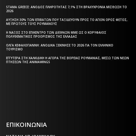
STAMA GREECE: ΆΝΟΔΟΣ ΠΛΗΡΌΤΗΤΑΣ 7,1% ΣΤΗ ΒΡΑΧΥΧΡΌΝΙΑ ΜΊΣΘΩΣΗ ΤΟ
2026
ΑΎΞΗΣΗ 30% ΤΩΝ ΕΠΙΒΑΤΏΝ ΠΟΥ ΤΑΞΙΔΕΎΟΥΝ ΠΡΟΣ ΤΟ ΆΓΙΟΝ ΌΡΟΣ ΦΈΤΟΣ,
ΜΕ ΠΡΏΤΟΥΣ ΤΟΥΣ ΡΟΥΜΆΝΟΥΣ
Η ΝΆΞΟΣ ΣΤΟ ΕΠΊΚΕΝΤΡΟ ΤΩΝ ΔΙΕΘΝΏΝ ΜΜΕ ΩΣ Ο ΚΟΡΥΦΑΊΟΣ
ΠΟΛΥΘΕΜΑΤΙΚΌΣ ΠΡΟΟΡΙΣΜΌΣ ΤΗΣ ΕΛΛΆΔΑΣ
ΌΛΓΑ ΚΕΦΑΛΟΓΙΆΝΝΗ: ΑΝΟΔΙΚΆ ΞΕΚΊΝΗΣΕ ΤΟ 2026 ΓΙΑ ΤΟΝ ΕΛΛΗΝΙΚΌ
ΤΟΥΡΙΣΜΌ
ΕΓΓΎΤΕΡΑ ΣΤΗ ΧΑΛΚΙΔΙΚΉ Η ΑΓΟΡΆ ΤΗΣ ΒΌΡΕΙΑΣ ΡΟΥΜΑΝΊΑΣ, ΜΈΣΩ ΤΩΝ ΝΈΩΝ
ΠΤΉΣΕΩΝ ΤΗΣ ANIMAWINGS
Η ΘΕΣΣΑΛΟΝΙΚΗ ΣΗΜΕΡΑ - ΗΜΕΡΗΣΙΑ ΤΟΠΙΚΗ
ΕΦΗΜΕΡΙΔΑ ΤΗΣ ΘΕΣΣΑΛΟΝΙΚΗΣ
ΕΠΙΚΟΙΝΩΝΙΑ