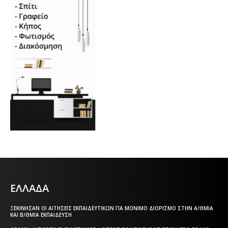
ΕΛΛΑΔΑ
ΞΕΚΊΝΗΣΑΝ ΟΙ ΑΙΤΉΣΕΙΣ ΕΚΠΑΙΔΕΥΤΙΚΏΝ ΓΙΑ ΜΌΝΙΜΟ ΔΙΟΡΙΣΜΌ ΣΤΗΝ Α/ΘΜΙΑ
ΚΑΙ Β/ΘΜΙΑ ΕΚΠΑΊΔΕΥΣΗ