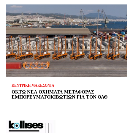
ΚΕΝΤΡΙΚΗ ΜΑΚΕΔΟΝΙΑ
ΟΚΤΏ ΝΈΑ ΟΧΉΜΑΤΑ ΜΕΤΑΦΟΡΆΣ
ΕΜΠΟΡΕΥΜΑΤΟΚΙΒΩΤΊΩΝ ΓΙΑ ΤΟΝ ΟΛΘ