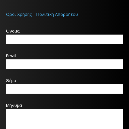
Όροι Χρήσης - Πολιτική Απορρήτου
Όνομα
Email
Θέμα
Μήνυμα