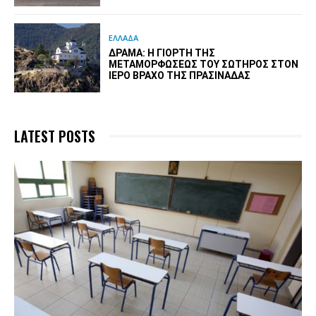
ΕΛΛΑΔΑ
ΔΡΆΜΑ: Η ΓΙΟΡΤΉ ΤΗΣ
ΜΕΤΑΜΟΡΦΏΣΕΩΣ ΤΟΥ ΣΩΤΉΡΟΣ ΣΤΟΝ
ΙΕΡΌ ΒΡΆΧΟ ΤΗΣ ΠΡΑΣΙΝΆΔΑΣ
LATEST POSTS