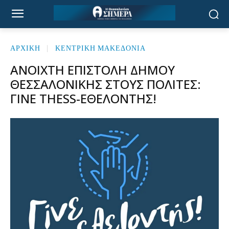
ΑΡΧΙΚΉ
ΚΕΝΤΡΙΚΗ ΜΑΚΕΔΟΝΙΑ
ΑΝΟΙΧΤΉ ΕΠΙΣΤΟΛΉ ΔΉΜΟΥ
ΘΕΣΣΑΛΟΝΊΚΗΣ ΣΤΟΥΣ ΠΟΛΊΤΕΣ:
ΓΊΝΕ THESS-ΕΘΕΛΟΝΤΉΣ!