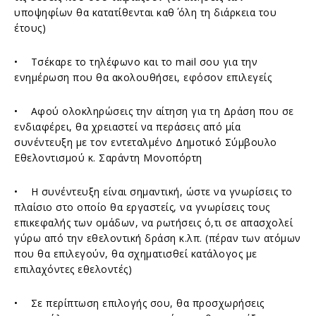
υποψηφίων θα κατατίθενται καθ΄ όλη τη διάρκεια του
έτους)
• Τσέκαρε το τηλέφωνο και το mail σου για την
ενημέρωση που θα ακολουθήσει, εφόσον επιλεγείς
• Αφού ολοκληρώσεις την αίτηση για τη Δράση που σε
ενδιαφέρει, θα χρειαστεί να περάσεις από μία
συνέντευξη με τον εντεταλμένο Δημοτικό Σύμβουλο
Εθελοντισμού κ. Σαράντη Μονοπόρτη
• Η συνέντευξη είναι σημαντική, ώστε να γνωρίσεις το
πλαίσιο στο οποίο θα εργαστείς, να γνωρίσεις τους
επικεφαλής των ομάδων, να ρωτήσεις ό,τι σε απασχολεί
γύρω από την εθελοντική δράση κ.λπ. (πέραν των ατόμων
που θα επιλεγούν, θα σχηματισθεί κατάλογος με
επιλαχόντες εθελοντές)
• Σε περίπτωση επιλογής σου, θα προσχωρήσεις