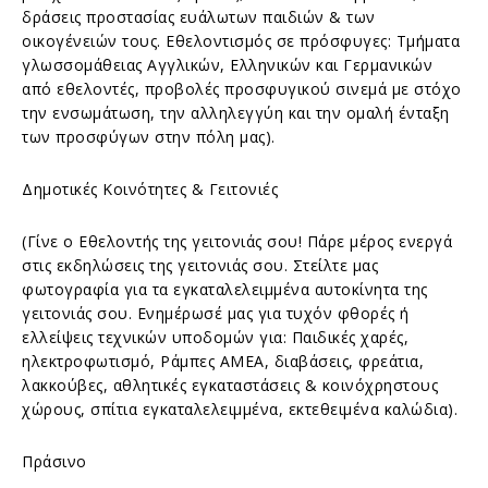
δράσεις προστασίας ευάλωτων παιδιών & των
οικογένειών τους. Εθελοντισμός σε πρόσφυγες: Τμήματα
γλωσσομάθειας Αγγλικών, Ελληνικών και Γερμανικών
από εθελοντές, προβολές προσφυγικού σινεμά με στόχο
την ενσωμάτωση, την αλληλεγγύη και την ομαλή ένταξη
των προσφύγων στην πόλη μας).
Δημοτικές Κοινότητες & Γειτονιές
(Γίνε ο Εθελοντής της γειτονιάς σου! Πάρε μέρος ενεργά
στις εκδηλώσεις της γειτονιάς σου. Στείλτε μας
φωτογραφία για τα εγκαταλελειμμένα αυτοκίνητα της
γειτονιάς σου. Ενημέρωσέ μας για τυχόν φθορές ή
ελλείψεις τεχνικών υποδομών για: Παιδικές χαρές,
ηλεκτροφωτισμό, Ράμπες ΑΜΕΑ, διαβάσεις, φρεάτια,
λακκούβες, αθλητικές εγκαταστάσεις & κοινόχρηστους
χώρους, σπίτια εγκαταλελειμμένα, εκτεθειμένα καλώδια).
Πράσινο