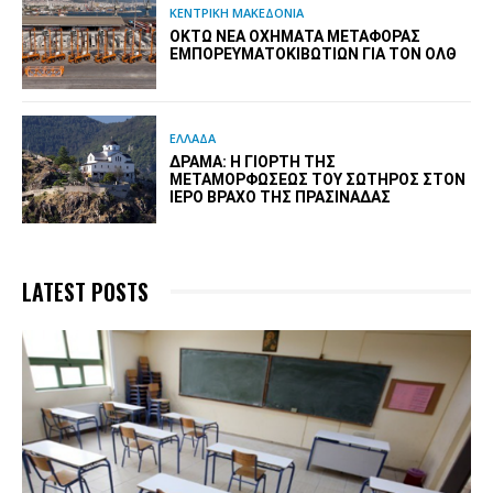
ΚΕΝΤΡΙΚΗ ΜΑΚΕΔΟΝΙΑ
ΟΚΤΏ ΝΈΑ ΟΧΉΜΑΤΑ ΜΕΤΑΦΟΡΆΣ
ΕΜΠΟΡΕΥΜΑΤΟΚΙΒΩΤΊΩΝ ΓΙΑ ΤΟΝ ΟΛΘ
ΕΛΛΑΔΑ
ΔΡΆΜΑ: Η ΓΙΟΡΤΉ ΤΗΣ
ΜΕΤΑΜΟΡΦΏΣΕΩΣ ΤΟΥ ΣΩΤΉΡΟΣ ΣΤΟΝ
ΙΕΡΌ ΒΡΆΧΟ ΤΗΣ ΠΡΑΣΙΝΆΔΑΣ
LATEST POSTS