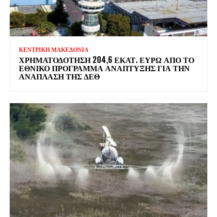
ΚΕΝΤΡΙΚΗ ΜΑΚΕΔΟΝΙΑ
ΧΡΗΜΑΤΟΔΌΤΗΣΗ 204,6 ΕΚΑΤ. ΕΥΡΏ ΑΠΌ ΤΟ
ΕΘΝΙΚΌ ΠΡΌΓΡΑΜΜΑ ΑΝΆΠΤΥΞΗΣ ΓΙΑ ΤΗΝ
ΑΝΆΠΛΑΣΗ ΤΗΣ ΔΕΘ