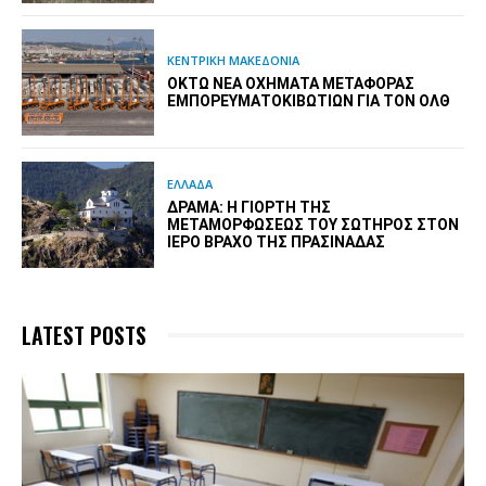
ΚΕΝΤΡΙΚΗ ΜΑΚΕΔΟΝΙΑ
ΟΚΤΏ ΝΈΑ ΟΧΉΜΑΤΑ ΜΕΤΑΦΟΡΆΣ
ΕΜΠΟΡΕΥΜΑΤΟΚΙΒΩΤΊΩΝ ΓΙΑ ΤΟΝ ΟΛΘ
ΕΛΛΑΔΑ
ΔΡΆΜΑ: Η ΓΙΟΡΤΉ ΤΗΣ
ΜΕΤΑΜΟΡΦΏΣΕΩΣ ΤΟΥ ΣΩΤΉΡΟΣ ΣΤΟΝ
ΙΕΡΌ ΒΡΆΧΟ ΤΗΣ ΠΡΑΣΙΝΆΔΑΣ
LATEST POSTS