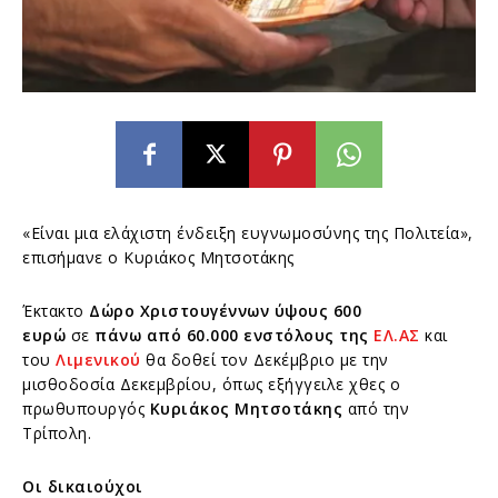
«Είναι μια ελάχιστη ένδειξη ευγνωμοσύνης της Πολιτεία»,
επισήμανε ο Κυριάκος Μητσοτάκης
Έκτακτο
Δώρο Χριστουγέννων ύψους 600
ευρώ
σε
πάνω από 60.000 ενστόλους της
ΕΛ.ΑΣ
και
του
Λιμενικού
θα δοθεί τον Δεκέμβριο με την
μισθοδοσία Δεκεμβρίου, όπως εξήγγειλε χθες ο
πρωθυπουργός
Κυριάκος Μητσοτάκης
από την
Τρίπολη.
Οι δικαιούχοι