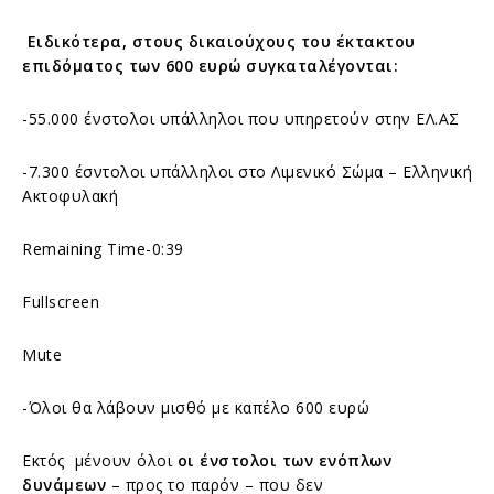
Ειδικότερα, στους δικαιούχους του έκτακτου
επιδόματος των 600 ευρώ συγκαταλέγονται:
-55.000 ένστολοι υπάλληλοι που υπηρετούν στην ΕΛ.ΑΣ
-7.300 έσντολοι υπάλληλοι στο Λιμενικό Σώμα – Ελληνική
Ακτοφυλακή
Remaining Time-0:39
Fullscreen
Mute
-Όλοι θα λάβουν μισθό με καπέλο 600 ευρώ
Εκτός μένουν όλοι
οι ένστολοι των ενόπλων
δυνάμεων
– προς το παρόν – που δεν